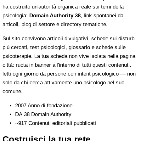
ha costruito un'autorità organica reale sui temi della
psicologia:
Domain Authority 38
, link spontanei da
articoli, blog di settore e directory tematiche.
Sul sito convivono articoli divulgativi, schede sui disturbi
più cercati, test psicologici, glossario e schede sulle
psicoterapie. La tua scheda non vive isolata nella pagina
città: ruota in banner all'interno di tutti questi contenuti,
letti ogni giorno da persone con intent psicologico — non
solo da chi cerca attivamente uno psicologo nel suo
comune.
2007
Anno di fondazione
DA 38
Domain Authority
~917
Contenuti editoriali pubblicati
Costruisci la tua rete