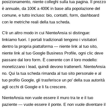
posizionamento, niente colleghi sulla tua pagina. Il prezzo
è annuale, da 100€ a 400€ in base alla popolazione del
comune, e tutto incluso: bio, contatti, form, dashboard
con le metriche reali della tua scheda.
C'è un altro modo in cui NienteAnsia si distingue:
linkiamo fuori. I portali tradizionali tengono i visitatori
dentro la propria piattaforma — niente link al tuo sito,
niente link al tuo Google Business Profile, ogni clic deve
passare dal loro form. È coerente con il loro modello:
monetizzano i lead, quindi devono trattenerli. NienteAnsia
no. Qui la tua scheda rimanda al tuo sito personale e al
tuo profilo Google, gli trasferisce un po' della sua autorità
agli occhi di Google e li fa crescere.
NienteAnsia non vuole essere il muro tra te e il tuo
paziente — vuole essere il ponte. E non vuole diventare il