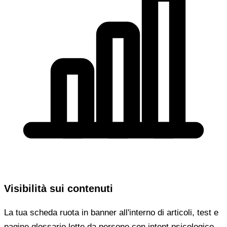
Visibilità sui contenuti
La tua scheda ruota in banner all'interno di articoli, test e
pagine glossario lette da persone con intent psicologico