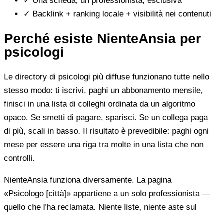
✓
Una scheda, un professionista, esclusiva
✓
Backlink + ranking locale + visibilità nei contenuti
Perché esiste NienteAnsia per
psicologi
Le directory di psicologi più diffuse funzionano tutte nello
stesso modo: ti iscrivi, paghi un abbonamento mensile,
finisci in una lista di colleghi ordinata da un algoritmo
opaco. Se smetti di pagare, sparisci. Se un collega paga
di più, scali in basso. Il risultato è prevedibile: paghi ogni
mese per essere una riga tra molte in una lista che non
controlli.
NienteAnsia funziona diversamente. La pagina
«Psicologo [città]» appartiene a un solo professionista —
quello che l'ha reclamata. Niente liste, niente aste sul