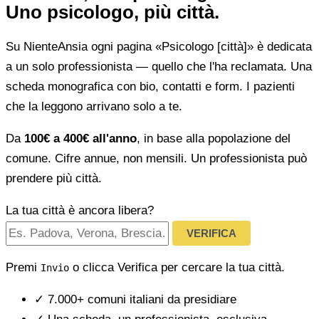
Uno psicologo, più città.
Su NienteAnsia ogni pagina «Psicologo [città]» è dedicata
a un solo professionista — quello che l'ha reclamata. Una
scheda monografica con bio, contatti e form. I pazienti
che la leggono arrivano solo a te.
Da
100€ a 400€ all'anno
, in base alla popolazione del
comune. Cifre annue, non mensili. Un professionista può
prendere più città.
La tua città è ancora libera?
VERIFICA
Premi
o clicca Verifica per cercare la tua città.
Invio
✓
7.000+ comuni italiani da presidiare