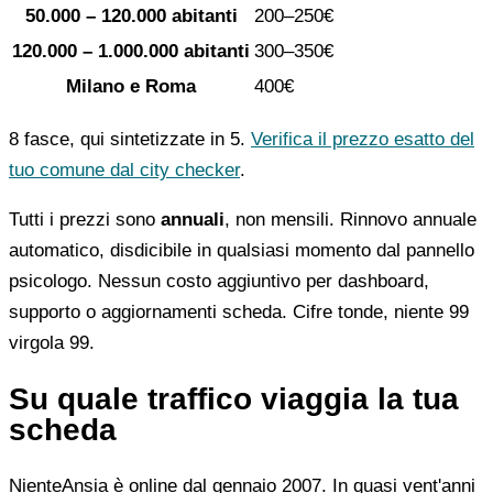
50.000 – 120.000 abitanti
200–250€
120.000 – 1.000.000 abitanti
300–350€
Milano e Roma
400€
8 fasce, qui sintetizzate in 5.
Verifica il prezzo esatto del
tuo comune dal city checker
.
Tutti i prezzi sono
annuali
, non mensili. Rinnovo annuale
automatico, disdicibile in qualsiasi momento dal pannello
psicologo. Nessun costo aggiuntivo per dashboard,
supporto o aggiornamenti scheda. Cifre tonde, niente 99
virgola 99.
Su quale traffico viaggia la tua
scheda
NienteAnsia è online dal gennaio 2007. In quasi vent'anni