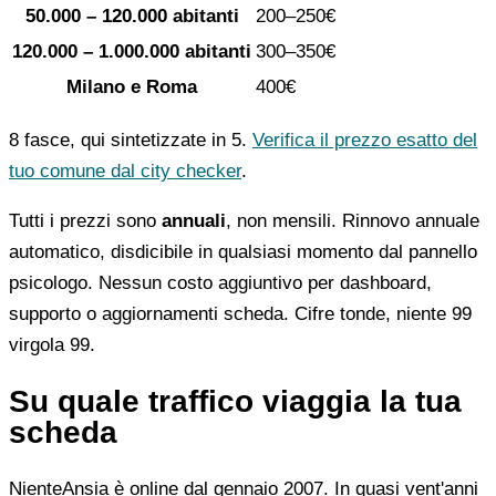
50.000 – 120.000 abitanti
200–250€
120.000 – 1.000.000 abitanti
300–350€
Milano e Roma
400€
8 fasce, qui sintetizzate in 5.
Verifica il prezzo esatto del
tuo comune dal city checker
.
Tutti i prezzi sono
annuali
, non mensili. Rinnovo annuale
automatico, disdicibile in qualsiasi momento dal pannello
psicologo. Nessun costo aggiuntivo per dashboard,
supporto o aggiornamenti scheda. Cifre tonde, niente 99
virgola 99.
Su quale traffico viaggia la tua
scheda
NienteAnsia è online dal gennaio 2007. In quasi vent'anni