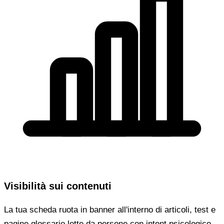
Visibilità sui contenuti
La tua scheda ruota in banner all'interno di articoli, test e
pagine glossario lette da persone con intent psicologico