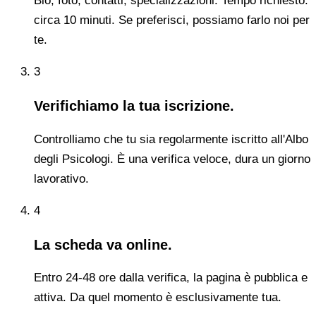
Bio, foto, contatti, specializzazioni. Tempo richiesto:
circa 10 minuti. Se preferisci, possiamo farlo noi per
te.
3
Verifichiamo la tua iscrizione.
Controlliamo che tu sia regolarmente iscritto all'Albo
degli Psicologi. È una verifica veloce, dura un giorno
lavorativo.
4
La scheda va online.
Entro 24-48 ore dalla verifica, la pagina è pubblica e
attiva. Da quel momento è esclusivamente tua.