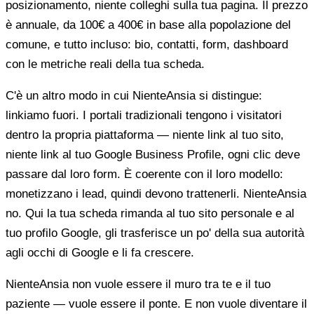
posizionamento, niente colleghi sulla tua pagina. Il prezzo
è annuale, da 100€ a 400€ in base alla popolazione del
comune, e tutto incluso: bio, contatti, form, dashboard
con le metriche reali della tua scheda.
C'è un altro modo in cui NienteAnsia si distingue:
linkiamo fuori. I portali tradizionali tengono i visitatori
dentro la propria piattaforma — niente link al tuo sito,
niente link al tuo Google Business Profile, ogni clic deve
passare dal loro form. È coerente con il loro modello:
monetizzano i lead, quindi devono trattenerli. NienteAnsia
no. Qui la tua scheda rimanda al tuo sito personale e al
tuo profilo Google, gli trasferisce un po' della sua autorità
agli occhi di Google e li fa crescere.
NienteAnsia non vuole essere il muro tra te e il tuo
paziente — vuole essere il ponte. E non vuole diventare il