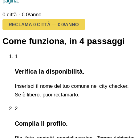
pagina
.
0 città
·
€ 0/anno
RECLAMA 0 CITTÀ — € 0/ANNO
Come funziona, in 4 passaggi
1
Verifica la disponibilità.
Inserisci il nome del tuo comune nel city checker.
Se è libero, puoi reclamarlo.
2
Compila il profilo.