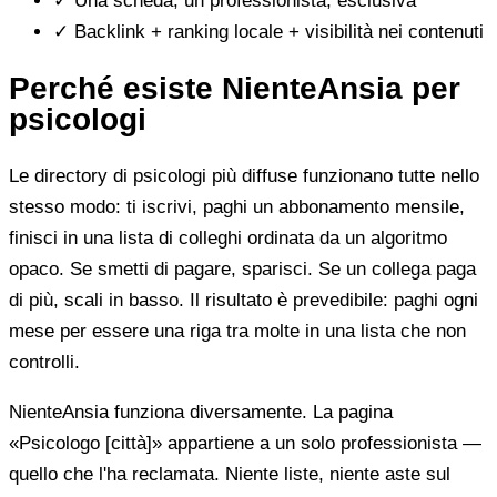
✓
Una scheda, un professionista, esclusiva
✓
Backlink + ranking locale + visibilità nei contenuti
Perché esiste NienteAnsia per
psicologi
Le directory di psicologi più diffuse funzionano tutte nello
stesso modo: ti iscrivi, paghi un abbonamento mensile,
finisci in una lista di colleghi ordinata da un algoritmo
opaco. Se smetti di pagare, sparisci. Se un collega paga
di più, scali in basso. Il risultato è prevedibile: paghi ogni
mese per essere una riga tra molte in una lista che non
controlli.
NienteAnsia funziona diversamente. La pagina
«Psicologo [città]» appartiene a un solo professionista —
quello che l'ha reclamata. Niente liste, niente aste sul