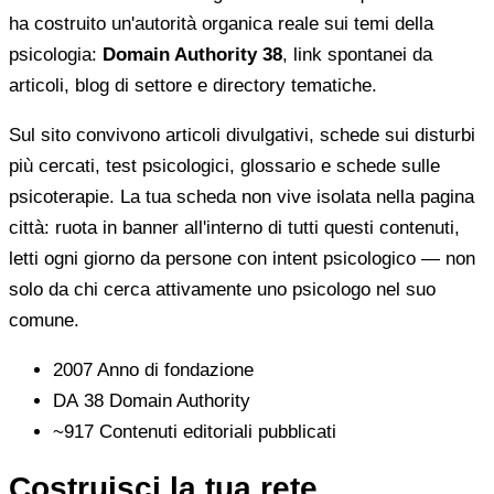
ha costruito un'autorità organica reale sui temi della
psicologia:
Domain Authority 38
, link spontanei da
articoli, blog di settore e directory tematiche.
Sul sito convivono articoli divulgativi, schede sui disturbi
più cercati, test psicologici, glossario e schede sulle
psicoterapie. La tua scheda non vive isolata nella pagina
città: ruota in banner all'interno di tutti questi contenuti,
letti ogni giorno da persone con intent psicologico — non
solo da chi cerca attivamente uno psicologo nel suo
comune.
2007
Anno di fondazione
DA 38
Domain Authority
~917
Contenuti editoriali pubblicati
Costruisci la tua rete