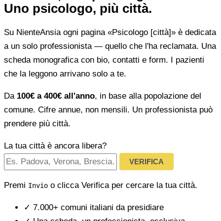
Uno psicologo, più città.
Su NienteAnsia ogni pagina «Psicologo [città]» è dedicata
a un solo professionista — quello che l'ha reclamata. Una
scheda monografica con bio, contatti e form. I pazienti
che la leggono arrivano solo a te.
Da
100€ a 400€ all'anno
, in base alla popolazione del
comune. Cifre annue, non mensili. Un professionista può
prendere più città.
La tua città è ancora libera?
VERIFICA
Premi
o clicca Verifica per cercare la tua città.
Invio
✓
7.000+ comuni italiani da presidiare