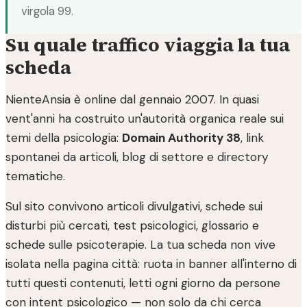
virgola 99.
Su quale traffico viaggia la tua
scheda
NienteAnsia è online dal gennaio 2007. In quasi
vent'anni ha costruito un'autorità organica reale sui
temi della psicologia:
Domain Authority 38
, link
spontanei da articoli, blog di settore e directory
tematiche.
Sul sito convivono articoli divulgativi, schede sui
disturbi più cercati, test psicologici, glossario e
schede sulle psicoterapie. La tua scheda non vive
isolata nella pagina città: ruota in banner all'interno di
tutti questi contenuti, letti ogni giorno da persone
con intent psicologico — non solo da chi cerca