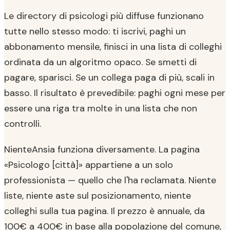
Le directory di psicologi più diffuse funzionano
tutte nello stesso modo: ti iscrivi, paghi un
abbonamento mensile, finisci in una lista di colleghi
ordinata da un algoritmo opaco. Se smetti di
pagare, sparisci. Se un collega paga di più, scali in
basso. Il risultato è prevedibile: paghi ogni mese per
essere una riga tra molte in una lista che non
controlli.
NienteAnsia funziona diversamente. La pagina
«Psicologo [città]» appartiene a un solo
professionista — quello che l'ha reclamata. Niente
liste, niente aste sul posizionamento, niente
colleghi sulla tua pagina. Il prezzo è annuale, da
100€ a 400€ in base alla popolazione del comune,