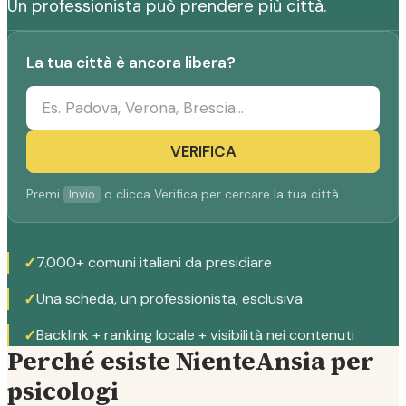
Un professionista può prendere più città.
La tua città è ancora libera?
VERIFICA
Premi
o clicca Verifica per cercare la tua città.
Invio
✓
7.000+ comuni italiani da presidiare
✓
Una scheda, un professionista, esclusiva
✓
Backlink + ranking locale + visibilità nei contenuti
Perché esiste NienteAnsia per
psicologi