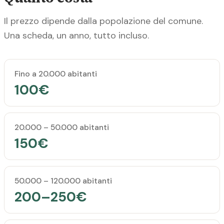
Il prezzo dipende dalla popolazione del comune.
Una scheda, un anno, tutto incluso.
Popolazione del comune
Prezzo annuale
Fino a 20.000 abitanti
100€
20.000 – 50.000 abitanti
150€
50.000 – 120.000 abitanti
200–250€