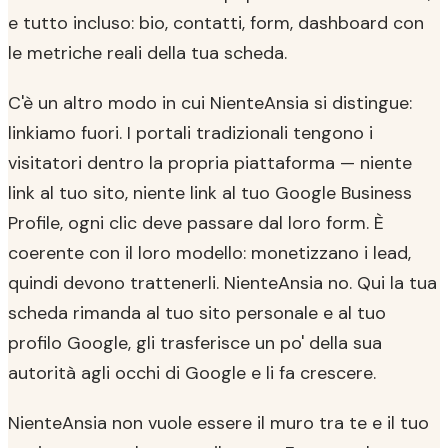
e tutto incluso: bio, contatti, form, dashboard con
le metriche reali della tua scheda.
C'è un altro modo in cui NienteAnsia si distingue:
linkiamo fuori. I portali tradizionali tengono i
visitatori dentro la propria piattaforma — niente
link al tuo sito, niente link al tuo Google Business
Profile, ogni clic deve passare dal loro form. È
coerente con il loro modello: monetizzano i lead,
quindi devono trattenerli. NienteAnsia no. Qui la tua
scheda rimanda al tuo sito personale e al tuo
profilo Google, gli trasferisce un po' della sua
autorità agli occhi di Google e li fa crescere.
NienteAnsia non vuole essere il muro tra te e il tuo