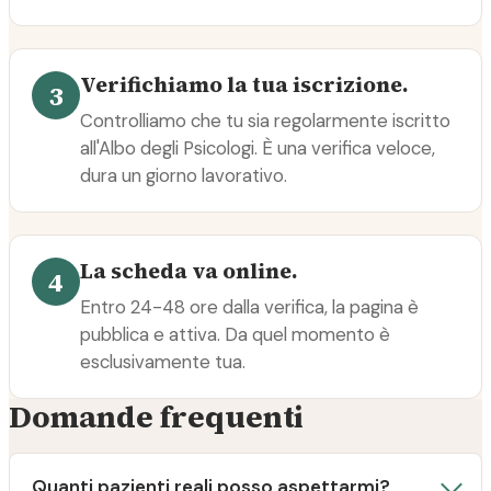
Verifichiamo la tua iscrizione.
3
Controlliamo che tu sia regolarmente iscritto
all'Albo degli Psicologi. È una verifica veloce,
dura un giorno lavorativo.
La scheda va online.
4
Entro 24-48 ore dalla verifica, la pagina è
pubblica e attiva. Da quel momento è
esclusivamente tua.
Domande frequenti
Quanti pazienti reali posso aspettarmi?