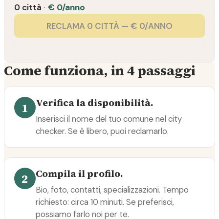
0 città
·
€ 0/anno
RECLAMA 0 CITTÀ — € 0/ANNO
Come funziona, in 4 passaggi
Verifica la disponibilità.
1
Inserisci il nome del tuo comune nel city
checker. Se è libero, puoi reclamarlo.
Compila il profilo.
2
Bio, foto, contatti, specializzazioni. Tempo
richiesto: circa 10 minuti. Se preferisci,
possiamo farlo noi per te.