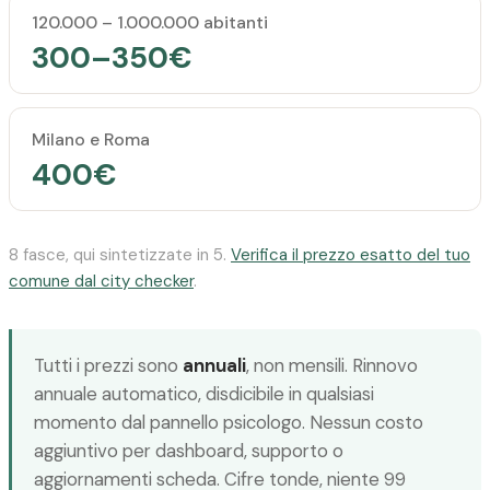
120.000 – 1.000.000 abitanti
300–350€
Milano e Roma
400€
8 fasce, qui sintetizzate in 5.
Verifica il prezzo esatto del tuo
comune dal city checker
.
Tutti i prezzi sono
annuali
, non mensili. Rinnovo
annuale automatico, disdicibile in qualsiasi
momento dal pannello psicologo. Nessun costo
aggiuntivo per dashboard, supporto o
aggiornamenti scheda. Cifre tonde, niente 99