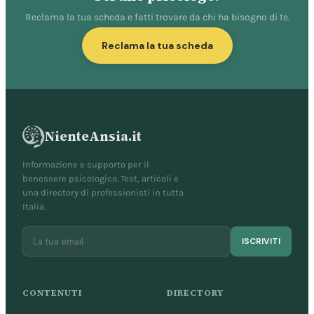
Reclama la tua scheda e fatti trovare da chi ha bisogno di te.
Reclama la tua scheda
NienteAnsia.it
Informazione e supporto per il
benessere psicologico. Test, articoli e
una directory di professionisti in tutta
Italia.
ISCRIVITI
CONTENUTI
DIRECTORY