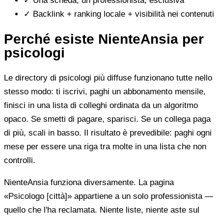
✓
Una scheda, un professionista, esclusiva
✓
Backlink + ranking locale + visibilità nei contenuti
Perché esiste NienteAnsia per
psicologi
Le directory di psicologi più diffuse funzionano tutte nello
stesso modo: ti iscrivi, paghi un abbonamento mensile,
finisci in una lista di colleghi ordinata da un algoritmo
opaco. Se smetti di pagare, sparisci. Se un collega paga
di più, scali in basso. Il risultato è prevedibile: paghi ogni
mese per essere una riga tra molte in una lista che non
controlli.
NienteAnsia funziona diversamente. La pagina
«Psicologo [città]» appartiene a un solo professionista —
quello che l'ha reclamata. Niente liste, niente aste sul