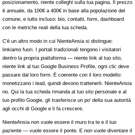
posizionamento, niente colleghi sulla tua pagina. Il prezzo
è annuale, da 100€ a 400€ in base alla popolazione del
comune, e tutto incluso: bio, contatti, form, dashboard
con le metriche reali della tua scheda.
C'è un altro modo in cui NienteAnsia si distingue:
linkiamo fuori. I portali tradizionali tengono i visitatori
dentro la propria piattaforma — niente link al tuo sito,
niente link al tuo Google Business Profile, ogni clic deve
passare dal loro form. È coerente con il loro modello:
monetizzano i lead, quindi devono trattenerli. NienteAnsia
no. Qui la tua scheda rimanda al tuo sito personale e al
tuo profilo Google, gli trasferisce un po' della sua autorità
agli occhi di Google e li fa crescere.
NienteAnsia non vuole essere il muro tra te e il tuo
paziente — vuole essere il ponte. E non vuole diventare il