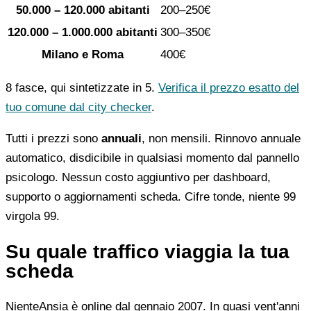
50.000 – 120.000 abitanti
200–250€
120.000 – 1.000.000 abitanti
300–350€
Milano e Roma
400€
8 fasce, qui sintetizzate in 5.
Verifica il prezzo esatto del
tuo comune dal city checker
.
Tutti i prezzi sono
annuali
, non mensili. Rinnovo annuale
automatico, disdicibile in qualsiasi momento dal pannello
psicologo. Nessun costo aggiuntivo per dashboard,
supporto o aggiornamenti scheda. Cifre tonde, niente 99
virgola 99.
Su quale traffico viaggia la tua
scheda
NienteAnsia è online dal gennaio 2007. In quasi vent'anni