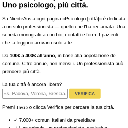
Uno psicologo, più città.
Su NienteAnsia ogni pagina «Psicologo [città]» è dedicata
a un solo professionista — quello che l'ha reclamata. Una
scheda monografica con bio, contatti e form. I pazienti
che la leggono arrivano solo a te.
Da
100€ a 400€ all'anno
, in base alla popolazione del
comune. Cifre annue, non mensili. Un professionista può
prendere più città.
La tua città è ancora libera?
VERIFICA
Premi
o clicca Verifica per cercare la tua città.
Invio
✓
7.000+ comuni italiani da presidiare