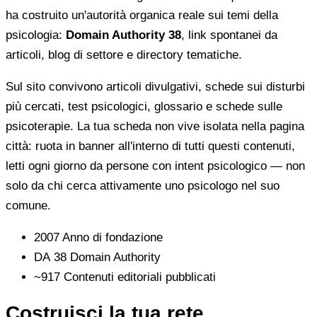
ha costruito un'autorità organica reale sui temi della
psicologia:
Domain Authority 38
, link spontanei da
articoli, blog di settore e directory tematiche.
Sul sito convivono articoli divulgativi, schede sui disturbi
più cercati, test psicologici, glossario e schede sulle
psicoterapie. La tua scheda non vive isolata nella pagina
città: ruota in banner all'interno di tutti questi contenuti,
letti ogni giorno da persone con intent psicologico — non
solo da chi cerca attivamente uno psicologo nel suo
comune.
2007
Anno di fondazione
DA 38
Domain Authority
~917
Contenuti editoriali pubblicati
Costruisci la tua rete