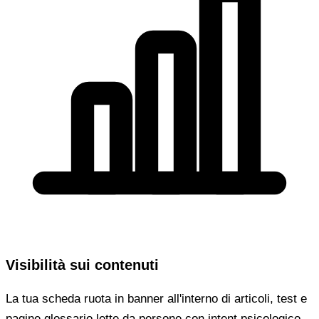
Visibilità sui contenuti
La tua scheda ruota in banner all'interno di articoli, test e
pagine glossario lette da persone con intent psicologico