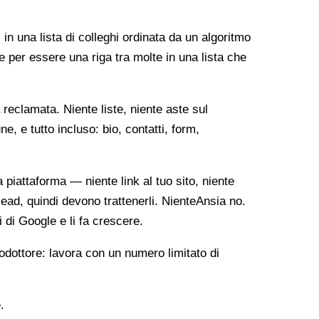
 in una lista di colleghi ordinata da un algoritmo
e per essere una riga tra molte in una lista che
reclamata. Niente liste, niente aste sul
, e tutto incluso: bio, contatti, form,
ia piattaforma — niente link al tuo sito, niente
lead, quindi devono trattenerli. NienteAnsia no.
i di Google e li fa crescere.
odottore: lavora con un numero limitato di
.