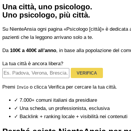
Una città, uno psicologo.
Uno psicologo, più città.
Su NienteAnsia ogni pagina «Psicologo [città]» è dedicata 
pazienti che la leggono arrivano solo a te.
Da
100€ a 400€ all'anno
, in base alla popolazione del com
La tua città è ancora libera?
VERIFICA
Premi
o clicca Verifica per cercare la tua città.
Invio
✓
7.000+ comuni italiani da presidiare
✓
Una scheda, un professionista, esclusiva
✓
Backlink + ranking locale + visibilità nei contenuti