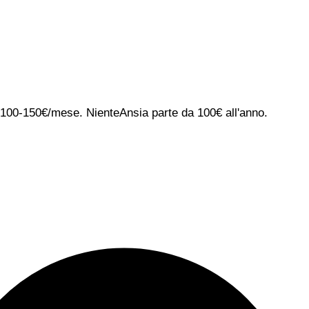
ca 100-150€/mese. NienteAnsia parte da 100€ all'anno.