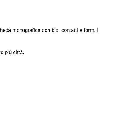
heda monografica con bio, contatti e form. I
 più città.