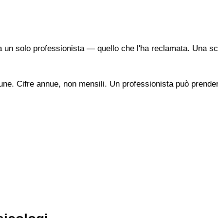
a un solo professionista — quello che l'ha reclamata. Una sc
une. Cifre annue, non mensili. Un professionista può prendere