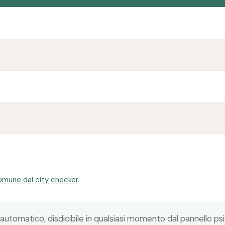
comune dal city checker
.
 automatico, disdicibile in qualsiasi momento dal pannello p