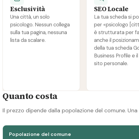
Esclusività
SEO Locale
Una città, un solo
La tua scheda si po
psicologo. Nessun collega
per «psicologo [cit
sulla tua pagina, nessuna
è strutturata per f
lista da scalare.
anche il posiziona
della tua scheda G
Business Profile e il
sito personale.
Quanto costa
Il prezzo dipende dalla popolazione del comune. Una 
Popolazione del comune