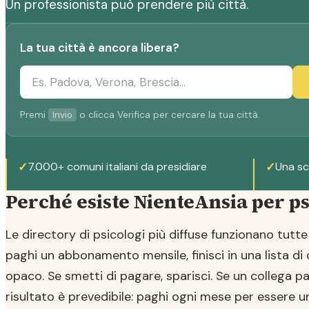
Un professionista può prendere più città.
La tua città è ancora libera?
Premi
o clicca Verifica per cercare la tua città.
Invio
✓
7.000+ comuni italiani da presidiare
✓
Una sc
Perché esiste NienteAnsia per ps
Le directory di psicologi più diffuse funzionano tutte 
paghi un abbonamento mensile, finisci in una lista di
opaco. Se smetti di pagare, sparisci. Se un collega paga
risultato è prevedibile: paghi ogni mese per essere un