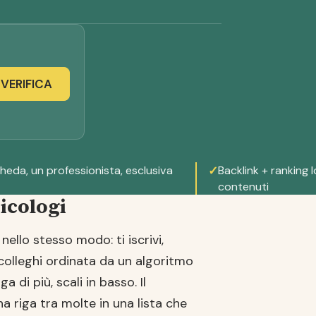
VERIFICA
heda, un professionista, esclusiva
✓
Backlink + ranking lo
contenuti
icologi
nello stesso modo: ti iscrivi,
 colleghi ordinata da un algoritmo
 di più, scali in basso. Il
a riga tra molte in una lista che