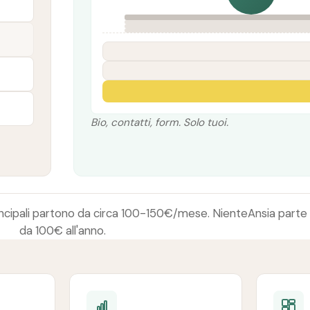
Bio, contatti, form. Solo tuoi.
principali partono da circa 100-150€/mese. NienteAnsia parte
da 100€ all'anno.