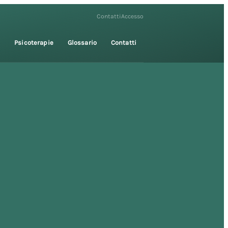
Contatti
Accesso
i
Psicoterapie
Glossario
Contatti