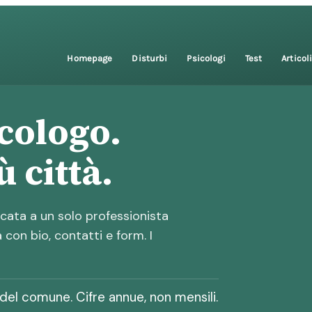
Homepage
Disturbi
Psicologi
Test
Articol
icologo.
 città.
icata a un solo professionista
con bio, contatti e form. I
 del comune. Cifre annue, non mensili.