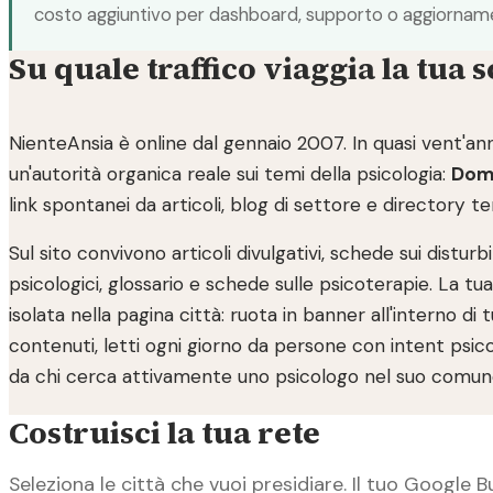
costo aggiuntivo per dashboard, supporto o aggiornamen
Su quale traffico viaggia la tua 
NienteAnsia è online dal gennaio 2007. In quasi vent'ann
un'autorità organica reale sui temi della psicologia:
Doma
link spontanei da articoli, blog di settore e directory t
Sul sito convivono articoli divulgativi, schede sui disturbi
psicologici, glossario e schede sulle psicoterapie. La t
isolata nella pagina città: ruota in banner all'interno di t
contenuti, letti ogni giorno da persone con intent psic
da chi cerca attivamente uno psicologo nel suo comun
Costruisci la tua rete
Seleziona le città che vuoi presidiare. Il tuo Google Bu