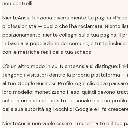
non controlli.
NienteAnsia funziona diversamente. La pagina «Psicol
professionista — quello che l'ha reclamata. Niente list
posizionamento, niente colleghi sulla tua pagina. Il
in base alla popolazione del comune, e tutto incluso:
con le metriche reali della tua scheda.
C'è un altro modo in cui NienteAnsia si distingue: linki
tengono i visitatori dentro la propria piattaforma — ni
al tuo Google Business Profile, ogni clic deve passare
loro modello: monetizzano i lead, quindi devono tratte
scheda rimanda al tuo sito personale e al tuo profilo 
della sua autorità agli occhi di Google e li fa crescere
NienteAnsia non vuole essere il muro tra te e il tuo p