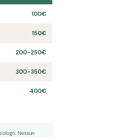
100€
150€
200–250€
300–350€
400€
sicologo. Nessun