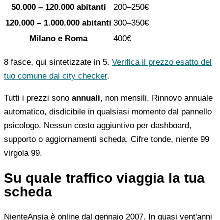
50.000 – 120.000 abitanti
200–250€
120.000 – 1.000.000 abitanti
300–350€
Milano e Roma
400€
8 fasce, qui sintetizzate in 5.
Verifica il prezzo esatto del
tuo comune dal city checker
.
Tutti i prezzi sono
annuali
, non mensili. Rinnovo annuale
automatico, disdicibile in qualsiasi momento dal pannello
psicologo. Nessun costo aggiuntivo per dashboard,
supporto o aggiornamenti scheda. Cifre tonde, niente 99
virgola 99.
Su quale traffico viaggia la tua
scheda
NienteAnsia è online dal gennaio 2007. In quasi vent'anni