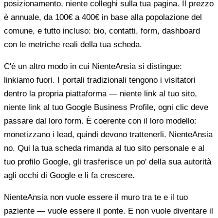
posizionamento, niente colleghi sulla tua pagina. Il prezzo
è annuale, da 100€ a 400€ in base alla popolazione del
comune, e tutto incluso: bio, contatti, form, dashboard
con le metriche reali della tua scheda.
C'è un altro modo in cui NienteAnsia si distingue:
linkiamo fuori. I portali tradizionali tengono i visitatori
dentro la propria piattaforma — niente link al tuo sito,
niente link al tuo Google Business Profile, ogni clic deve
passare dal loro form. È coerente con il loro modello:
monetizzano i lead, quindi devono trattenerli. NienteAnsia
no. Qui la tua scheda rimanda al tuo sito personale e al
tuo profilo Google, gli trasferisce un po' della sua autorità
agli occhi di Google e li fa crescere.
NienteAnsia non vuole essere il muro tra te e il tuo
paziente — vuole essere il ponte. E non vuole diventare il