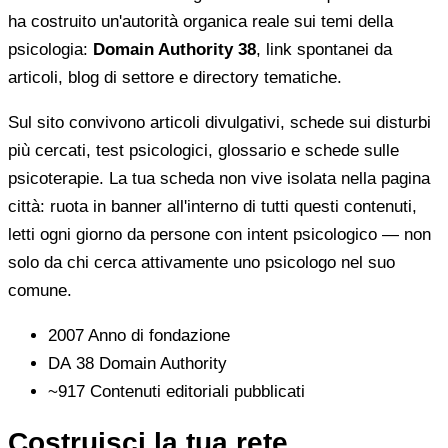
ha costruito un'autorità organica reale sui temi della
psicologia:
Domain Authority 38
, link spontanei da
articoli, blog di settore e directory tematiche.
Sul sito convivono articoli divulgativi, schede sui disturbi
più cercati, test psicologici, glossario e schede sulle
psicoterapie. La tua scheda non vive isolata nella pagina
città: ruota in banner all'interno di tutti questi contenuti,
letti ogni giorno da persone con intent psicologico — non
solo da chi cerca attivamente uno psicologo nel suo
comune.
2007
Anno di fondazione
DA 38
Domain Authority
~917
Contenuti editoriali pubblicati
Costruisci la tua rete