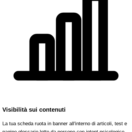
Visibilità sui contenuti
La tua scheda ruota in banner all'interno di articoli, test e
pagine glossario lette da persone con intent psicologico