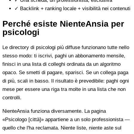
✓
Una scheda, un professionista, esclusiva
✓
Backlink + ranking locale + visibilità nei contenuti
Perché esiste NienteAnsia per
psicologi
Le directory di psicologi più diffuse funzionano tutte nello
stesso modo: ti iscrivi, paghi un abbonamento mensile,
finisci in una lista di colleghi ordinata da un algoritmo
opaco. Se smetti di pagare, sparisci. Se un collega paga
di più, scali in basso. Il risultato è prevedibile: paghi ogni
mese per essere una riga tra molte in una lista che non
controlli.
NienteAnsia funziona diversamente. La pagina
«Psicologo [città]» appartiene a un solo professionista —
quello che l'ha reclamata. Niente liste, niente aste sul