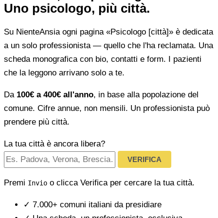
Uno psicologo, più città.
Su NienteAnsia ogni pagina «Psicologo [città]» è dedicata
a un solo professionista — quello che l'ha reclamata. Una
scheda monografica con bio, contatti e form. I pazienti
che la leggono arrivano solo a te.
Da
100€ a 400€ all'anno
, in base alla popolazione del
comune. Cifre annue, non mensili. Un professionista può
prendere più città.
La tua città è ancora libera?
VERIFICA
Premi
o clicca Verifica per cercare la tua città.
Invio
✓
7.000+ comuni italiani da presidiare