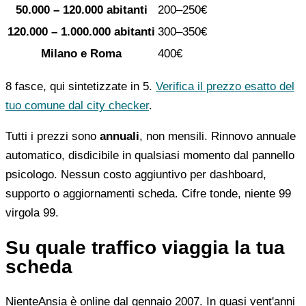
50.000 – 120.000 abitanti
200–250€
120.000 – 1.000.000 abitanti
300–350€
Milano e Roma
400€
8 fasce, qui sintetizzate in 5.
Verifica il prezzo esatto del
tuo comune dal city checker
.
Tutti i prezzi sono
annuali
, non mensili. Rinnovo annuale
automatico, disdicibile in qualsiasi momento dal pannello
psicologo. Nessun costo aggiuntivo per dashboard,
supporto o aggiornamenti scheda. Cifre tonde, niente 99
virgola 99.
Su quale traffico viaggia la tua
scheda
NienteAnsia è online dal gennaio 2007. In quasi vent'anni