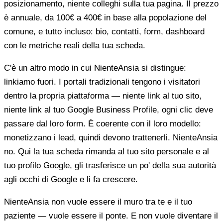
posizionamento, niente colleghi sulla tua pagina. Il prezzo
è annuale, da 100€ a 400€ in base alla popolazione del
comune, e tutto incluso: bio, contatti, form, dashboard
con le metriche reali della tua scheda.
C'è un altro modo in cui NienteAnsia si distingue:
linkiamo fuori. I portali tradizionali tengono i visitatori
dentro la propria piattaforma — niente link al tuo sito,
niente link al tuo Google Business Profile, ogni clic deve
passare dal loro form. È coerente con il loro modello:
monetizzano i lead, quindi devono trattenerli. NienteAnsia
no. Qui la tua scheda rimanda al tuo sito personale e al
tuo profilo Google, gli trasferisce un po' della sua autorità
agli occhi di Google e li fa crescere.
NienteAnsia non vuole essere il muro tra te e il tuo
paziente — vuole essere il ponte. E non vuole diventare il