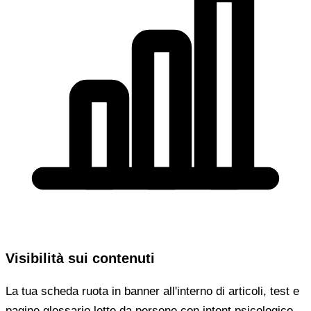
Visibilità sui contenuti
La tua scheda ruota in banner all'interno di articoli, test e
pagine glossario lette da persone con intent psicologico