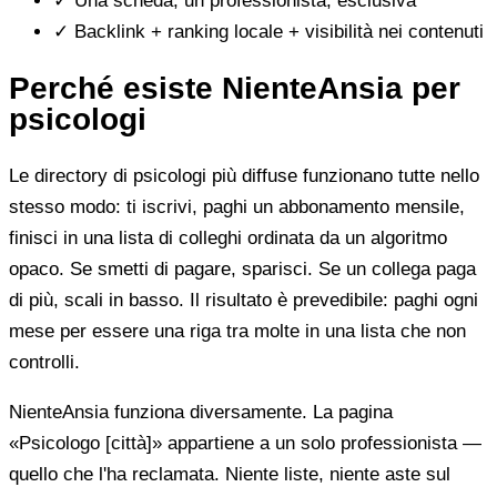
✓
Una scheda, un professionista, esclusiva
✓
Backlink + ranking locale + visibilità nei contenuti
Perché esiste NienteAnsia per
psicologi
Le directory di psicologi più diffuse funzionano tutte nello
stesso modo: ti iscrivi, paghi un abbonamento mensile,
finisci in una lista di colleghi ordinata da un algoritmo
opaco. Se smetti di pagare, sparisci. Se un collega paga
di più, scali in basso. Il risultato è prevedibile: paghi ogni
mese per essere una riga tra molte in una lista che non
controlli.
NienteAnsia funziona diversamente. La pagina
«Psicologo [città]» appartiene a un solo professionista —
quello che l'ha reclamata. Niente liste, niente aste sul