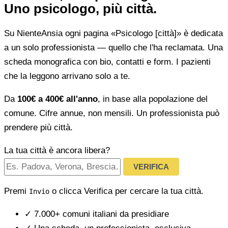
Uno psicologo, più città.
Su NienteAnsia ogni pagina «Psicologo [città]» è dedicata
a un solo professionista — quello che l'ha reclamata. Una
scheda monografica con bio, contatti e form. I pazienti
che la leggono arrivano solo a te.
Da
100€ a 400€ all'anno
, in base alla popolazione del
comune. Cifre annue, non mensili. Un professionista può
prendere più città.
La tua città è ancora libera?
VERIFICA
Premi
o clicca Verifica per cercare la tua città.
Invio
✓
7.000+ comuni italiani da presidiare