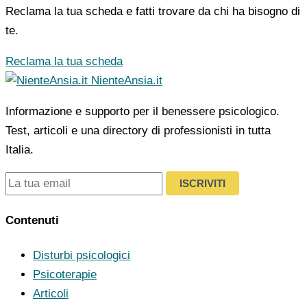
Reclama la tua scheda e fatti trovare da chi ha bisogno di
te.
Reclama la tua scheda
NienteAnsia.it
Informazione e supporto per il benessere psicologico.
Test, articoli e una directory di professionisti in tutta
Italia.
ISCRIVITI
Contenuti
Disturbi psicologici
Psicoterapie
Articoli