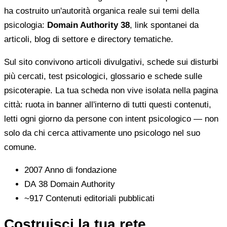
ha costruito un'autorità organica reale sui temi della
psicologia:
Domain Authority 38
, link spontanei da
articoli, blog di settore e directory tematiche.
Sul sito convivono articoli divulgativi, schede sui disturbi
più cercati, test psicologici, glossario e schede sulle
psicoterapie. La tua scheda non vive isolata nella pagina
città: ruota in banner all'interno di tutti questi contenuti,
letti ogni giorno da persone con intent psicologico — non
solo da chi cerca attivamente uno psicologo nel suo
comune.
2007
Anno di fondazione
DA 38
Domain Authority
~917
Contenuti editoriali pubblicati
Costruisci la tua rete