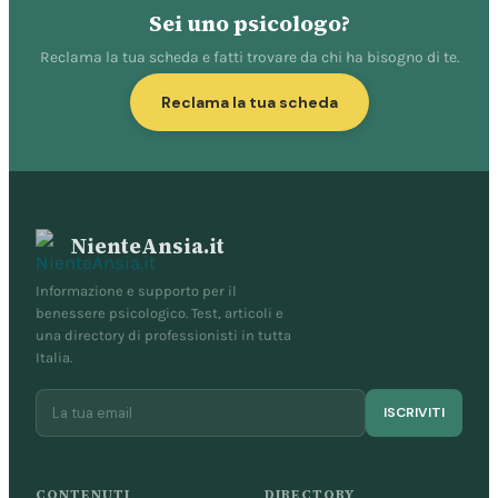
Sei uno psicologo?
Reclama la tua scheda e fatti trovare da chi ha bisogno di te.
Reclama la tua scheda
NienteAnsia.it
Informazione e supporto per il
benessere psicologico. Test, articoli e
una directory di professionisti in tutta
Italia.
ISCRIVITI
CONTENUTI
DIRECTORY