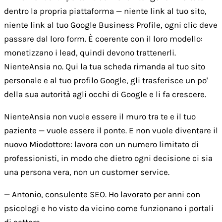
dentro la propria piattaforma — niente link al tuo sito,
niente link al tuo Google Business Profile, ogni clic deve
passare dal loro form. È coerente con il loro modello:
monetizzano i lead, quindi devono trattenerli.
NienteAnsia no. Qui la tua scheda rimanda al tuo sito
personale e al tuo profilo Google, gli trasferisce un po'
della sua autorità agli occhi di Google e li fa crescere.
NienteAnsia non vuole essere il muro tra te e il tuo
paziente — vuole essere il ponte. E non vuole diventare il
nuovo Miodottore: lavora con un numero limitato di
professionisti, in modo che dietro ogni decisione ci sia
una persona vera, non un customer service.
— Antonio, consulente SEO. Ho lavorato per anni con
psicologi e ho visto da vicino come funzionano i portali