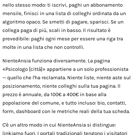
nello stesso modo: ti iscrivi, paghi un abbonamento
mensile, finisci in una lista di colleghi ordinata da un
algoritmo opaco. Se smetti di pagare, sparisci. Se un
collega paga di più, scali in basso. Il risultato è
prevedibile: paghi ogni mese per essere una riga tra
molte in una lista che non controlli.
NienteAnsia funziona diversamente. La pagina
«Psicologo [città]» appartiene a un solo professionista
— quello che l'ha reclamata. Niente liste, niente aste sul
posizionamento, niente colleghi sulla tua pagina. Il
prezzo è annuale, da 100€ a 400€ in base alla
popolazione del comune, e tutto incluso: bio, contatti,
form, dashboard con le metriche reali della tua scheda.
C'è un altro modo in cui NienteAnsia si distingue:
linkiamo fuori. I portali tradizionali tengono i visitatori