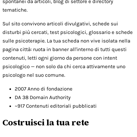
spontanei da articoli, blog di settore e directory
tematiche.
Sul sito convivono articoli divulgativi, schede sui
disturbi più cercati, test psicologici, glossario e schede
sulle psicoterapie. La tua scheda non vive isolata nella
pagina città: ruota in banner all'interno di tutti questi
contenuti, letti ogni giorno da persone con intent
psicologico — non solo da chi cerca attivamente uno
psicologo nel suo comune.
2007
Anno di fondazione
DA 38
Domain Authority
~917
Contenuti editoriali pubblicati
Costruisci la tua rete