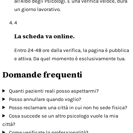
all'Albo degli Psicologi. È una verifica veloce, dura
un giorno lavorativo.
4
La scheda va online.
Entro 24-48 ore dalla verifica, la pagina è pubblica
e attiva. Da quel momento è esclusivamente tua.
Domande frequenti
Quanti pazienti reali posso aspettarmi?
Posso annullare quando voglio?
Posso reclamare una città in cui non ho sede fisica?
Cosa succede se un altro psicologo vuole la mia
città?
Come verificate la professionalità?