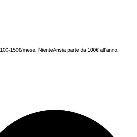
ca 100-150€/mese. NienteAnsia parte da 100€ all'anno.