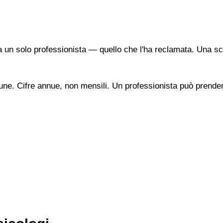
a un solo professionista — quello che l'ha reclamata. Una sc
une. Cifre annue, non mensili. Un professionista può prendere