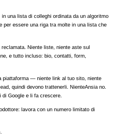
 in una lista di colleghi ordinata da un algoritmo
e per essere una riga tra molte in una lista che
reclamata. Niente liste, niente aste sul
, e tutto incluso: bio, contatti, form,
ia piattaforma — niente link al tuo sito, niente
lead, quindi devono trattenerli. NienteAnsia no.
i di Google e li fa crescere.
odottore: lavora con un numero limitato di
.