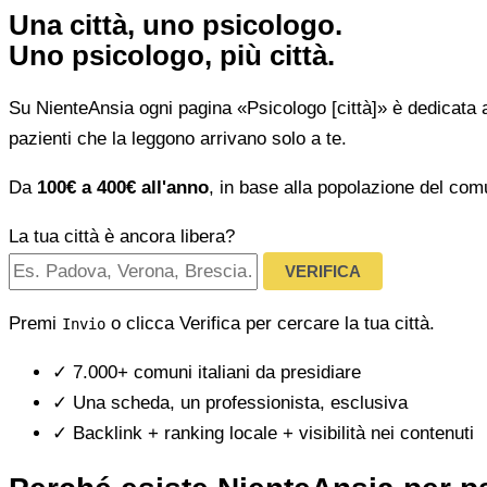
Una città, uno psicologo.
Uno psicologo, più città.
Su NienteAnsia ogni pagina «Psicologo [città]» è dedicata 
pazienti che la leggono arrivano solo a te.
Da
100€ a 400€ all'anno
, in base alla popolazione del com
La tua città è ancora libera?
VERIFICA
Premi
o clicca Verifica per cercare la tua città.
Invio
✓
7.000+ comuni italiani da presidiare
✓
Una scheda, un professionista, esclusiva
✓
Backlink + ranking locale + visibilità nei contenuti