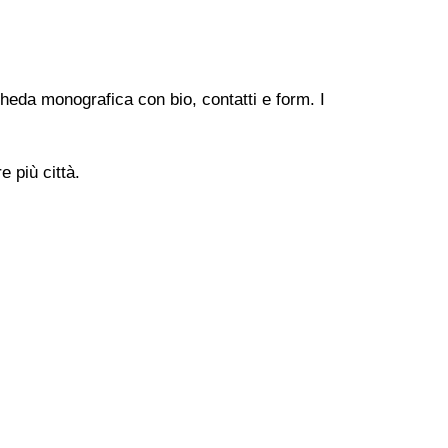
heda monografica con bio, contatti e form. I
 più città.