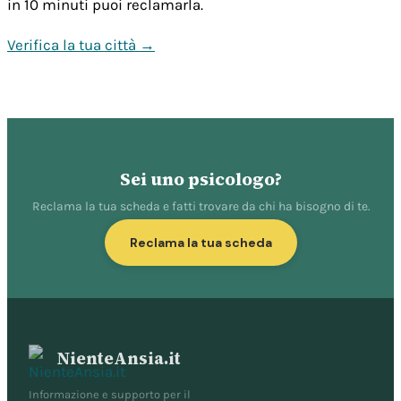
in 10 minuti puoi reclamarla.
Verifica la tua città →
Sei uno psicologo?
Reclama la tua scheda e fatti trovare da chi ha bisogno di te.
Reclama la tua scheda
NienteAnsia.it
Informazione e supporto per il