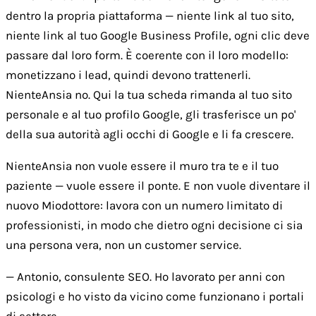
dentro la propria piattaforma — niente link al tuo sito,
niente link al tuo Google Business Profile, ogni clic deve
passare dal loro form. È coerente con il loro modello:
monetizzano i lead, quindi devono trattenerli.
NienteAnsia no. Qui la tua scheda rimanda al tuo sito
personale e al tuo profilo Google, gli trasferisce un po'
della sua autorità agli occhi di Google e li fa crescere.
NienteAnsia non vuole essere il muro tra te e il tuo
paziente — vuole essere il ponte. E non vuole diventare il
nuovo Miodottore: lavora con un numero limitato di
professionisti, in modo che dietro ogni decisione ci sia
una persona vera, non un customer service.
— Antonio, consulente SEO. Ho lavorato per anni con
psicologi e ho visto da vicino come funzionano i portali