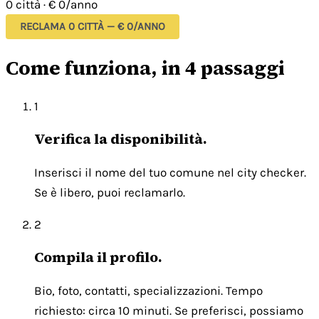
0 città
·
€ 0/anno
RECLAMA 0 CITTÀ — € 0/ANNO
Come funziona, in 4 passaggi
1
Verifica la disponibilità.
Inserisci il nome del tuo comune nel city checker.
Se è libero, puoi reclamarlo.
2
Compila il profilo.
Bio, foto, contatti, specializzazioni. Tempo
richiesto: circa 10 minuti. Se preferisci, possiamo