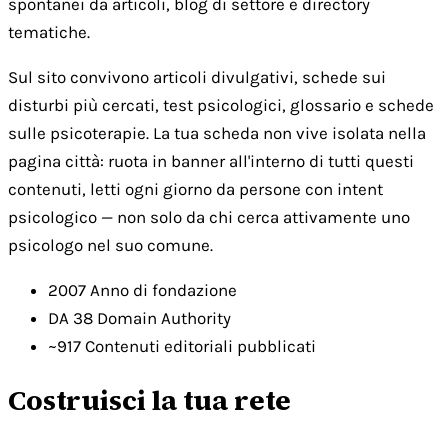
spontanei da articoli, blog di settore e directory
tematiche.
Sul sito convivono articoli divulgativi, schede sui
disturbi più cercati, test psicologici, glossario e schede
sulle psicoterapie. La tua scheda non vive isolata nella
pagina città: ruota in banner all'interno di tutti questi
contenuti, letti ogni giorno da persone con intent
psicologico — non solo da chi cerca attivamente uno
psicologo nel suo comune.
2007
Anno di fondazione
DA 38
Domain Authority
~917
Contenuti editoriali pubblicati
Costruisci la tua rete