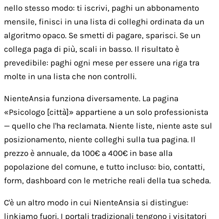
nello stesso modo: ti iscrivi, paghi un abbonamento
mensile, finisci in una lista di colleghi ordinata da un
algoritmo opaco. Se smetti di pagare, sparisci. Se un
collega paga di più, scali in basso. Il risultato è
prevedibile: paghi ogni mese per essere una riga tra
molte in una lista che non controlli.
NienteAnsia funziona diversamente. La pagina
«Psicologo [città]» appartiene a un solo professionista
— quello che l'ha reclamata. Niente liste, niente aste sul
posizionamento, niente colleghi sulla tua pagina. Il
prezzo è annuale, da 100€ a 400€ in base alla
popolazione del comune, e tutto incluso: bio, contatti,
form, dashboard con le metriche reali della tua scheda.
C'è un altro modo in cui NienteAnsia si distingue:
linkiamo fuori. I portali tradizionali tengono i visitatori