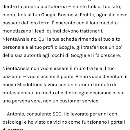
dentro la propria piattaforma — niente link al tuo sito,
niente link al tuo Google Business Profile, ogni clic deve
passare dal loro form. È coerente con il loro modello:
monetizzano i lead, quindi devono trattenerli.
NienteAnsia no. Qui la tua scheda rimanda al tuo sito
personale e al tuo profilo Google, gli trasferisce un po'
della sua autorità agli occhi di Google e li fa crescere.
NienteAnsia non vuole essere il muro tra te e il tuo
paziente — vuole essere il ponte. E non vuole diventare il
nuovo Miodottore: lavora con un numero limitato di
professionisti, in modo che dietro ogni decisione ci sia
una persona vera, non un customer service.
— Antonio, consulente SEO. Ho lavorato per anni con
psicologi e ho visto da vicino come funzionano i portali