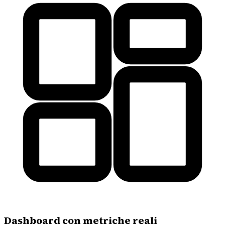
Dashboard con metriche reali