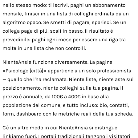
nello stesso modo: ti iscrivi, paghi un abbonamento
mensile, finisci in una lista di colleghi ordinata da un
algoritmo opaco. Se smetti di pagare, sparisci. Se un
collega paga di più, scali in basso. Il risultato è
prevedibile: paghi ogni mese per essere una riga tra
molte in una lista che non controlli.
NienteAnsia funziona diversamente. La pagina
«Psicologo [città]» appartiene a un solo professionista
— quello che l'ha reclamata. Niente liste, niente aste sul
posizionamento, niente colleghi sulla tua pagina. Il
prezzo è annuale, da 100€ a 400€ in base alla
popolazione del comune, e tutto incluso: bio, contatti,
form, dashboard con le metriche reali della tua scheda.
C'è un altro modo in cui NienteAnsia si distingue:
linkiamo fuori. I portali tradizionali tengono i visitatori