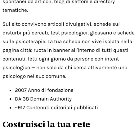
spontanei da articoli, blog di settore e directory
tematiche.
Sul sito convivono articoli divulgativi, schede sui
disturbi più cercati, test psicologici, glossario e schede
sulle psicoterapie. La tua scheda non vive isolata nella
pagina città: ruota in banner all'interno di tutti questi
contenuti, letti ogni giorno da persone con intent
psicologico — non solo da chi cerca attivamente uno
psicologo nel suo comune.
2007
Anno di fondazione
DA 38
Domain Authority
~917
Contenuti editoriali pubblicati
Costruisci la tua rete