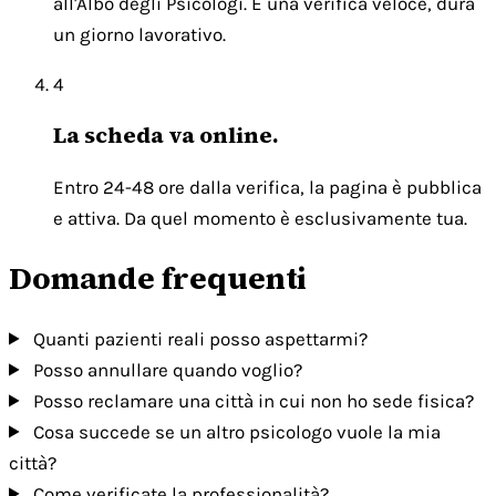
all'Albo degli Psicologi. È una verifica veloce, dura
un giorno lavorativo.
4
La scheda va online.
Entro 24-48 ore dalla verifica, la pagina è pubblica
e attiva. Da quel momento è esclusivamente tua.
Domande frequenti
Quanti pazienti reali posso aspettarmi?
Posso annullare quando voglio?
Posso reclamare una città in cui non ho sede fisica?
Cosa succede se un altro psicologo vuole la mia
città?
Come verificate la professionalità?