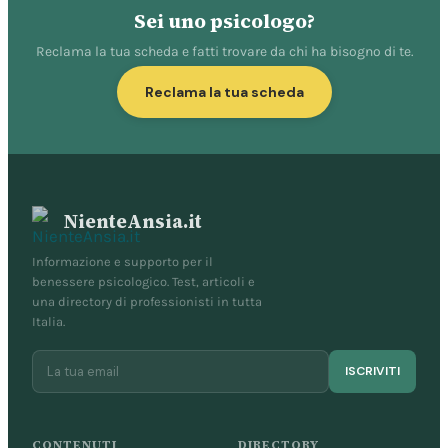
Sei uno psicologo?
Reclama la tua scheda e fatti trovare da chi ha bisogno di te.
Reclama la tua scheda
NienteAnsia.it
Informazione e supporto per il
benessere psicologico. Test, articoli e
una directory di professionisti in tutta
Italia.
ISCRIVITI
CONTENUTI
DIRECTORY