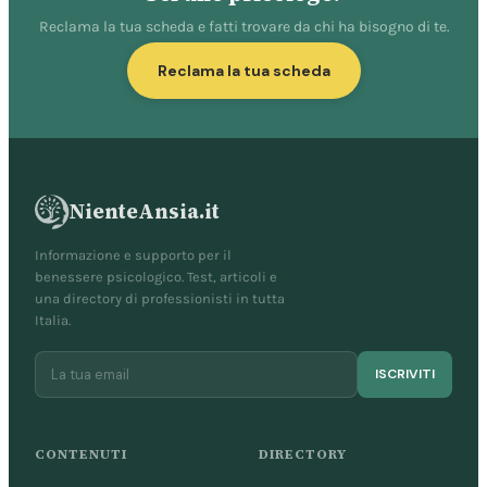
Reclama la tua scheda e fatti trovare da chi ha bisogno di te.
Reclama la tua scheda
NienteAnsia.it
Informazione e supporto per il
benessere psicologico. Test, articoli e
una directory di professionisti in tutta
Italia.
ISCRIVITI
CONTENUTI
DIRECTORY