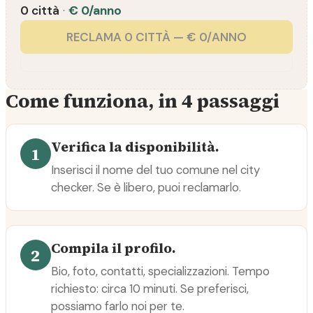
0 città
·
€ 0/anno
RECLAMA 0 CITTÀ — € 0/ANNO
Come funziona, in 4 passaggi
Verifica la disponibilità.
1
Inserisci il nome del tuo comune nel city
checker. Se è libero, puoi reclamarlo.
Compila il profilo.
2
Bio, foto, contatti, specializzazioni. Tempo
richiesto: circa 10 minuti. Se preferisci,
possiamo farlo noi per te.