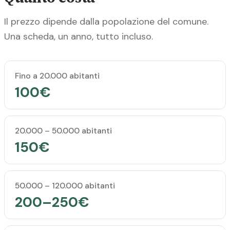
Il prezzo dipende dalla popolazione del comune.
Una scheda, un anno, tutto incluso.
Popolazione del comune
Prezzo annuale
Fino a 20.000 abitanti
100€
20.000 – 50.000 abitanti
150€
50.000 – 120.000 abitanti
200–250€