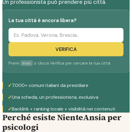
Un professionista può prendere più città.
La tua città è ancora libera?
VERIFICA
Premi
o clicca Verifica per cercare la tua città.
Invio
✓
7.000+ comuni italiani da presidiare
✓
Una scheda, un professionista, esclusiva
✓
Backlink + ranking locale + visibilità nei contenuti
Perché esiste NienteAnsia per
psicologi