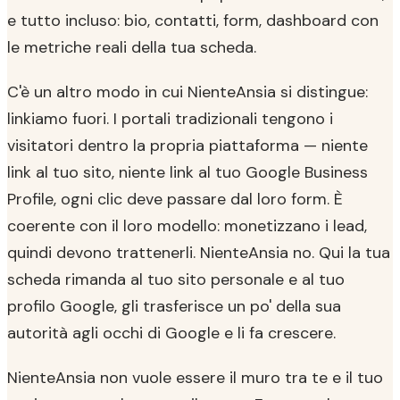
e tutto incluso: bio, contatti, form, dashboard con
le metriche reali della tua scheda.
C'è un altro modo in cui NienteAnsia si distingue:
linkiamo fuori. I portali tradizionali tengono i
visitatori dentro la propria piattaforma — niente
link al tuo sito, niente link al tuo Google Business
Profile, ogni clic deve passare dal loro form. È
coerente con il loro modello: monetizzano i lead,
quindi devono trattenerli. NienteAnsia no. Qui la tua
scheda rimanda al tuo sito personale e al tuo
profilo Google, gli trasferisce un po' della sua
autorità agli occhi di Google e li fa crescere.
NienteAnsia non vuole essere il muro tra te e il tuo