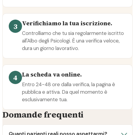
Verifichiamo la tua iscrizione.
3
Controlliamo che tu sia regolarmente iscritto
all'Albo degli Psicologi. È una verifica veloce,
dura un giorno lavorativo.
La scheda va online.
4
Entro 24-48 ore dalla verifica, la pagina è
pubblica e attiva. Da quel momento è
esclusivamente tua.
Domande frequenti
Quanti pazienti reali posso aspettarmi?