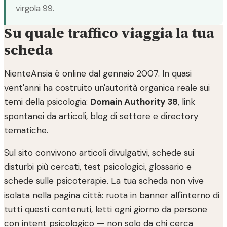
virgola 99.
Su quale traffico viaggia la tua
scheda
NienteAnsia è online dal gennaio 2007. In quasi
vent'anni ha costruito un'autorità organica reale sui
temi della psicologia:
Domain Authority 38
, link
spontanei da articoli, blog di settore e directory
tematiche.
Sul sito convivono articoli divulgativi, schede sui
disturbi più cercati, test psicologici, glossario e
schede sulle psicoterapie. La tua scheda non vive
isolata nella pagina città: ruota in banner all'interno di
tutti questi contenuti, letti ogni giorno da persone
con intent psicologico — non solo da chi cerca