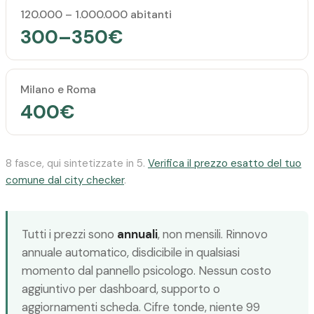
120.000 – 1.000.000 abitanti
300–350€
Milano e Roma
400€
8 fasce, qui sintetizzate in 5.
Verifica il prezzo esatto del tuo
comune dal city checker
.
Tutti i prezzi sono
annuali
, non mensili. Rinnovo
annuale automatico, disdicibile in qualsiasi
momento dal pannello psicologo. Nessun costo
aggiuntivo per dashboard, supporto o
aggiornamenti scheda. Cifre tonde, niente 99