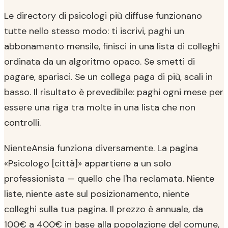
Le directory di psicologi più diffuse funzionano
tutte nello stesso modo: ti iscrivi, paghi un
abbonamento mensile, finisci in una lista di colleghi
ordinata da un algoritmo opaco. Se smetti di
pagare, sparisci. Se un collega paga di più, scali in
basso. Il risultato è prevedibile: paghi ogni mese per
essere una riga tra molte in una lista che non
controlli.
NienteAnsia funziona diversamente. La pagina
«Psicologo [città]» appartiene a un solo
professionista — quello che l'ha reclamata. Niente
liste, niente aste sul posizionamento, niente
colleghi sulla tua pagina. Il prezzo è annuale, da
100€ a 400€ in base alla popolazione del comune,