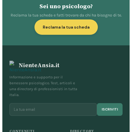
Sei uno psicologo?
Reclama la tua scheda e fatti trovare da chi ha bisogno di te.
Reclama la tua scheda
NienteAnsia.it
Informazione e supporto per il
benessere psicologico. Test, articoli e
una directory di professionisti in tutta
Italia.
ISCRIVITI
CONTENUTI
DIRECTORY