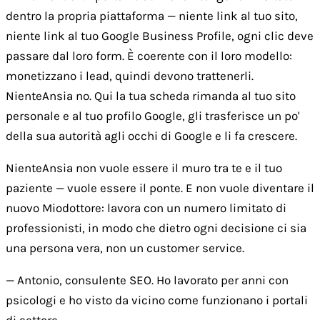
dentro la propria piattaforma — niente link al tuo sito,
niente link al tuo Google Business Profile, ogni clic deve
passare dal loro form. È coerente con il loro modello:
monetizzano i lead, quindi devono trattenerli.
NienteAnsia no. Qui la tua scheda rimanda al tuo sito
personale e al tuo profilo Google, gli trasferisce un po'
della sua autorità agli occhi di Google e li fa crescere.
NienteAnsia non vuole essere il muro tra te e il tuo
paziente — vuole essere il ponte. E non vuole diventare il
nuovo Miodottore: lavora con un numero limitato di
professionisti, in modo che dietro ogni decisione ci sia
una persona vera, non un customer service.
— Antonio, consulente SEO. Ho lavorato per anni con
psicologi e ho visto da vicino come funzionano i portali