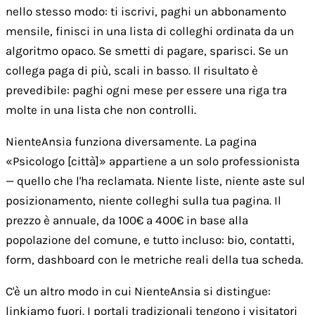
nello stesso modo: ti iscrivi, paghi un abbonamento
mensile, finisci in una lista di colleghi ordinata da un
algoritmo opaco. Se smetti di pagare, sparisci. Se un
collega paga di più, scali in basso. Il risultato è
prevedibile: paghi ogni mese per essere una riga tra
molte in una lista che non controlli.
NienteAnsia funziona diversamente. La pagina
«Psicologo [città]» appartiene a un solo professionista
— quello che l'ha reclamata. Niente liste, niente aste sul
posizionamento, niente colleghi sulla tua pagina. Il
prezzo è annuale, da 100€ a 400€ in base alla
popolazione del comune, e tutto incluso: bio, contatti,
form, dashboard con le metriche reali della tua scheda.
C'è un altro modo in cui NienteAnsia si distingue:
linkiamo fuori. I portali tradizionali tengono i visitatori