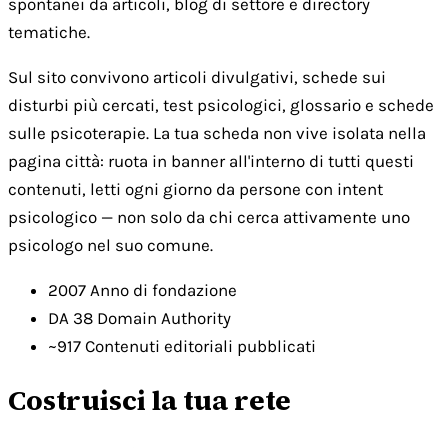
spontanei da articoli, blog di settore e directory
tematiche.
Sul sito convivono articoli divulgativi, schede sui
disturbi più cercati, test psicologici, glossario e schede
sulle psicoterapie. La tua scheda non vive isolata nella
pagina città: ruota in banner all'interno di tutti questi
contenuti, letti ogni giorno da persone con intent
psicologico — non solo da chi cerca attivamente uno
psicologo nel suo comune.
2007
Anno di fondazione
DA 38
Domain Authority
~917
Contenuti editoriali pubblicati
Costruisci la tua rete