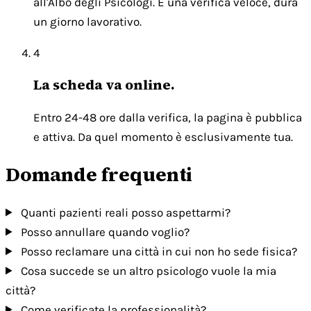
all'Albo degli Psicologi. È una verifica veloce, dura
un giorno lavorativo.
4
La scheda va online.
Entro 24-48 ore dalla verifica, la pagina è pubblica
e attiva. Da quel momento è esclusivamente tua.
Domande frequenti
Quanti pazienti reali posso aspettarmi?
Posso annullare quando voglio?
Posso reclamare una città in cui non ho sede fisica?
Cosa succede se un altro psicologo vuole la mia
città?
Come verificate la professionalità?