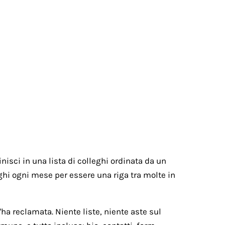
nisci in una lista di colleghi ordinata da un
paghi ogni mese per essere una riga tra molte in
ha reclamata. Niente liste, niente aste sul