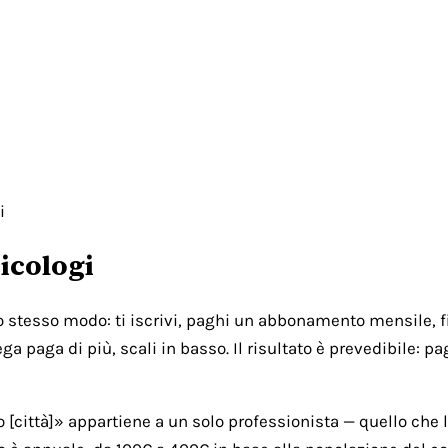
i
icologi
lo stesso modo: ti iscrivi, paghi un abbonamento mensile, fi
ga paga di più, scali in basso. Il risultato è prevedibile: 
città]» appartiene a un solo professionista — quello che l'