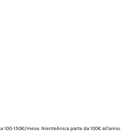
irca 100-150€/mese. NienteAnsia parte da 100€ all'anno.