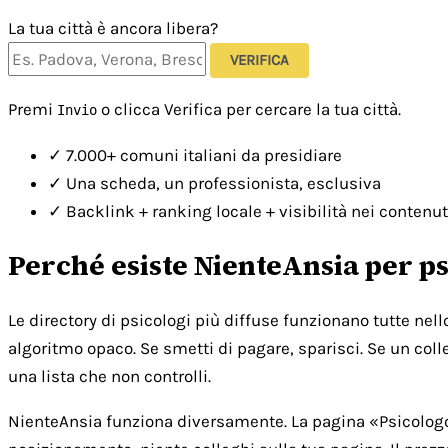
La tua città è ancora libera?
VERIFICA
Premi
o clicca Verifica per cercare la tua città.
Invio
✓
7.000+ comuni italiani da presidiare
✓
Una scheda, un professionista, esclusiva
✓
Backlink + ranking locale + visibilità nei contenut
Perché esiste NienteAnsia per ps
Le directory di psicologi più diffuse funzionano tutte nel
algoritmo opaco. Se smetti di pagare, sparisci. Se un colle
una lista che non controlli.
NienteAnsia funziona diversamente. La pagina «Psicologo [