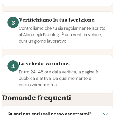
Verifichiamo la tua iscrizione.
3
Controlliamo che tu sia regolarmente iscritto
all'Albo degli Psicologi. È una verifica veloce,
dura un giorno lavorativo.
La scheda va online.
4
Entro 24-48 ore dalla verifica, la pagina è
pubblica e attiva. Da quel momento è
esclusivamente tua.
Domande frequenti
Quanti pazienti reali posso aspettarmi?