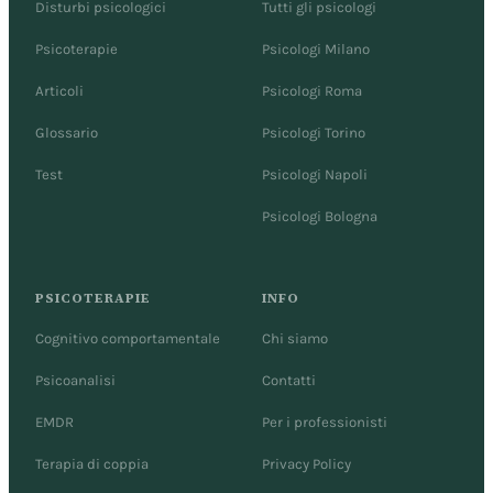
Disturbi psicologici
Tutti gli psicologi
Psicoterapie
Psicologi Milano
Articoli
Psicologi Roma
Glossario
Psicologi Torino
Test
Psicologi Napoli
Psicologi Bologna
PSICOTERAPIE
INFO
Cognitivo comportamentale
Chi siamo
Psicoanalisi
Contatti
EMDR
Per i professionisti
Terapia di coppia
Privacy Policy