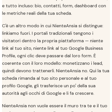
e tutto incluso: bio, contatti, form, dashboard con
le metriche reali della tua scheda.
C'è un altro modo in cui NienteAnsia si distingue:
linkiamo fuori. I portali tradizionali tengono i
visitatori dentro la propria piattaforma — niente
link al tuo sito, niente link al tuo Google Business
Profile, ogni clic deve passare dal loro form. È
coerente con il loro modello: monetizzano i lead,
quindi devono trattenerli. NienteAnsia no. Qui la tua
scheda rimanda al tuo sito personale e al tuo
profilo Google, gli trasferisce un po' della sua
autorità agli occhi di Google e li fa crescere.
NienteAnsia non vuole essere il muro tra te e il tuo