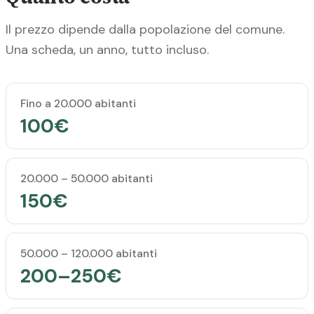
Il prezzo dipende dalla popolazione del comune.
Una scheda, un anno, tutto incluso.
Popolazione del comune
Prezzo annuale
Fino a 20.000 abitanti
100€
20.000 – 50.000 abitanti
150€
50.000 – 120.000 abitanti
200–250€