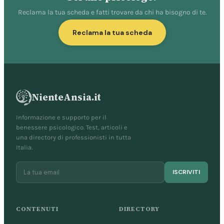
Reclama la tua scheda e fatti trovare da chi ha bisogno di te.
Reclama la tua scheda
NienteAnsia.it
Informazione e supporto per il
benessere psicologico. Test, articoli e
una directory di professionisti in tutta
Italia.
ISCRIVITI
CONTENUTI
DIRECTORY