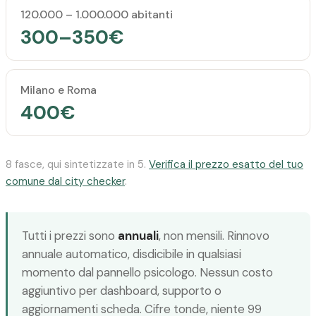
120.000 – 1.000.000 abitanti
300–350€
Milano e Roma
400€
8 fasce, qui sintetizzate in 5.
Verifica il prezzo esatto del tuo
comune dal city checker
.
Tutti i prezzi sono
annuali
, non mensili. Rinnovo
annuale automatico, disdicibile in qualsiasi
momento dal pannello psicologo. Nessun costo
aggiuntivo per dashboard, supporto o
aggiornamenti scheda. Cifre tonde, niente 99