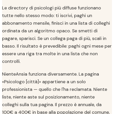
Le directory di psicologi più diffuse funzionano
tutte nello stesso modo: ti iscrivi, paghi un
abbonamento mensile, finisci in una lista di colleghi
ordinata da un algoritmo opaco. Se smetti di
pagare, sparisci. Se un collega paga di più, scali in
basso. Il risultato è prevedibile: paghi ogni mese per
essere una riga tra molte in una lista che non
controlli.
NienteAnsia funziona diversamente. La pagina
«Psicologo [città]» appartiene a un solo
professionista — quello che l'ha reclamata. Niente
liste, niente aste sul posizionamento, niente
colleghi sulla tua pagina. Il prezzo è annuale, da
100€ a 400€ in base alla popolazione del comune,