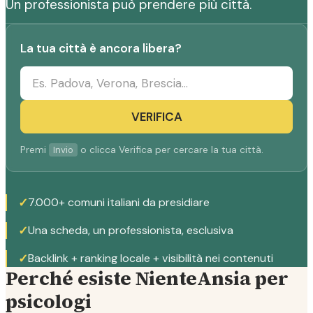
Un professionista può prendere più città.
La tua città è ancora libera?
VERIFICA
Premi
o clicca Verifica per cercare la tua città.
Invio
✓
7.000+ comuni italiani da presidiare
✓
Una scheda, un professionista, esclusiva
✓
Backlink + ranking locale + visibilità nei contenuti
Perché esiste NienteAnsia per
psicologi