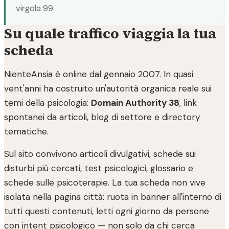
virgola 99.
Su quale traffico viaggia la tua
scheda
NienteAnsia è online dal gennaio 2007. In quasi
vent'anni ha costruito un'autorità organica reale sui
temi della psicologia:
Domain Authority 38
, link
spontanei da articoli, blog di settore e directory
tematiche.
Sul sito convivono articoli divulgativi, schede sui
disturbi più cercati, test psicologici, glossario e
schede sulle psicoterapie. La tua scheda non vive
isolata nella pagina città: ruota in banner all'interno di
tutti questi contenuti, letti ogni giorno da persone
con intent psicologico — non solo da chi cerca