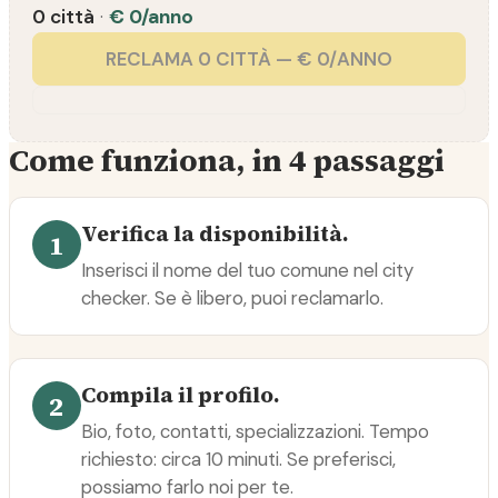
0 città
·
€ 0/anno
RECLAMA 0 CITTÀ — € 0/ANNO
Come funziona, in 4 passaggi
Verifica la disponibilità.
1
Inserisci il nome del tuo comune nel city
checker. Se è libero, puoi reclamarlo.
Compila il profilo.
2
Bio, foto, contatti, specializzazioni. Tempo
richiesto: circa 10 minuti. Se preferisci,
possiamo farlo noi per te.