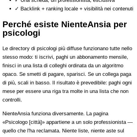
✓
Una scheda, un professionista, esclusiva
✓
Backlink + ranking locale + visibilità nei contenuti
Perché esiste NienteAnsia per
psicologi
Le directory di psicologi più diffuse funzionano tutte nello
stesso modo: ti iscrivi, paghi un abbonamento mensile,
finisci in una lista di colleghi ordinata da un algoritmo
opaco. Se smetti di pagare, sparisci. Se un collega paga
di più, scali in basso. Il risultato è prevedibile: paghi ogni
mese per essere una riga tra molte in una lista che non
controlli.
NienteAnsia funziona diversamente. La pagina
«Psicologo [città]» appartiene a un solo professionista —
quello che l'ha reclamata. Niente liste, niente aste sul