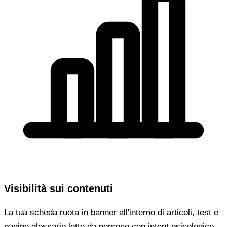
Visibilità sui contenuti
La tua scheda ruota in banner all'interno di articoli, test e
pagine glossario lette da persone con intent psicologico