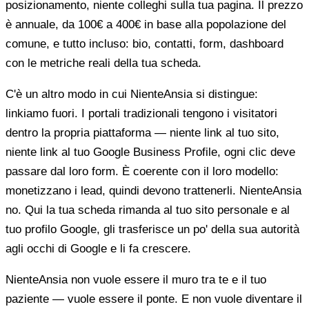
posizionamento, niente colleghi sulla tua pagina. Il prezzo
è annuale, da 100€ a 400€ in base alla popolazione del
comune, e tutto incluso: bio, contatti, form, dashboard
con le metriche reali della tua scheda.
C'è un altro modo in cui NienteAnsia si distingue:
linkiamo fuori. I portali tradizionali tengono i visitatori
dentro la propria piattaforma — niente link al tuo sito,
niente link al tuo Google Business Profile, ogni clic deve
passare dal loro form. È coerente con il loro modello:
monetizzano i lead, quindi devono trattenerli. NienteAnsia
no. Qui la tua scheda rimanda al tuo sito personale e al
tuo profilo Google, gli trasferisce un po' della sua autorità
agli occhi di Google e li fa crescere.
NienteAnsia non vuole essere il muro tra te e il tuo
paziente — vuole essere il ponte. E non vuole diventare il