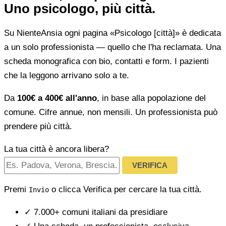
Uno psicologo, più città.
Su NienteAnsia ogni pagina «Psicologo [città]» è dedicata
a un solo professionista — quello che l'ha reclamata. Una
scheda monografica con bio, contatti e form. I pazienti
che la leggono arrivano solo a te.
Da
100€ a 400€ all'anno
, in base alla popolazione del
comune. Cifre annue, non mensili. Un professionista può
prendere più città.
La tua città è ancora libera?
VERIFICA
Premi
o clicca Verifica per cercare la tua città.
Invio
✓
7.000+ comuni italiani da presidiare