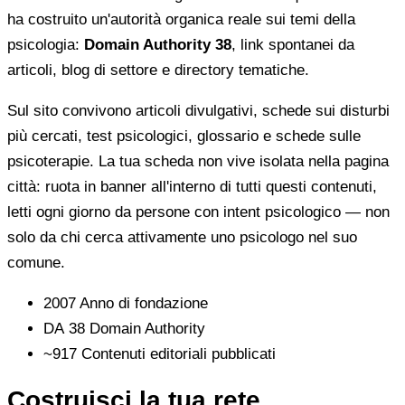
ha costruito un'autorità organica reale sui temi della
psicologia:
Domain Authority 38
, link spontanei da
articoli, blog di settore e directory tematiche.
Sul sito convivono articoli divulgativi, schede sui disturbi
più cercati, test psicologici, glossario e schede sulle
psicoterapie. La tua scheda non vive isolata nella pagina
città: ruota in banner all'interno di tutti questi contenuti,
letti ogni giorno da persone con intent psicologico — non
solo da chi cerca attivamente uno psicologo nel suo
comune.
2007
Anno di fondazione
DA 38
Domain Authority
~917
Contenuti editoriali pubblicati
Costruisci la tua rete