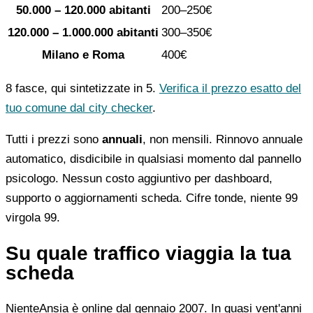
50.000 – 120.000 abitanti
200–250€
120.000 – 1.000.000 abitanti
300–350€
Milano e Roma
400€
8 fasce, qui sintetizzate in 5.
Verifica il prezzo esatto del
tuo comune dal city checker
.
Tutti i prezzi sono
annuali
, non mensili. Rinnovo annuale
automatico, disdicibile in qualsiasi momento dal pannello
psicologo. Nessun costo aggiuntivo per dashboard,
supporto o aggiornamenti scheda. Cifre tonde, niente 99
virgola 99.
Su quale traffico viaggia la tua
scheda
NienteAnsia è online dal gennaio 2007. In quasi vent'anni