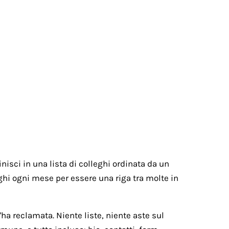
nisci in una lista di colleghi ordinata da un
paghi ogni mese per essere una riga tra molte in
ha reclamata. Niente liste, niente aste sul