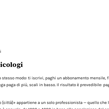
i
icologi
lo stesso modo: ti iscrivi, paghi un abbonamento mensile, fi
ga paga di più, scali in basso. Il risultato è prevedibile: 
città]» appartiene a un solo professionista — quello che l'