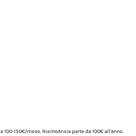
irca 100-150€/mese. NienteAnsia parte da 100€ all'anno.