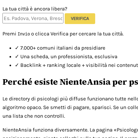
La tua città è ancora libera?
VERIFICA
Premi
o clicca Verifica per cercare la tua città.
Invio
✓
7.000+ comuni italiani da presidiare
✓
Una scheda, un professionista, esclusiva
✓
Backlink + ranking locale + visibilità nei contenut
Perché esiste NienteAnsia per ps
Le directory di psicologi più diffuse funzionano tutte nel
algoritmo opaco. Se smetti di pagare, sparisci. Se un colle
una lista che non controlli.
NienteAnsia funziona diversamente. La pagina «Psicologo [