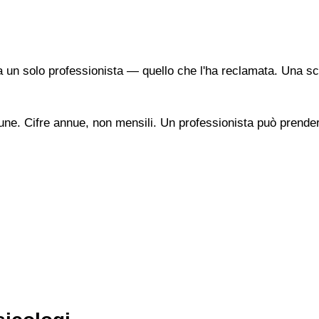
a un solo professionista — quello che l'ha reclamata. Una sc
une. Cifre annue, non mensili. Un professionista può prendere