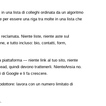
 in una lista di colleghi ordinata da un algoritmo
e per essere una riga tra molte in una lista che
reclamata. Niente liste, niente aste sul
, e tutto incluso: bio, contatti, form,
ia piattaforma — niente link al tuo sito, niente
lead, quindi devono trattenerli. NienteAnsia no.
i di Google e li fa crescere.
odottore: lavora con un numero limitato di
.