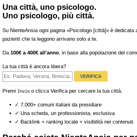
Una città, uno psicologo.
Uno psicologo, più città.
Su NienteAnsia ogni pagina «Psicologo [città]» è dedicata 
pazienti che la leggono arrivano solo a te.
Da
100€ a 400€ all'anno
, in base alla popolazione del com
La tua città è ancora libera?
VERIFICA
Premi
o clicca Verifica per cercare la tua città.
Invio
✓
7.000+ comuni italiani da presidiare
✓
Una scheda, un professionista, esclusiva
✓
Backlink + ranking locale + visibilità nei contenuti