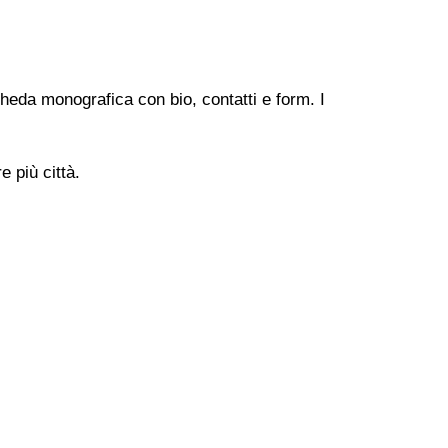
heda monografica con bio, contatti e form. I
 più città.