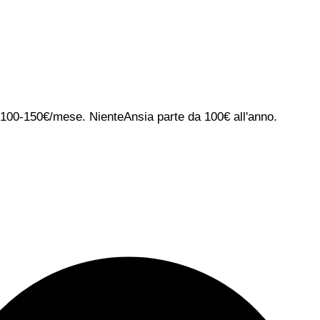
ca 100-150€/mese. NienteAnsia parte da 100€ all'anno.