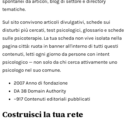
spontanei da articoli, blog di settore e directory
tematiche.
Sul sito convivono articoli divulgativi, schede sui
disturbi più cercati, test psicologici, glossario e schede
sulle psicoterapie. La tua scheda non vive isolata nella
pagina città: ruota in banner all'interno di tutti questi
contenuti, letti ogni giorno da persone con intent
psicologico — non solo da chi cerca attivamente uno
psicologo nel suo comune.
2007
Anno di fondazione
DA 38
Domain Authority
~917
Contenuti editoriali pubblicati
Costruisci la tua rete