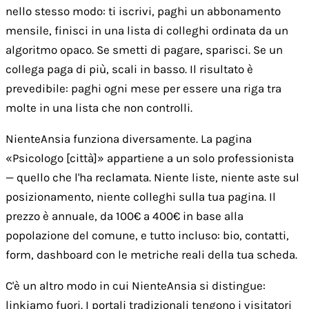
nello stesso modo: ti iscrivi, paghi un abbonamento
mensile, finisci in una lista di colleghi ordinata da un
algoritmo opaco. Se smetti di pagare, sparisci. Se un
collega paga di più, scali in basso. Il risultato è
prevedibile: paghi ogni mese per essere una riga tra
molte in una lista che non controlli.
NienteAnsia funziona diversamente. La pagina
«Psicologo [città]» appartiene a un solo professionista
— quello che l'ha reclamata. Niente liste, niente aste sul
posizionamento, niente colleghi sulla tua pagina. Il
prezzo è annuale, da 100€ a 400€ in base alla
popolazione del comune, e tutto incluso: bio, contatti,
form, dashboard con le metriche reali della tua scheda.
C'è un altro modo in cui NienteAnsia si distingue:
linkiamo fuori. I portali tradizionali tengono i visitatori