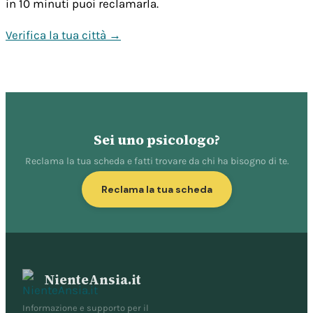
in 10 minuti puoi reclamarla.
Verifica la tua città →
Sei uno psicologo?
Reclama la tua scheda e fatti trovare da chi ha bisogno di te.
Reclama la tua scheda
NienteAnsia.it
Informazione e supporto per il