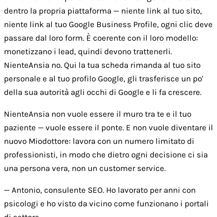
dentro la propria piattaforma — niente link al tuo sito,
niente link al tuo Google Business Profile, ogni clic deve
passare dal loro form. È coerente con il loro modello:
monetizzano i lead, quindi devono trattenerli.
NienteAnsia no. Qui la tua scheda rimanda al tuo sito
personale e al tuo profilo Google, gli trasferisce un po'
della sua autorità agli occhi di Google e li fa crescere.
NienteAnsia non vuole essere il muro tra te e il tuo
paziente — vuole essere il ponte. E non vuole diventare il
nuovo Miodottore: lavora con un numero limitato di
professionisti, in modo che dietro ogni decisione ci sia
una persona vera, non un customer service.
— Antonio, consulente SEO. Ho lavorato per anni con
psicologi e ho visto da vicino come funzionano i portali