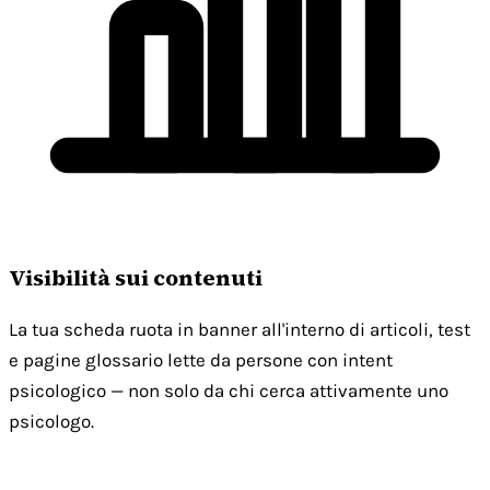
Visibilità sui contenuti
La tua scheda ruota in banner all'interno di articoli, test
e pagine glossario lette da persone con intent
psicologico — non solo da chi cerca attivamente uno
psicologo.