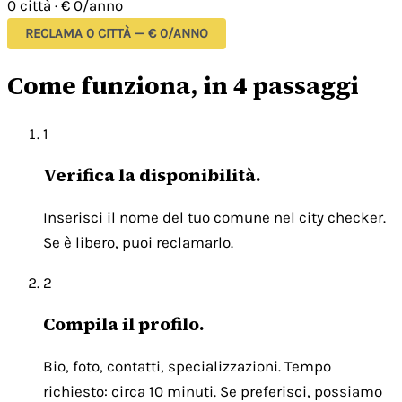
0 città
·
€ 0/anno
RECLAMA 0 CITTÀ — € 0/ANNO
Come funziona, in 4 passaggi
1
Verifica la disponibilità.
Inserisci il nome del tuo comune nel city checker.
Se è libero, puoi reclamarlo.
2
Compila il profilo.
Bio, foto, contatti, specializzazioni. Tempo
richiesto: circa 10 minuti. Se preferisci, possiamo