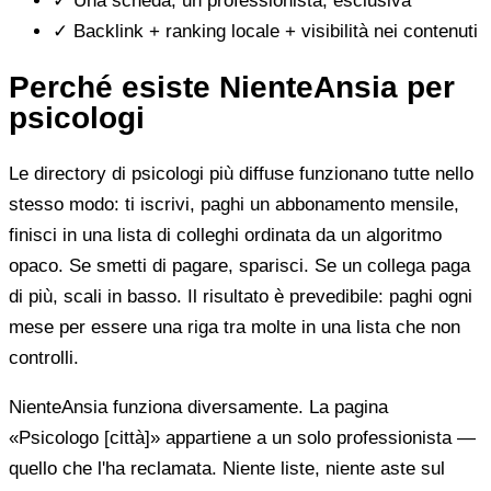
✓
Una scheda, un professionista, esclusiva
✓
Backlink + ranking locale + visibilità nei contenuti
Perché esiste NienteAnsia per
psicologi
Le directory di psicologi più diffuse funzionano tutte nello
stesso modo: ti iscrivi, paghi un abbonamento mensile,
finisci in una lista di colleghi ordinata da un algoritmo
opaco. Se smetti di pagare, sparisci. Se un collega paga
di più, scali in basso. Il risultato è prevedibile: paghi ogni
mese per essere una riga tra molte in una lista che non
controlli.
NienteAnsia funziona diversamente. La pagina
«Psicologo [città]» appartiene a un solo professionista —
quello che l'ha reclamata. Niente liste, niente aste sul