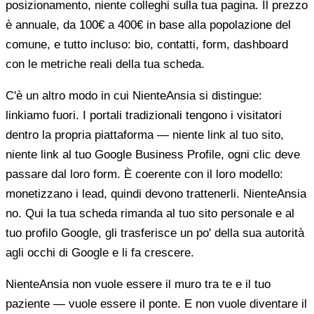
posizionamento, niente colleghi sulla tua pagina. Il prezzo
è annuale, da 100€ a 400€ in base alla popolazione del
comune, e tutto incluso: bio, contatti, form, dashboard
con le metriche reali della tua scheda.
C'è un altro modo in cui NienteAnsia si distingue:
linkiamo fuori. I portali tradizionali tengono i visitatori
dentro la propria piattaforma — niente link al tuo sito,
niente link al tuo Google Business Profile, ogni clic deve
passare dal loro form. È coerente con il loro modello:
monetizzano i lead, quindi devono trattenerli. NienteAnsia
no. Qui la tua scheda rimanda al tuo sito personale e al
tuo profilo Google, gli trasferisce un po' della sua autorità
agli occhi di Google e li fa crescere.
NienteAnsia non vuole essere il muro tra te e il tuo
paziente — vuole essere il ponte. E non vuole diventare il