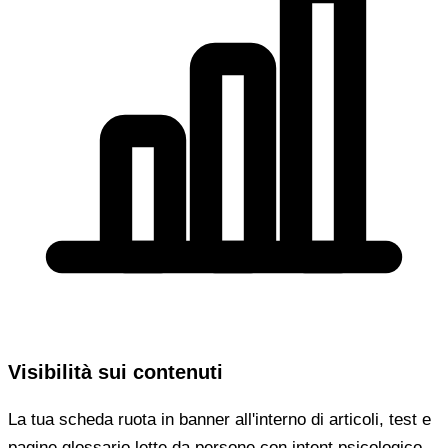
Visibilità sui contenuti
La tua scheda ruota in banner all'interno di articoli, test e
pagine glossario lette da persone con intent psicologico