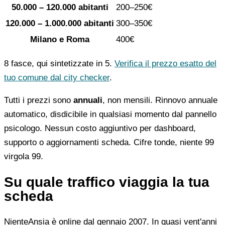
50.000 – 120.000 abitanti
200–250€
120.000 – 1.000.000 abitanti
300–350€
Milano e Roma
400€
8 fasce, qui sintetizzate in 5.
Verifica il prezzo esatto del
tuo comune dal city checker
.
Tutti i prezzi sono
annuali
, non mensili. Rinnovo annuale
automatico, disdicibile in qualsiasi momento dal pannello
psicologo. Nessun costo aggiuntivo per dashboard,
supporto o aggiornamenti scheda. Cifre tonde, niente 99
virgola 99.
Su quale traffico viaggia la tua
scheda
NienteAnsia è online dal gennaio 2007. In quasi vent'anni