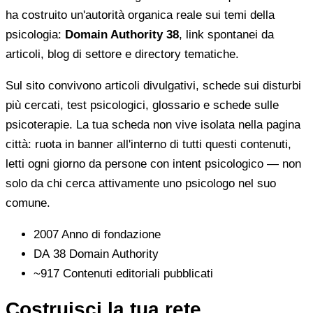
ha costruito un'autorità organica reale sui temi della
psicologia:
Domain Authority 38
, link spontanei da
articoli, blog di settore e directory tematiche.
Sul sito convivono articoli divulgativi, schede sui disturbi
più cercati, test psicologici, glossario e schede sulle
psicoterapie. La tua scheda non vive isolata nella pagina
città: ruota in banner all'interno di tutti questi contenuti,
letti ogni giorno da persone con intent psicologico — non
solo da chi cerca attivamente uno psicologo nel suo
comune.
2007
Anno di fondazione
DA 38
Domain Authority
~917
Contenuti editoriali pubblicati
Costruisci la tua rete