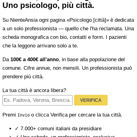
Uno psicologo, più città.
Su NienteAnsia ogni pagina «Psicologo [città]» è dedicata
a un solo professionista — quello che l'ha reclamata. Una
scheda monografica con bio, contatti e form. I pazienti
che la leggono arrivano solo a te.
Da
100€ a 400€ all'anno
, in base alla popolazione del
comune. Cifre annue, non mensili. Un professionista può
prendere più città.
La tua città è ancora libera?
VERIFICA
Premi
o clicca Verifica per cercare la tua città.
Invio
✓
7.000+ comuni italiani da presidiare