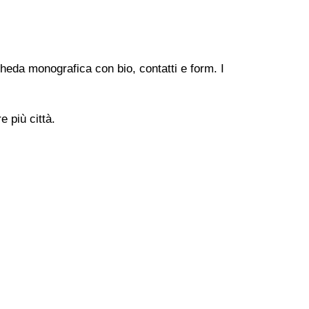
heda monografica con bio, contatti e form. I
 più città.