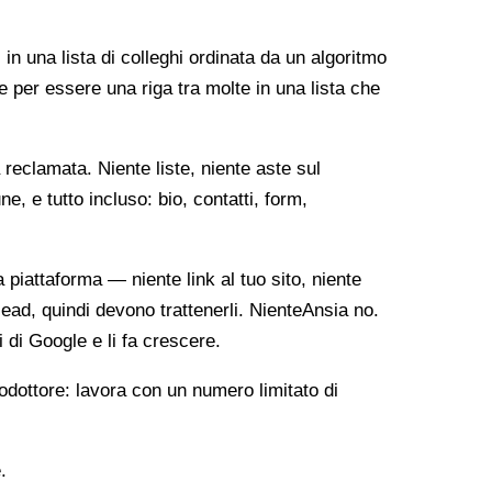
 in una lista di colleghi ordinata da un algoritmo
e per essere una riga tra molte in una lista che
reclamata. Niente liste, niente aste sul
, e tutto incluso: bio, contatti, form,
ia piattaforma — niente link al tuo sito, niente
lead, quindi devono trattenerli. NienteAnsia no.
i di Google e li fa crescere.
odottore: lavora con un numero limitato di
.