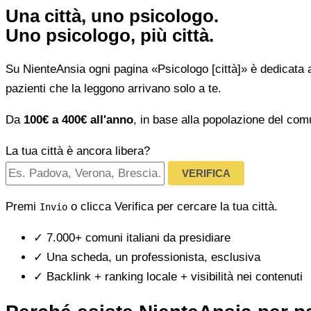
Una città, uno psicologo.
Uno psicologo, più città.
Su NienteAnsia ogni pagina «Psicologo [città]» è dedicata 
pazienti che la leggono arrivano solo a te.
Da
100€ a 400€ all'anno
, in base alla popolazione del com
La tua città è ancora libera?
VERIFICA
Premi
o clicca Verifica per cercare la tua città.
Invio
✓
7.000+ comuni italiani da presidiare
✓
Una scheda, un professionista, esclusiva
✓
Backlink + ranking locale + visibilità nei contenuti