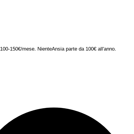
ca 100-150€/mese. NienteAnsia parte da 100€ all'anno.