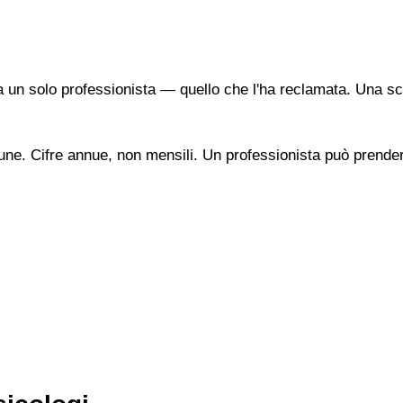
a un solo professionista — quello che l'ha reclamata. Una sc
une. Cifre annue, non mensili. Un professionista può prendere