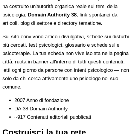
ha costruito un'autorità organica reale sui temi della
psicologia:
Domain Authority 38
, link spontanei da
articoli, blog di settore e directory tematiche.
Sul sito convivono articoli divulgativi, schede sui disturbi
più cercati, test psicologici, glossario e schede sulle
psicoterapie. La tua scheda non vive isolata nella pagina
città: ruota in banner all'interno di tutti questi contenuti,
letti ogni giorno da persone con intent psicologico — non
solo da chi cerca attivamente uno psicologo nel suo
comune.
2007
Anno di fondazione
DA 38
Domain Authority
~917
Contenuti editoriali pubblicati
Costruisci la tua rete