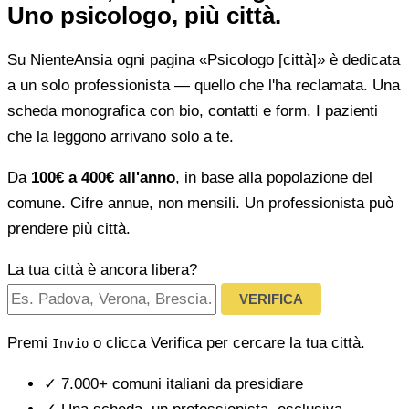
Uno psicologo, più città.
Su NienteAnsia ogni pagina «Psicologo [città]» è dedicata
a un solo professionista — quello che l'ha reclamata. Una
scheda monografica con bio, contatti e form. I pazienti
che la leggono arrivano solo a te.
Da
100€ a 400€ all'anno
, in base alla popolazione del
comune. Cifre annue, non mensili. Un professionista può
prendere più città.
La tua città è ancora libera?
VERIFICA
Premi
o clicca Verifica per cercare la tua città.
Invio
✓
7.000+ comuni italiani da presidiare