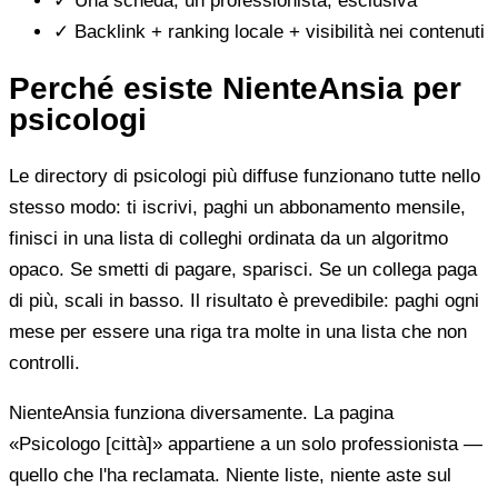
✓
Una scheda, un professionista, esclusiva
✓
Backlink + ranking locale + visibilità nei contenuti
Perché esiste NienteAnsia per
psicologi
Le directory di psicologi più diffuse funzionano tutte nello
stesso modo: ti iscrivi, paghi un abbonamento mensile,
finisci in una lista di colleghi ordinata da un algoritmo
opaco. Se smetti di pagare, sparisci. Se un collega paga
di più, scali in basso. Il risultato è prevedibile: paghi ogni
mese per essere una riga tra molte in una lista che non
controlli.
NienteAnsia funziona diversamente. La pagina
«Psicologo [città]» appartiene a un solo professionista —
quello che l'ha reclamata. Niente liste, niente aste sul