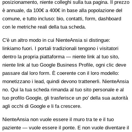
posizionamento, niente colleghi sulla tua pagina. Il prezzo
è annuale, da 100€ a 400€ in base alla popolazione del
comune, e tutto incluso: bio, contatti, form, dashboard
con le metriche reali della tua scheda.
C'è un altro modo in cui NienteAnsia si distingue:
linkiamo fuori. I portali tradizionali tengono i visitatori
dentro la propria piattaforma — niente link al tuo sito,
niente link al tuo Google Business Profile, ogni clic deve
passare dal loro form. È coerente con il loro modello:
monetizzano i lead, quindi devono trattenerli. NienteAnsia
no. Qui la tua scheda rimanda al tuo sito personale e al
tuo profilo Google, gli trasferisce un po' della sua autorità
agli occhi di Google e li fa crescere.
NienteAnsia non vuole essere il muro tra te e il tuo
paziente — vuole essere il ponte. E non vuole diventare il