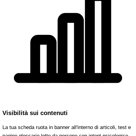
Visibilità sui contenuti
La tua scheda ruota in banner all'interno di articoli, test e
pagine glossario lette da persone con intent psicologico