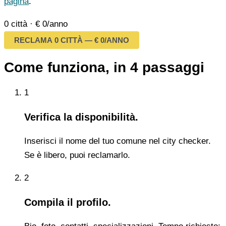
pagina
.
0 città
·
€ 0/anno
RECLAMA 0 CITTÀ — € 0/ANNO
Come funziona, in 4 passaggi
1
Verifica la disponibilità.
Inserisci il nome del tuo comune nel city checker.
Se è libero, puoi reclamarlo.
2
Compila il profilo.