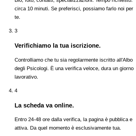
Bio, foto, contatti, specializzazioni. Tempo richiesto:
circa 10 minuti. Se preferisci, possiamo farlo noi per
te.
3
Verifichiamo la tua iscrizione.
Controlliamo che tu sia regolarmente iscritto all'Albo
degli Psicologi. È una verifica veloce, dura un giorno
lavorativo.
4
La scheda va online.
Entro 24-48 ore dalla verifica, la pagina è pubblica e
attiva. Da quel momento è esclusivamente tua.