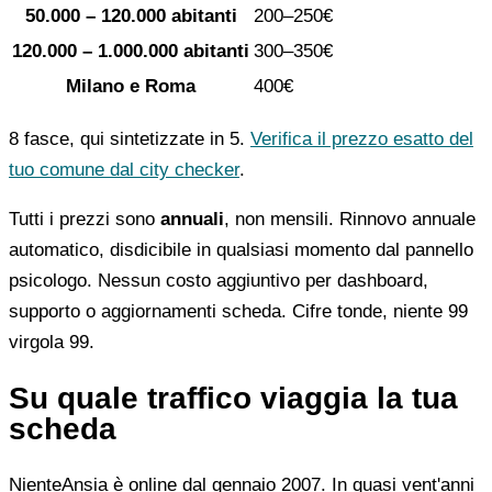
50.000 – 120.000 abitanti
200–250€
120.000 – 1.000.000 abitanti
300–350€
Milano e Roma
400€
8 fasce, qui sintetizzate in 5.
Verifica il prezzo esatto del
tuo comune dal city checker
.
Tutti i prezzi sono
annuali
, non mensili. Rinnovo annuale
automatico, disdicibile in qualsiasi momento dal pannello
psicologo. Nessun costo aggiuntivo per dashboard,
supporto o aggiornamenti scheda. Cifre tonde, niente 99
virgola 99.
Su quale traffico viaggia la tua
scheda
NienteAnsia è online dal gennaio 2007. In quasi vent'anni