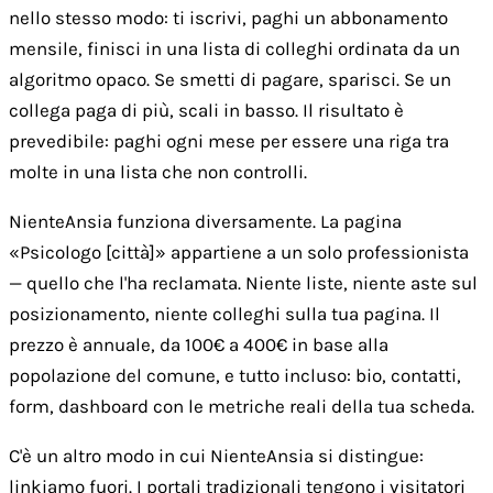
nello stesso modo: ti iscrivi, paghi un abbonamento
mensile, finisci in una lista di colleghi ordinata da un
algoritmo opaco. Se smetti di pagare, sparisci. Se un
collega paga di più, scali in basso. Il risultato è
prevedibile: paghi ogni mese per essere una riga tra
molte in una lista che non controlli.
NienteAnsia funziona diversamente. La pagina
«Psicologo [città]» appartiene a un solo professionista
— quello che l'ha reclamata. Niente liste, niente aste sul
posizionamento, niente colleghi sulla tua pagina. Il
prezzo è annuale, da 100€ a 400€ in base alla
popolazione del comune, e tutto incluso: bio, contatti,
form, dashboard con le metriche reali della tua scheda.
C'è un altro modo in cui NienteAnsia si distingue:
linkiamo fuori. I portali tradizionali tengono i visitatori