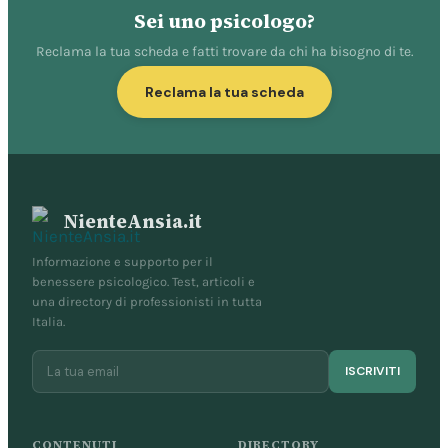
Sei uno psicologo?
Reclama la tua scheda e fatti trovare da chi ha bisogno di te.
Reclama la tua scheda
NienteAnsia.it
Informazione e supporto per il
benessere psicologico. Test, articoli e
una directory di professionisti in tutta
Italia.
ISCRIVITI
CONTENUTI
DIRECTORY