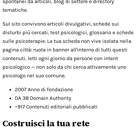
spontanei da articoli, blog di settore e directory
tematiche.
Sul sito convivono articoli divulgativi, schede sui
disturbi più cercati, test psicologici, glossario e schede
sulle psicoterapie. La tua scheda non vive isolata nella
pagina città: ruota in banner all'interno di tutti questi
contenuti, letti ogni giorno da persone con intent
psicologico — non solo da chi cerca attivamente uno
psicologo nel suo comune.
2007
Anno di fondazione
DA 38
Domain Authority
~917
Contenuti editoriali pubblicati
Costruisci la tua rete