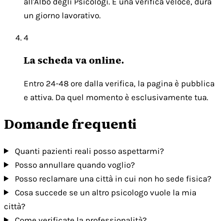
all'Albo degli Psicologi. È una verifica veloce, dura
un giorno lavorativo.
4
La scheda va online.
Entro 24-48 ore dalla verifica, la pagina è pubblica
e attiva. Da quel momento è esclusivamente tua.
Domande frequenti
Quanti pazienti reali posso aspettarmi?
Posso annullare quando voglio?
Posso reclamare una città in cui non ho sede fisica?
Cosa succede se un altro psicologo vuole la mia
città?
Come verificate la professionalità?