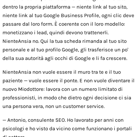
dentro la propria piattaforma — niente link al tuo sito,
niente link al tuo Google Business Profile, ogni clic deve
passare dal loro form. È coerente con il loro modello:
monetizzano i lead, quindi devono trattenerli.
NienteAnsia no. Qui la tua scheda rimanda al tuo sito
personale e al tuo profilo Google, gli trasferisce un po'
della sua autorità agli occhi di Google e li fa crescere.
NienteAnsia non vuole essere il muro tra te e il tuo
paziente — vuole essere il ponte. E non vuole diventare il
nuovo Miodottore: lavora con un numero limitato di
professionisti, in modo che dietro ogni decisione ci sia
una persona vera, non un customer service.
— Antonio, consulente SEO. Ho lavorato per anni con
psicologi e ho visto da vicino come funzionano i portali