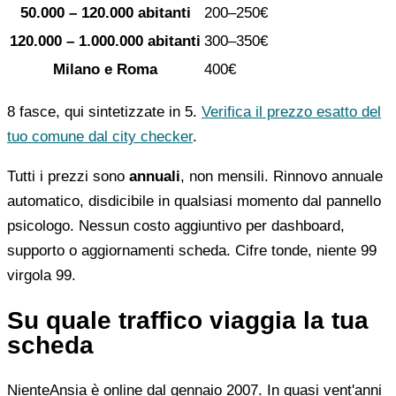
50.000 – 120.000 abitanti
200–250€
120.000 – 1.000.000 abitanti
300–350€
Milano e Roma
400€
8 fasce, qui sintetizzate in 5.
Verifica il prezzo esatto del
tuo comune dal city checker
.
Tutti i prezzi sono
annuali
, non mensili. Rinnovo annuale
automatico, disdicibile in qualsiasi momento dal pannello
psicologo. Nessun costo aggiuntivo per dashboard,
supporto o aggiornamenti scheda. Cifre tonde, niente 99
virgola 99.
Su quale traffico viaggia la tua
scheda
NienteAnsia è online dal gennaio 2007. In quasi vent'anni