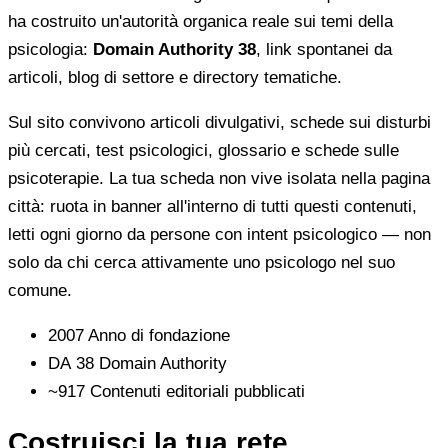
ha costruito un'autorità organica reale sui temi della
psicologia:
Domain Authority 38
, link spontanei da
articoli, blog di settore e directory tematiche.
Sul sito convivono articoli divulgativi, schede sui disturbi
più cercati, test psicologici, glossario e schede sulle
psicoterapie. La tua scheda non vive isolata nella pagina
città: ruota in banner all'interno di tutti questi contenuti,
letti ogni giorno da persone con intent psicologico — non
solo da chi cerca attivamente uno psicologo nel suo
comune.
2007
Anno di fondazione
DA 38
Domain Authority
~917
Contenuti editoriali pubblicati
Costruisci la tua rete