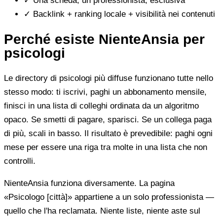
✓
Una scheda, un professionista, esclusiva
✓
Backlink + ranking locale + visibilità nei contenuti
Perché esiste NienteAnsia per
psicologi
Le directory di psicologi più diffuse funzionano tutte nello
stesso modo: ti iscrivi, paghi un abbonamento mensile,
finisci in una lista di colleghi ordinata da un algoritmo
opaco. Se smetti di pagare, sparisci. Se un collega paga
di più, scali in basso. Il risultato è prevedibile: paghi ogni
mese per essere una riga tra molte in una lista che non
controlli.
NienteAnsia funziona diversamente. La pagina
«Psicologo [città]» appartiene a un solo professionista —
quello che l'ha reclamata. Niente liste, niente aste sul