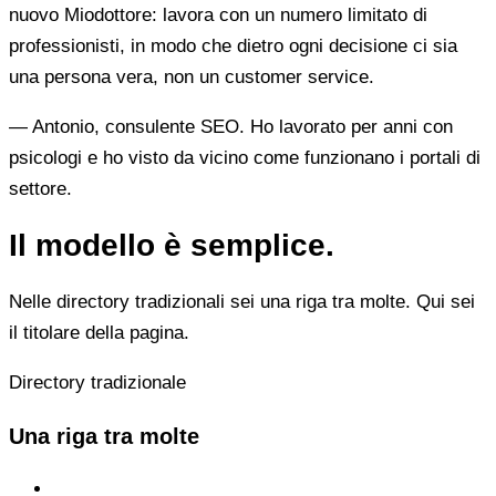
nuovo Miodottore: lavora con un numero limitato di
professionisti, in modo che dietro ogni decisione ci sia
una persona vera, non un customer service.
— Antonio, consulente SEO. Ho lavorato per anni con
psicologi e ho visto da vicino come funzionano i portali di
settore.
Il modello è semplice.
Nelle directory tradizionali sei una riga tra molte. Qui sei
il titolare della pagina.
Directory tradizionale
Una riga tra molte