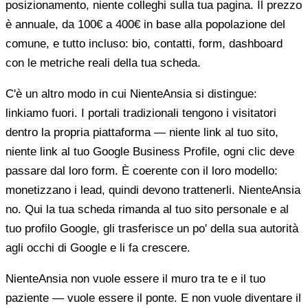
posizionamento, niente colleghi sulla tua pagina. Il prezzo
è annuale, da 100€ a 400€ in base alla popolazione del
comune, e tutto incluso: bio, contatti, form, dashboard
con le metriche reali della tua scheda.
C'è un altro modo in cui NienteAnsia si distingue:
linkiamo fuori. I portali tradizionali tengono i visitatori
dentro la propria piattaforma — niente link al tuo sito,
niente link al tuo Google Business Profile, ogni clic deve
passare dal loro form. È coerente con il loro modello:
monetizzano i lead, quindi devono trattenerli. NienteAnsia
no. Qui la tua scheda rimanda al tuo sito personale e al
tuo profilo Google, gli trasferisce un po' della sua autorità
agli occhi di Google e li fa crescere.
NienteAnsia non vuole essere il muro tra te e il tuo
paziente — vuole essere il ponte. E non vuole diventare il