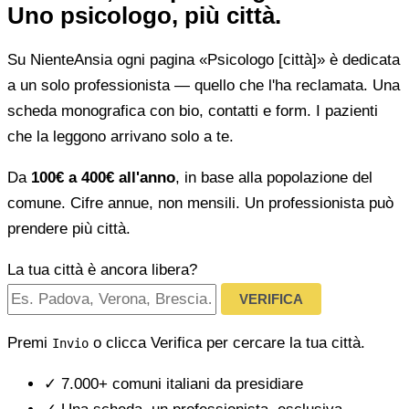
Uno psicologo, più città.
Su NienteAnsia ogni pagina «Psicologo [città]» è dedicata
a un solo professionista — quello che l'ha reclamata. Una
scheda monografica con bio, contatti e form. I pazienti
che la leggono arrivano solo a te.
Da
100€ a 400€ all'anno
, in base alla popolazione del
comune. Cifre annue, non mensili. Un professionista può
prendere più città.
La tua città è ancora libera?
VERIFICA
Premi
o clicca Verifica per cercare la tua città.
Invio
✓
7.000+ comuni italiani da presidiare