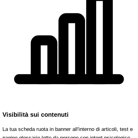
Visibilità sui contenuti
La tua scheda ruota in banner all'interno di articoli, test e
pagine glossario lette da persone con intent psicologico