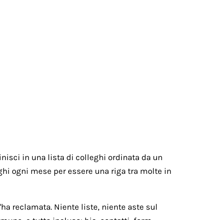
nisci in una lista di colleghi ordinata da un
paghi ogni mese per essere una riga tra molte in
ha reclamata. Niente liste, niente aste sul