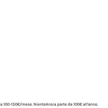
irca 100-150€/mese. NienteAnsia parte da 100€ all'anno.