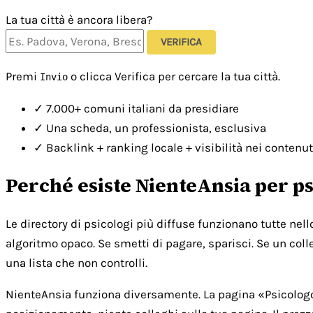
La tua città è ancora libera?
VERIFICA
Premi
o clicca Verifica per cercare la tua città.
Invio
✓
7.000+ comuni italiani da presidiare
✓
Una scheda, un professionista, esclusiva
✓
Backlink + ranking locale + visibilità nei contenut
Perché esiste NienteAnsia per ps
Le directory di psicologi più diffuse funzionano tutte nel
algoritmo opaco. Se smetti di pagare, sparisci. Se un colle
una lista che non controlli.
NienteAnsia funziona diversamente. La pagina «Psicologo [