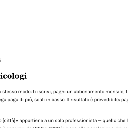
i
icologi
lo stesso modo: ti iscrivi, paghi un abbonamento mensile, fi
ga paga di più, scali in basso. Il risultato è prevedibile: 
città]» appartiene a un solo professionista — quello che l'