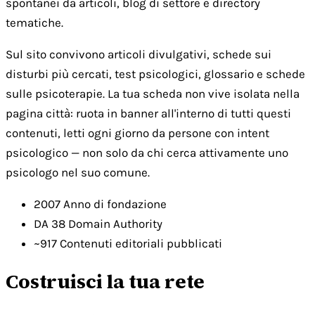
spontanei da articoli, blog di settore e directory
tematiche.
Sul sito convivono articoli divulgativi, schede sui
disturbi più cercati, test psicologici, glossario e schede
sulle psicoterapie. La tua scheda non vive isolata nella
pagina città: ruota in banner all'interno di tutti questi
contenuti, letti ogni giorno da persone con intent
psicologico — non solo da chi cerca attivamente uno
psicologo nel suo comune.
2007
Anno di fondazione
DA 38
Domain Authority
~917
Contenuti editoriali pubblicati
Costruisci la tua rete