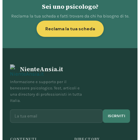
Sei uno psicologo?
Reclama la tua scheda e fatti trovare da chi ha bisogno di te.
Reclama la tua scheda
NienteAnsia.it
Informazione e supporto per il
benessere psicologico. Test, articoli e
una directory di professionisti in tutta
Italia.
ISCRIVITI
CONTENUTI
DIRECTORY