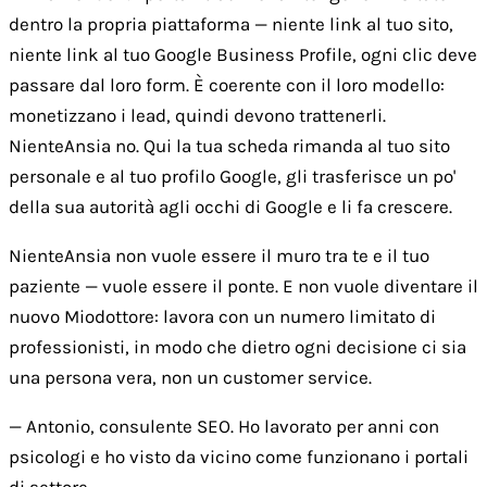
dentro la propria piattaforma — niente link al tuo sito,
niente link al tuo Google Business Profile, ogni clic deve
passare dal loro form. È coerente con il loro modello:
monetizzano i lead, quindi devono trattenerli.
NienteAnsia no. Qui la tua scheda rimanda al tuo sito
personale e al tuo profilo Google, gli trasferisce un po'
della sua autorità agli occhi di Google e li fa crescere.
NienteAnsia non vuole essere il muro tra te e il tuo
paziente — vuole essere il ponte. E non vuole diventare il
nuovo Miodottore: lavora con un numero limitato di
professionisti, in modo che dietro ogni decisione ci sia
una persona vera, non un customer service.
— Antonio, consulente SEO. Ho lavorato per anni con
psicologi e ho visto da vicino come funzionano i portali