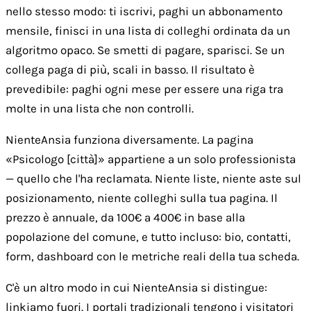
nello stesso modo: ti iscrivi, paghi un abbonamento
mensile, finisci in una lista di colleghi ordinata da un
algoritmo opaco. Se smetti di pagare, sparisci. Se un
collega paga di più, scali in basso. Il risultato è
prevedibile: paghi ogni mese per essere una riga tra
molte in una lista che non controlli.
NienteAnsia funziona diversamente. La pagina
«Psicologo [città]» appartiene a un solo professionista
— quello che l'ha reclamata. Niente liste, niente aste sul
posizionamento, niente colleghi sulla tua pagina. Il
prezzo è annuale, da 100€ a 400€ in base alla
popolazione del comune, e tutto incluso: bio, contatti,
form, dashboard con le metriche reali della tua scheda.
C'è un altro modo in cui NienteAnsia si distingue:
linkiamo fuori. I portali tradizionali tengono i visitatori