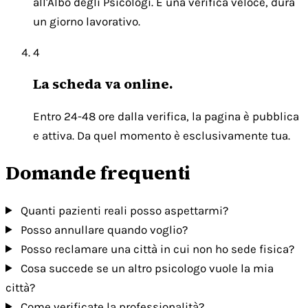
all'Albo degli Psicologi. È una verifica veloce, dura
un giorno lavorativo.
4
La scheda va online.
Entro 24-48 ore dalla verifica, la pagina è pubblica
e attiva. Da quel momento è esclusivamente tua.
Domande frequenti
Quanti pazienti reali posso aspettarmi?
Posso annullare quando voglio?
Posso reclamare una città in cui non ho sede fisica?
Cosa succede se un altro psicologo vuole la mia
città?
Come verificate la professionalità?