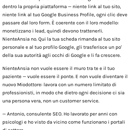
dentro la propria piattaforma — niente link al tuo sito,
niente link al tuo Google Business Profile, ogni clic deve
passare dal loro form. È coerente con il loro modello:
monetizzano i lead, quindi devono trattenerli.
NienteAnsia no. Qui la tua scheda rimanda al tuo sito
personale e al tuo profilo Google, gli trasferisce un po'
della sua autorità agli occhi di Google e li fa crescere.
NienteAnsia non vuole essere il muro tra te e il tuo
paziente — vuole essere il ponte. E non vuole diventare il
nuovo Miodottore: lavora con un numero limitato di
professionisti, in modo che dietro ogni decisione ci sia
una persona vera, non un customer service.
— Antonio, consulente SEO. Ho lavorato per anni con
psicologi e ho visto da vicino come funzionano i portali