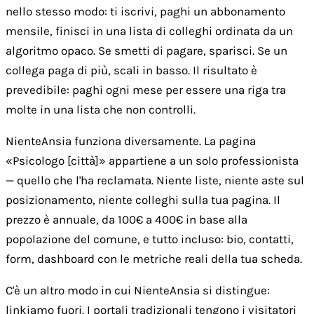
nello stesso modo: ti iscrivi, paghi un abbonamento
mensile, finisci in una lista di colleghi ordinata da un
algoritmo opaco. Se smetti di pagare, sparisci. Se un
collega paga di più, scali in basso. Il risultato è
prevedibile: paghi ogni mese per essere una riga tra
molte in una lista che non controlli.
NienteAnsia funziona diversamente. La pagina
«Psicologo [città]» appartiene a un solo professionista
— quello che l'ha reclamata. Niente liste, niente aste sul
posizionamento, niente colleghi sulla tua pagina. Il
prezzo è annuale, da 100€ a 400€ in base alla
popolazione del comune, e tutto incluso: bio, contatti,
form, dashboard con le metriche reali della tua scheda.
C'è un altro modo in cui NienteAnsia si distingue:
linkiamo fuori. I portali tradizionali tengono i visitatori