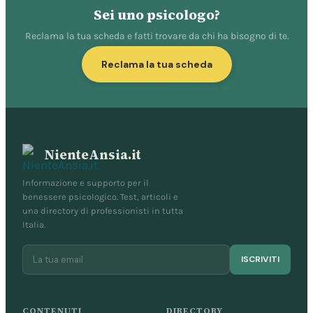
Sei uno psicologo?
Reclama la tua scheda e fatti trovare da chi ha bisogno di te.
Reclama la tua scheda
NienteAnsia.it
Informazione e supporto per il
benessere psicologico. Test, articoli e
una directory di professionisti in tutta
Italia.
ISCRIVITI
CONTENUTI
DIRECTORY