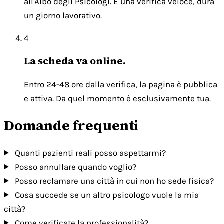
all'Albo degli Psicologi. È una verifica veloce, dura
un giorno lavorativo.
4
La scheda va online.
Entro 24-48 ore dalla verifica, la pagina è pubblica
e attiva. Da quel momento è esclusivamente tua.
Domande frequenti
Quanti pazienti reali posso aspettarmi?
Posso annullare quando voglio?
Posso reclamare una città in cui non ho sede fisica?
Cosa succede se un altro psicologo vuole la mia
città?
Come verificate la professionalità?