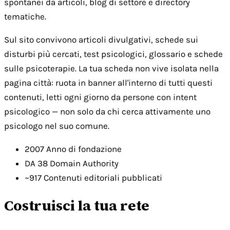
spontanei da articoli, blog di settore e directory
tematiche.
Sul sito convivono articoli divulgativi, schede sui
disturbi più cercati, test psicologici, glossario e schede
sulle psicoterapie. La tua scheda non vive isolata nella
pagina città: ruota in banner all'interno di tutti questi
contenuti, letti ogni giorno da persone con intent
psicologico — non solo da chi cerca attivamente uno
psicologo nel suo comune.
2007
Anno di fondazione
DA 38
Domain Authority
~917
Contenuti editoriali pubblicati
Costruisci la tua rete