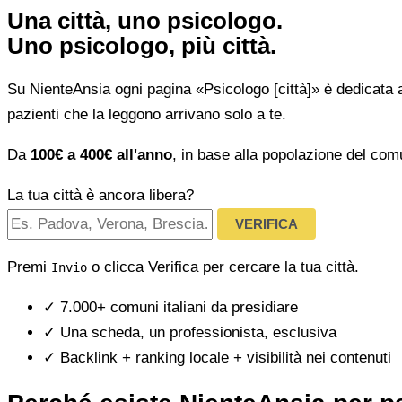
Una città, uno psicologo.
Uno psicologo, più città.
Su NienteAnsia ogni pagina «Psicologo [città]» è dedicata 
pazienti che la leggono arrivano solo a te.
Da
100€ a 400€ all'anno
, in base alla popolazione del com
La tua città è ancora libera?
VERIFICA
Premi
o clicca Verifica per cercare la tua città.
Invio
✓
7.000+ comuni italiani da presidiare
✓
Una scheda, un professionista, esclusiva
✓
Backlink + ranking locale + visibilità nei contenuti