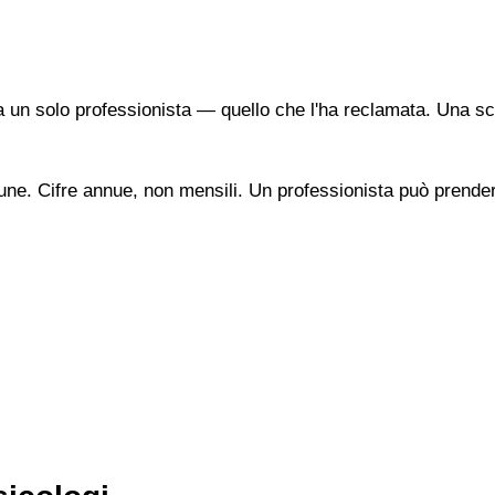
a un solo professionista — quello che l'ha reclamata. Una sc
une. Cifre annue, non mensili. Un professionista può prendere