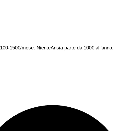
ca 100-150€/mese. NienteAnsia parte da 100€ all'anno.