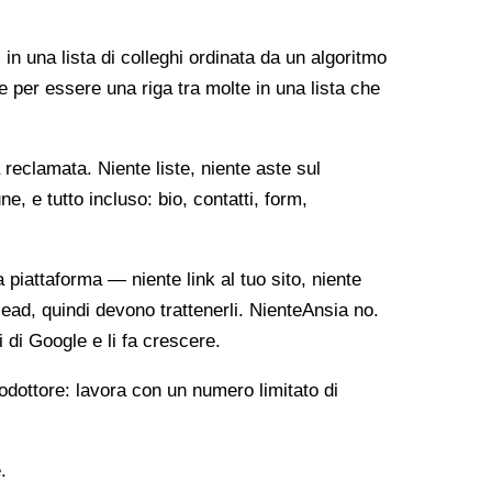
 in una lista di colleghi ordinata da un algoritmo
e per essere una riga tra molte in una lista che
reclamata. Niente liste, niente aste sul
, e tutto incluso: bio, contatti, form,
ia piattaforma — niente link al tuo sito, niente
lead, quindi devono trattenerli. NienteAnsia no.
i di Google e li fa crescere.
odottore: lavora con un numero limitato di
.