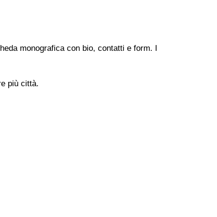
heda monografica con bio, contatti e form. I
 più città.