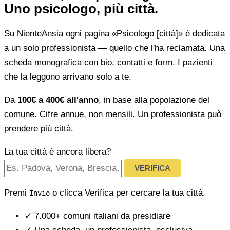
Uno psicologo, più città.
Su NienteAnsia ogni pagina «Psicologo [città]» è dedicata
a un solo professionista — quello che l'ha reclamata. Una
scheda monografica con bio, contatti e form. I pazienti
che la leggono arrivano solo a te.
Da
100€ a 400€ all'anno
, in base alla popolazione del
comune. Cifre annue, non mensili. Un professionista può
prendere più città.
La tua città è ancora libera?
VERIFICA
Premi
o clicca Verifica per cercare la tua città.
Invio
✓
7.000+ comuni italiani da presidiare