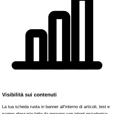
Visibilità sui contenuti
La tua scheda ruota in banner all'interno di articoli, test e
pagine glossario lette da persone con intent psicologico