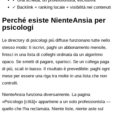
✓
Una scheda, un professionista, esclusiva
✓
Backlink + ranking locale + visibilità nei contenuti
Perché esiste NienteAnsia per
psicologi
Le directory di psicologi più diffuse funzionano tutte nello
stesso modo: ti iscrivi, paghi un abbonamento mensile,
finisci in una lista di colleghi ordinata da un algoritmo
opaco. Se smetti di pagare, sparisci. Se un collega paga
di più, scali in basso. Il risultato è prevedibile: paghi ogni
mese per essere una riga tra molte in una lista che non
controlli.
NienteAnsia funziona diversamente. La pagina
«Psicologo [città]» appartiene a un solo professionista —
quello che l'ha reclamata. Niente liste, niente aste sul