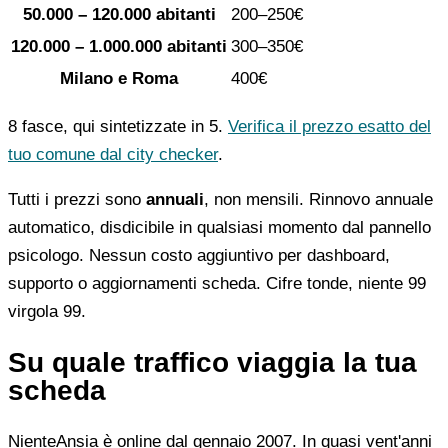
50.000 – 120.000 abitanti
200–250€
120.000 – 1.000.000 abitanti
300–350€
Milano e Roma
400€
8 fasce, qui sintetizzate in 5.
Verifica il prezzo esatto del
tuo comune dal city checker
.
Tutti i prezzi sono
annuali
, non mensili. Rinnovo annuale
automatico, disdicibile in qualsiasi momento dal pannello
psicologo. Nessun costo aggiuntivo per dashboard,
supporto o aggiornamenti scheda. Cifre tonde, niente 99
virgola 99.
Su quale traffico viaggia la tua
scheda
NienteAnsia è online dal gennaio 2007. In quasi vent'anni