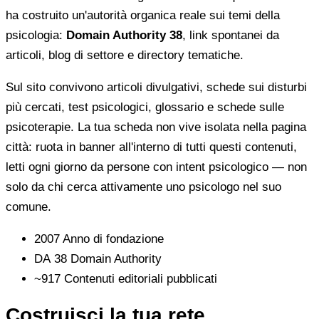
ha costruito un'autorità organica reale sui temi della
psicologia:
Domain Authority 38
, link spontanei da
articoli, blog di settore e directory tematiche.
Sul sito convivono articoli divulgativi, schede sui disturbi
più cercati, test psicologici, glossario e schede sulle
psicoterapie. La tua scheda non vive isolata nella pagina
città: ruota in banner all'interno di tutti questi contenuti,
letti ogni giorno da persone con intent psicologico — non
solo da chi cerca attivamente uno psicologo nel suo
comune.
2007
Anno di fondazione
DA 38
Domain Authority
~917
Contenuti editoriali pubblicati
Costruisci la tua rete