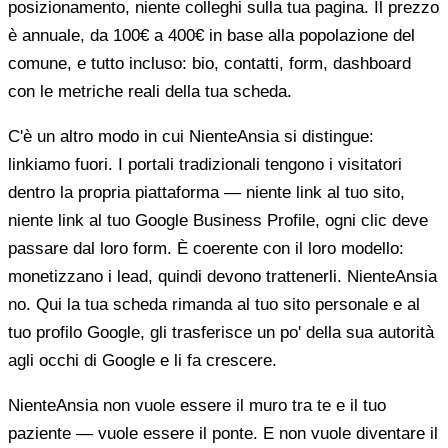
posizionamento, niente colleghi sulla tua pagina. Il prezzo
è annuale, da 100€ a 400€ in base alla popolazione del
comune, e tutto incluso: bio, contatti, form, dashboard
con le metriche reali della tua scheda.
C'è un altro modo in cui NienteAnsia si distingue:
linkiamo fuori. I portali tradizionali tengono i visitatori
dentro la propria piattaforma — niente link al tuo sito,
niente link al tuo Google Business Profile, ogni clic deve
passare dal loro form. È coerente con il loro modello:
monetizzano i lead, quindi devono trattenerli. NienteAnsia
no. Qui la tua scheda rimanda al tuo sito personale e al
tuo profilo Google, gli trasferisce un po' della sua autorità
agli occhi di Google e li fa crescere.
NienteAnsia non vuole essere il muro tra te e il tuo
paziente — vuole essere il ponte. E non vuole diventare il