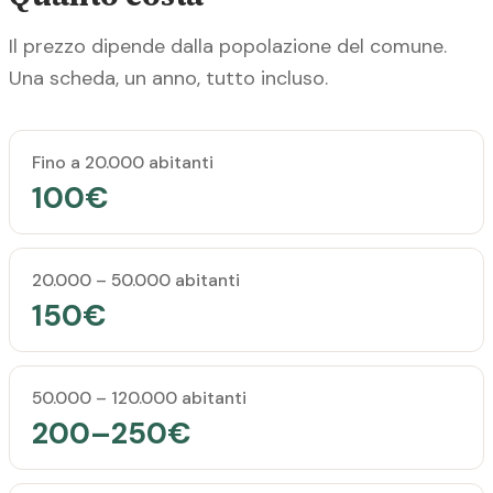
Il prezzo dipende dalla popolazione del comune.
Una scheda, un anno, tutto incluso.
Popolazione del comune
Prezzo annuale
Fino a 20.000 abitanti
100€
20.000 – 50.000 abitanti
150€
50.000 – 120.000 abitanti
200–250€