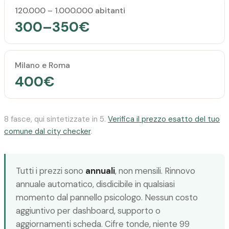
120.000 – 1.000.000 abitanti
300–350€
Milano e Roma
400€
8 fasce, qui sintetizzate in 5.
Verifica il prezzo esatto del tuo
comune dal city checker
.
Tutti i prezzi sono
annuali
, non mensili. Rinnovo
annuale automatico, disdicibile in qualsiasi
momento dal pannello psicologo. Nessun costo
aggiuntivo per dashboard, supporto o
aggiornamenti scheda. Cifre tonde, niente 99