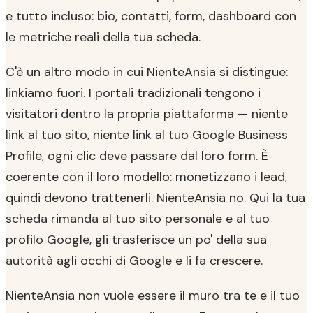
e tutto incluso: bio, contatti, form, dashboard con
le metriche reali della tua scheda.
C'è un altro modo in cui NienteAnsia si distingue:
linkiamo fuori. I portali tradizionali tengono i
visitatori dentro la propria piattaforma — niente
link al tuo sito, niente link al tuo Google Business
Profile, ogni clic deve passare dal loro form. È
coerente con il loro modello: monetizzano i lead,
quindi devono trattenerli. NienteAnsia no. Qui la tua
scheda rimanda al tuo sito personale e al tuo
profilo Google, gli trasferisce un po' della sua
autorità agli occhi di Google e li fa crescere.
NienteAnsia non vuole essere il muro tra te e il tuo