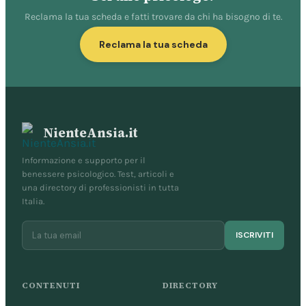
Reclama la tua scheda e fatti trovare da chi ha bisogno di te.
Reclama la tua scheda
NienteAnsia.it
Informazione e supporto per il
benessere psicologico. Test, articoli e
una directory di professionisti in tutta
Italia.
ISCRIVITI
CONTENUTI
DIRECTORY