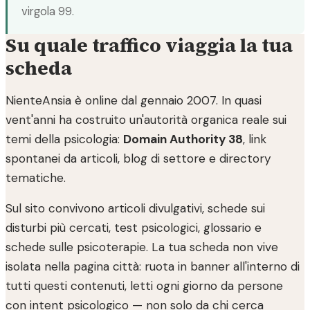
virgola 99.
Su quale traffico viaggia la tua
scheda
NienteAnsia è online dal gennaio 2007. In quasi
vent'anni ha costruito un'autorità organica reale sui
temi della psicologia:
Domain Authority 38
, link
spontanei da articoli, blog di settore e directory
tematiche.
Sul sito convivono articoli divulgativi, schede sui
disturbi più cercati, test psicologici, glossario e
schede sulle psicoterapie. La tua scheda non vive
isolata nella pagina città: ruota in banner all'interno di
tutti questi contenuti, letti ogni giorno da persone
con intent psicologico — non solo da chi cerca