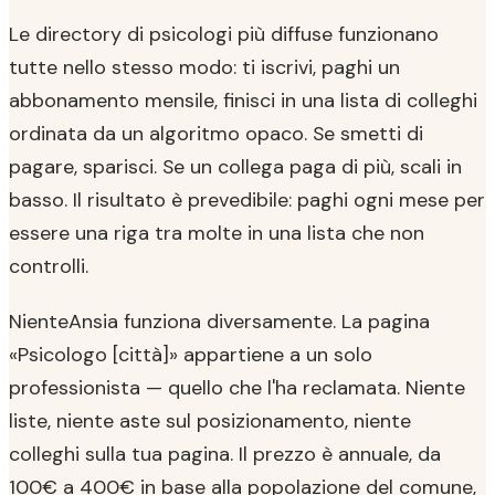
Le directory di psicologi più diffuse funzionano
tutte nello stesso modo: ti iscrivi, paghi un
abbonamento mensile, finisci in una lista di colleghi
ordinata da un algoritmo opaco. Se smetti di
pagare, sparisci. Se un collega paga di più, scali in
basso. Il risultato è prevedibile: paghi ogni mese per
essere una riga tra molte in una lista che non
controlli.
NienteAnsia funziona diversamente. La pagina
«Psicologo [città]» appartiene a un solo
professionista — quello che l'ha reclamata. Niente
liste, niente aste sul posizionamento, niente
colleghi sulla tua pagina. Il prezzo è annuale, da
100€ a 400€ in base alla popolazione del comune,