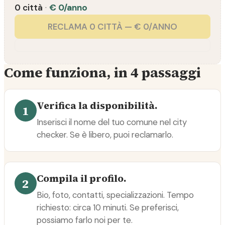
0 città
·
€ 0/anno
RECLAMA 0 CITTÀ — € 0/ANNO
Come funziona, in 4 passaggi
Verifica la disponibilità.
1
Inserisci il nome del tuo comune nel city
checker. Se è libero, puoi reclamarlo.
Compila il profilo.
2
Bio, foto, contatti, specializzazioni. Tempo
richiesto: circa 10 minuti. Se preferisci,
possiamo farlo noi per te.