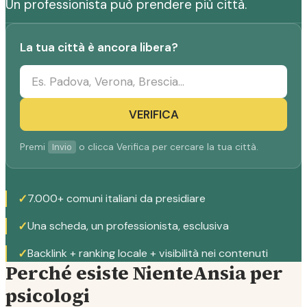
Un professionista può prendere più città.
La tua città è ancora libera?
VERIFICA
Premi
o clicca Verifica per cercare la tua città.
Invio
✓
7.000+ comuni italiani da presidiare
✓
Una scheda, un professionista, esclusiva
✓
Backlink + ranking locale + visibilità nei contenuti
Perché esiste NienteAnsia per
psicologi