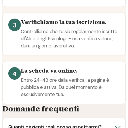
Verifichiamo la tua iscrizione.
3
Controlliamo che tu sia regolarmente iscritto
all'Albo degli Psicologi. È una verifica veloce,
dura un giorno lavorativo.
La scheda va online.
4
Entro 24-48 ore dalla verifica, la pagina è
pubblica e attiva. Da quel momento è
esclusivamente tua.
Domande frequenti
Quanti pazienti reali posso aspettarmi?