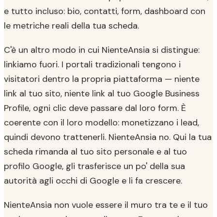
e tutto incluso: bio, contatti, form, dashboard con
le metriche reali della tua scheda.
C'è un altro modo in cui NienteAnsia si distingue:
linkiamo fuori. I portali tradizionali tengono i
visitatori dentro la propria piattaforma — niente
link al tuo sito, niente link al tuo Google Business
Profile, ogni clic deve passare dal loro form. È
coerente con il loro modello: monetizzano i lead,
quindi devono trattenerli. NienteAnsia no. Qui la tua
scheda rimanda al tuo sito personale e al tuo
profilo Google, gli trasferisce un po' della sua
autorità agli occhi di Google e li fa crescere.
NienteAnsia non vuole essere il muro tra te e il tuo