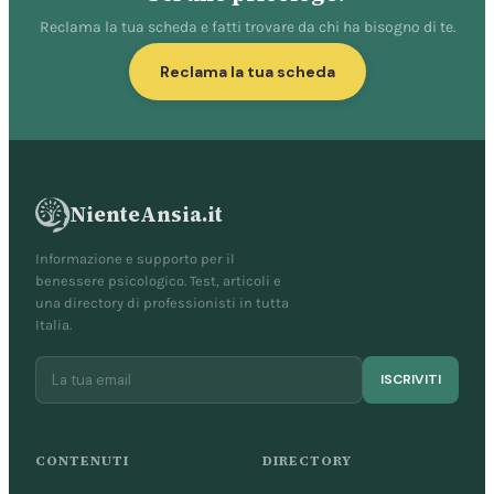
Reclama la tua scheda e fatti trovare da chi ha bisogno di te.
Reclama la tua scheda
NienteAnsia.it
Informazione e supporto per il
benessere psicologico. Test, articoli e
una directory di professionisti in tutta
Italia.
ISCRIVITI
CONTENUTI
DIRECTORY