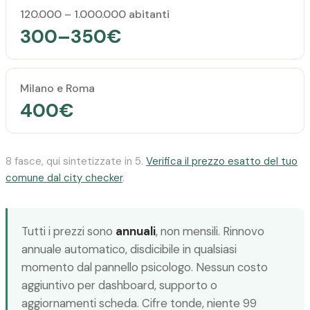
120.000 – 1.000.000 abitanti
300–350€
Milano e Roma
400€
8 fasce, qui sintetizzate in 5.
Verifica il prezzo esatto del tuo
comune dal city checker
.
Tutti i prezzi sono
annuali
, non mensili. Rinnovo
annuale automatico, disdicibile in qualsiasi
momento dal pannello psicologo. Nessun costo
aggiuntivo per dashboard, supporto o
aggiornamenti scheda. Cifre tonde, niente 99