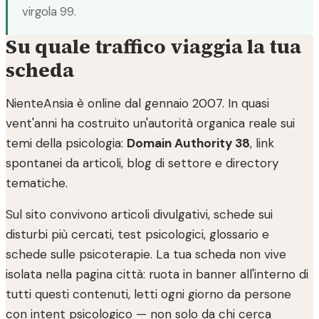
virgola 99.
Su quale traffico viaggia la tua
scheda
NienteAnsia è online dal gennaio 2007. In quasi
vent'anni ha costruito un'autorità organica reale sui
temi della psicologia:
Domain Authority 38
, link
spontanei da articoli, blog di settore e directory
tematiche.
Sul sito convivono articoli divulgativi, schede sui
disturbi più cercati, test psicologici, glossario e
schede sulle psicoterapie. La tua scheda non vive
isolata nella pagina città: ruota in banner all'interno di
tutti questi contenuti, letti ogni giorno da persone
con intent psicologico — non solo da chi cerca