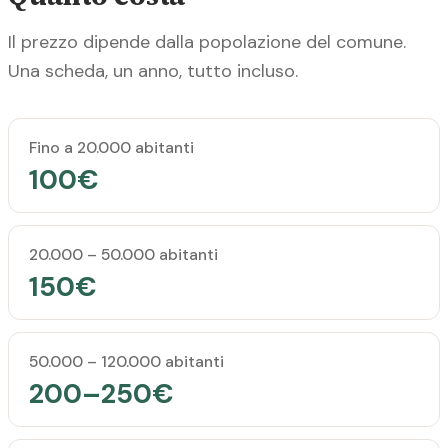
Il prezzo dipende dalla popolazione del comune.
Una scheda, un anno, tutto incluso.
Popolazione del comune
Prezzo annuale
Fino a 20.000 abitanti
100€
20.000 – 50.000 abitanti
150€
50.000 – 120.000 abitanti
200–250€