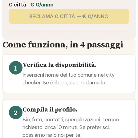
0 città
·
€ 0/anno
RECLAMA 0 CITTÀ — € 0/ANNO
Come funziona, in 4 passaggi
Verifica la disponibilità.
1
Inserisci il nome del tuo comune nel city
checker. Se è libero, puoi reclamarlo.
Compila il profilo.
2
Bio, foto, contatti, specializzazioni. Tempo
richiesto: circa 10 minuti. Se preferisci,
possiamo farlo noi per te.