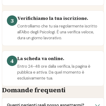
Verifichiamo la tua iscrizione.
3
Controlliamo che tu sia regolarmente iscritto
all'Albo degli Psicologi. È una verifica veloce,
dura un giorno lavorativo.
La scheda va online.
4
Entro 24-48 ore dalla verifica, la pagina è
pubblica e attiva. Da quel momento è
esclusivamente tua.
Domande frequenti
Quanti pazienti reali posso aspettarmi?