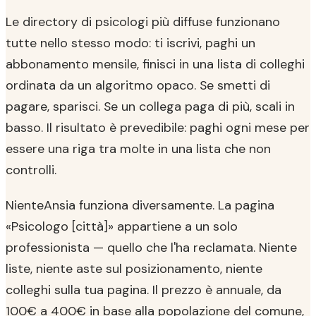
Le directory di psicologi più diffuse funzionano
tutte nello stesso modo: ti iscrivi, paghi un
abbonamento mensile, finisci in una lista di colleghi
ordinata da un algoritmo opaco. Se smetti di
pagare, sparisci. Se un collega paga di più, scali in
basso. Il risultato è prevedibile: paghi ogni mese per
essere una riga tra molte in una lista che non
controlli.
NienteAnsia funziona diversamente. La pagina
«Psicologo [città]» appartiene a un solo
professionista — quello che l'ha reclamata. Niente
liste, niente aste sul posizionamento, niente
colleghi sulla tua pagina. Il prezzo è annuale, da
100€ a 400€ in base alla popolazione del comune,