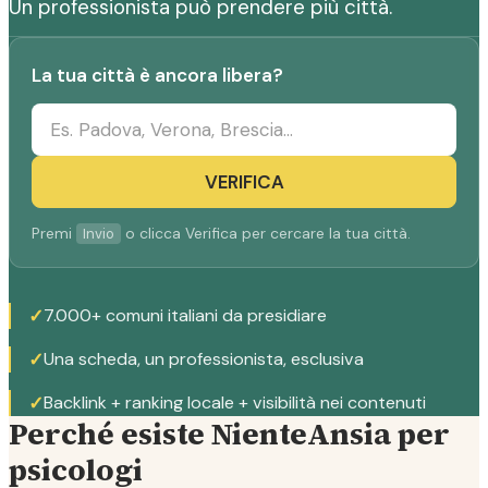
Un professionista può prendere più città.
La tua città è ancora libera?
VERIFICA
Premi
o clicca Verifica per cercare la tua città.
Invio
✓
7.000+ comuni italiani da presidiare
✓
Una scheda, un professionista, esclusiva
✓
Backlink + ranking locale + visibilità nei contenuti
Perché esiste NienteAnsia per
psicologi