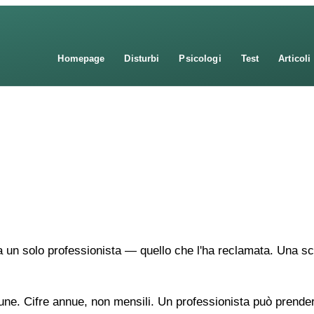
Homepage
Disturbi
Psicologi
Test
Articoli
a un solo professionista — quello che l'ha reclamata. Una sc
une. Cifre annue, non mensili. Un professionista può prendere