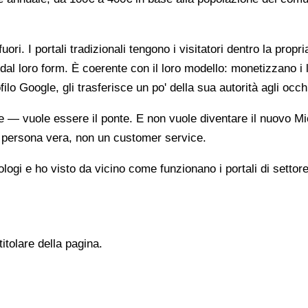
ori. I portali tradizionali tengono i visitatori dentro la propr
dal loro form. È coerente con il loro modello: monetizzano i 
ilo Google, gli trasferisce un po' della sua autorità agli occh
te — vuole essere il ponte. E non vuole diventare il nuovo Mi
na persona vera, non un customer service.
gi e ho visto da vicino come funzionano i portali di settore
titolare della pagina.