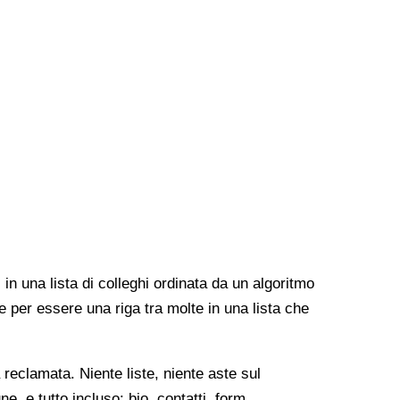
 in una lista di colleghi ordinata da un algoritmo
e per essere una riga tra molte in una lista che
reclamata. Niente liste, niente aste sul
, e tutto incluso: bio, contatti, form,