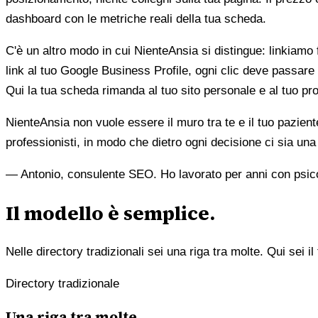
dashboard con le metriche reali della tua scheda.
C'è un altro modo in cui NienteAnsia si distingue: linkiamo fu
link al tuo Google Business Profile, ogni clic deve passare 
Qui la tua scheda rimanda al tuo sito personale e al tuo prof
NienteAnsia non vuole essere il muro tra te e il tuo pazien
professionisti, in modo che dietro ogni decisione ci sia u
— Antonio, consulente SEO. Ho lavorato per anni con psicolo
Il modello è semplice.
Nelle directory tradizionali sei una riga tra molte. Qui sei il 
Directory tradizionale
Una riga tra molte