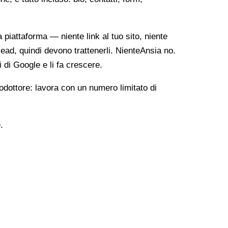
ia piattaforma — niente link al tuo sito, niente
lead, quindi devono trattenerli. NienteAnsia no.
i di Google e li fa crescere.
odottore: lavora con un numero limitato di
.