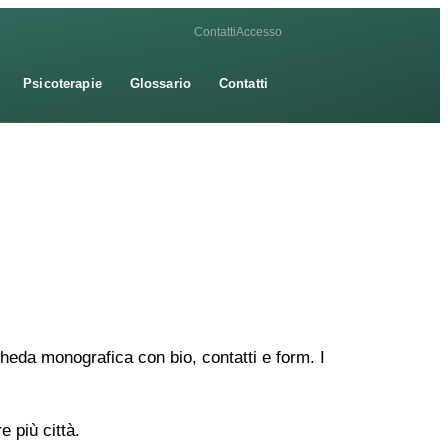
Contatti
Accesso
Psicoterapie
Glossario
Contatti
heda monografica con bio, contatti e form. I
 più città.