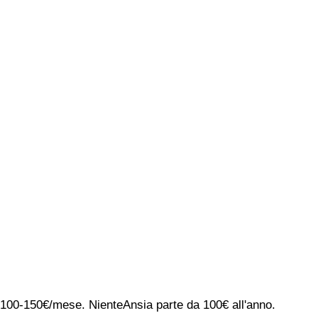
ca 100-150€/mese. NienteAnsia parte da 100€ all'anno.