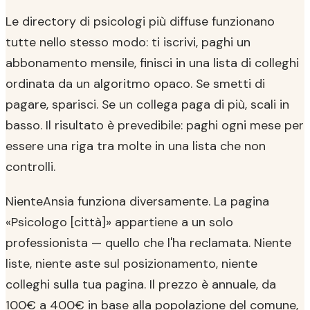
Le directory di psicologi più diffuse funzionano
tutte nello stesso modo: ti iscrivi, paghi un
abbonamento mensile, finisci in una lista di colleghi
ordinata da un algoritmo opaco. Se smetti di
pagare, sparisci. Se un collega paga di più, scali in
basso. Il risultato è prevedibile: paghi ogni mese per
essere una riga tra molte in una lista che non
controlli.
NienteAnsia funziona diversamente. La pagina
«Psicologo [città]» appartiene a un solo
professionista — quello che l'ha reclamata. Niente
liste, niente aste sul posizionamento, niente
colleghi sulla tua pagina. Il prezzo è annuale, da
100€ a 400€ in base alla popolazione del comune,