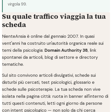
virgola 99.
Su quale traffico viaggia la tua
scheda
NienteAnsia è online dal gennaio 2007. In quasi
vent'anni ha costruito un'autorità organica reale sui
temi della psicologia:
Domain Authority 38
, link
spontanei da articoli, blog di settore e directory
tematiche.
Sul sito convivono articoli divulgativi, schede sui
disturbi più cercati, test psicologici, glossario e
schede sulle psicoterapie. La tua scheda non vive
isolata nella pagina città: ruota in banner all'interno di
tutti questi contenuti, letti ogni giorno da persone
con intent psicologico — non solo da chi cerca