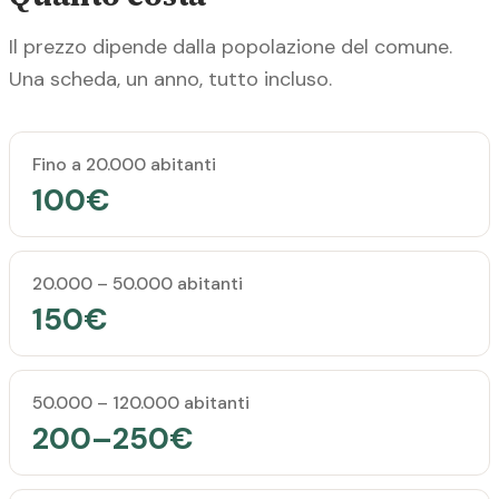
Il prezzo dipende dalla popolazione del comune.
Una scheda, un anno, tutto incluso.
Popolazione del comune
Prezzo annuale
Fino a 20.000 abitanti
100€
20.000 – 50.000 abitanti
150€
50.000 – 120.000 abitanti
200–250€