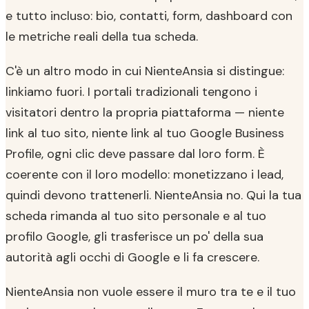
e tutto incluso: bio, contatti, form, dashboard con
le metriche reali della tua scheda.
C'è un altro modo in cui NienteAnsia si distingue:
linkiamo fuori. I portali tradizionali tengono i
visitatori dentro la propria piattaforma — niente
link al tuo sito, niente link al tuo Google Business
Profile, ogni clic deve passare dal loro form. È
coerente con il loro modello: monetizzano i lead,
quindi devono trattenerli. NienteAnsia no. Qui la tua
scheda rimanda al tuo sito personale e al tuo
profilo Google, gli trasferisce un po' della sua
autorità agli occhi di Google e li fa crescere.
NienteAnsia non vuole essere il muro tra te e il tuo