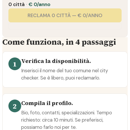
0 città
·
€ 0/anno
RECLAMA 0 CITTÀ — € 0/ANNO
Come funziona, in 4 passaggi
Verifica la disponibilità.
1
Inserisci il nome del tuo comune nel city
checker. Se è libero, puoi reclamarlo.
Compila il profilo.
2
Bio, foto, contatti, specializzazioni. Tempo
richiesto: circa 10 minuti. Se preferisci,
possiamo farlo noi per te.