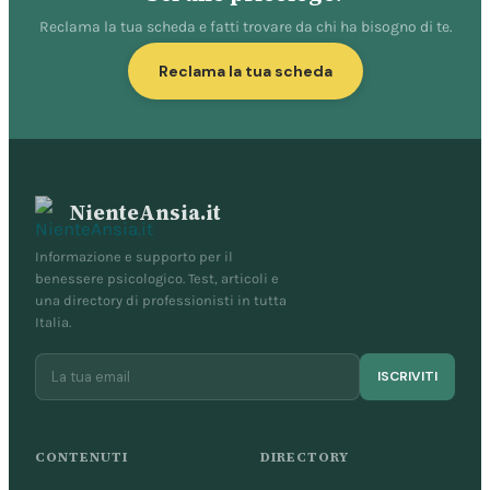
Reclama la tua scheda e fatti trovare da chi ha bisogno di te.
Reclama la tua scheda
NienteAnsia.it
Informazione e supporto per il
benessere psicologico. Test, articoli e
una directory di professionisti in tutta
Italia.
ISCRIVITI
CONTENUTI
DIRECTORY