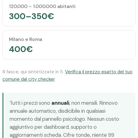
120.000 – 1.000.000 abitanti
300–350€
Milano e Roma
400€
8 fasce, qui sintetizzate in 5.
Verifica il prezzo esatto del tuo
comune dal city checker
.
Tutti i prezzi sono
annuali
, non mensili. Rinnovo
annuale automatico, disdicibile in qualsiasi
momento dal pannello psicologo. Nessun costo
aggiuntivo per dashboard, supporto o
aggiornamenti scheda. Cifre tonde, niente 99