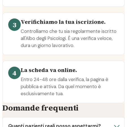
Verifichiamo la tua iscrizione.
3
Controlliamo che tu sia regolarmente iscritto
all'Albo degli Psicologi. È una verifica veloce,
dura un giorno lavorativo.
La scheda va online.
4
Entro 24-48 ore dalla verifica, la pagina è
pubblica e attiva. Da quel momento è
esclusivamente tua.
Domande frequenti
Quanti pazienti reali posso aspettarmi?