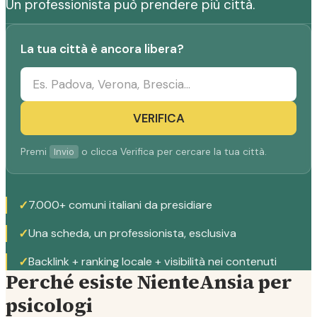
Un professionista può prendere più città.
La tua città è ancora libera?
VERIFICA
Premi
o clicca Verifica per cercare la tua città.
Invio
✓
7.000+ comuni italiani da presidiare
✓
Una scheda, un professionista, esclusiva
✓
Backlink + ranking locale + visibilità nei contenuti
Perché esiste NienteAnsia per
psicologi