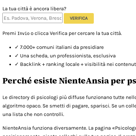
La tua città è ancora libera?
VERIFICA
Premi
o clicca Verifica per cercare la tua città.
Invio
✓
7.000+ comuni italiani da presidiare
✓
Una scheda, un professionista, esclusiva
✓
Backlink + ranking locale + visibilità nei contenut
Perché esiste NienteAnsia per ps
Le directory di psicologi più diffuse funzionano tutte nel
algoritmo opaco. Se smetti di pagare, sparisci. Se un colle
una lista che non controlli.
NienteAnsia funziona diversamente. La pagina «Psicologo [