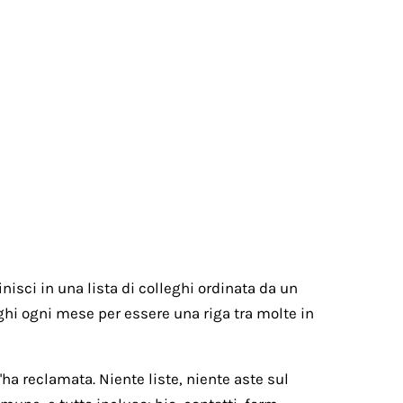
nisci in una lista di colleghi ordinata da un
paghi ogni mese per essere una riga tra molte in
ha reclamata. Niente liste, niente aste sul