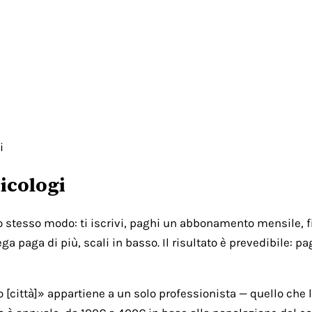
i
icologi
lo stesso modo: ti iscrivi, paghi un abbonamento mensile, fi
ga paga di più, scali in basso. Il risultato è prevedibile: 
città]» appartiene a un solo professionista — quello che l'