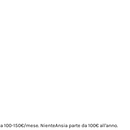
irca 100-150€/mese. NienteAnsia parte da 100€ all'anno.