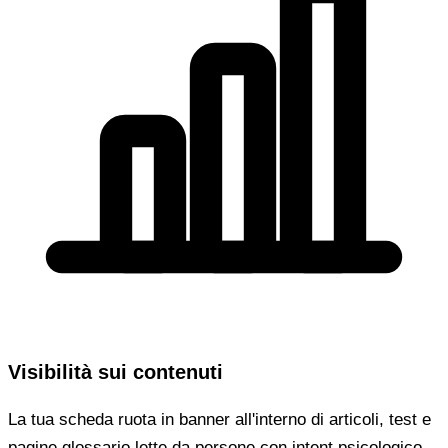
Visibilità sui contenuti
La tua scheda ruota in banner all'interno di articoli, test e
pagine glossario lette da persone con intent psicologico