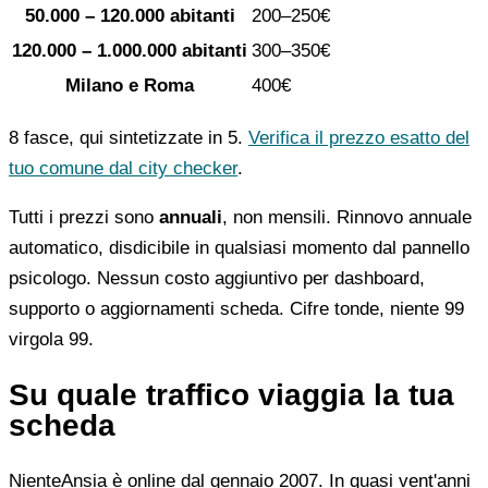
50.000 – 120.000 abitanti
200–250€
120.000 – 1.000.000 abitanti
300–350€
Milano e Roma
400€
8 fasce, qui sintetizzate in 5.
Verifica il prezzo esatto del
tuo comune dal city checker
.
Tutti i prezzi sono
annuali
, non mensili. Rinnovo annuale
automatico, disdicibile in qualsiasi momento dal pannello
psicologo. Nessun costo aggiuntivo per dashboard,
supporto o aggiornamenti scheda. Cifre tonde, niente 99
virgola 99.
Su quale traffico viaggia la tua
scheda
NienteAnsia è online dal gennaio 2007. In quasi vent'anni