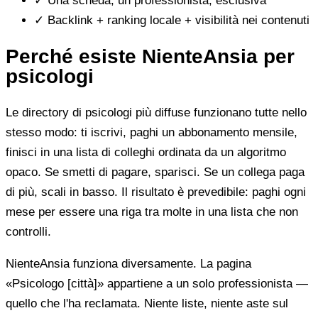
✓
Una scheda, un professionista, esclusiva
✓
Backlink + ranking locale + visibilità nei contenuti
Perché esiste NienteAnsia per
psicologi
Le directory di psicologi più diffuse funzionano tutte nello
stesso modo: ti iscrivi, paghi un abbonamento mensile,
finisci in una lista di colleghi ordinata da un algoritmo
opaco. Se smetti di pagare, sparisci. Se un collega paga
di più, scali in basso. Il risultato è prevedibile: paghi ogni
mese per essere una riga tra molte in una lista che non
controlli.
NienteAnsia funziona diversamente. La pagina
«Psicologo [città]» appartiene a un solo professionista —
quello che l'ha reclamata. Niente liste, niente aste sul