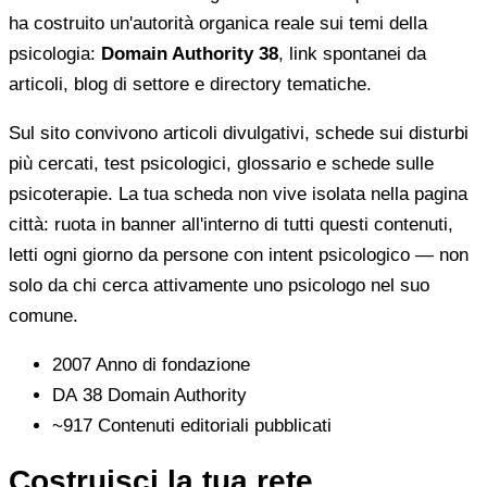
ha costruito un'autorità organica reale sui temi della
psicologia:
Domain Authority 38
, link spontanei da
articoli, blog di settore e directory tematiche.
Sul sito convivono articoli divulgativi, schede sui disturbi
più cercati, test psicologici, glossario e schede sulle
psicoterapie. La tua scheda non vive isolata nella pagina
città: ruota in banner all'interno di tutti questi contenuti,
letti ogni giorno da persone con intent psicologico — non
solo da chi cerca attivamente uno psicologo nel suo
comune.
2007
Anno di fondazione
DA 38
Domain Authority
~917
Contenuti editoriali pubblicati
Costruisci la tua rete