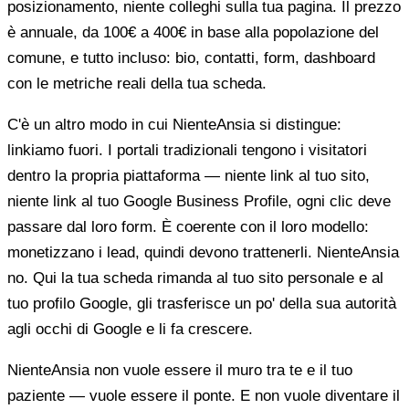
posizionamento, niente colleghi sulla tua pagina. Il prezzo
è annuale, da 100€ a 400€ in base alla popolazione del
comune, e tutto incluso: bio, contatti, form, dashboard
con le metriche reali della tua scheda.
C'è un altro modo in cui NienteAnsia si distingue:
linkiamo fuori. I portali tradizionali tengono i visitatori
dentro la propria piattaforma — niente link al tuo sito,
niente link al tuo Google Business Profile, ogni clic deve
passare dal loro form. È coerente con il loro modello:
monetizzano i lead, quindi devono trattenerli. NienteAnsia
no. Qui la tua scheda rimanda al tuo sito personale e al
tuo profilo Google, gli trasferisce un po' della sua autorità
agli occhi di Google e li fa crescere.
NienteAnsia non vuole essere il muro tra te e il tuo
paziente — vuole essere il ponte. E non vuole diventare il