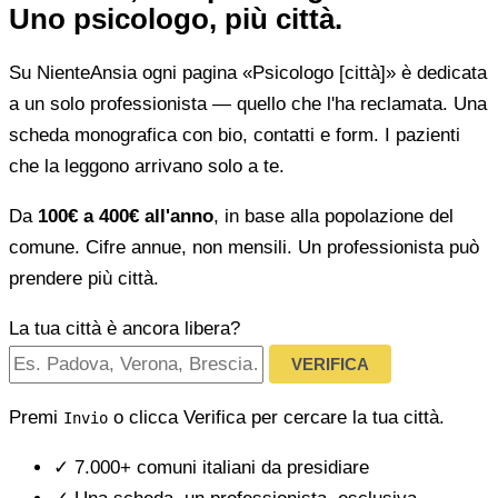
Uno psicologo, più città.
Su NienteAnsia ogni pagina «Psicologo [città]» è dedicata
a un solo professionista — quello che l'ha reclamata. Una
scheda monografica con bio, contatti e form. I pazienti
che la leggono arrivano solo a te.
Da
100€ a 400€ all'anno
, in base alla popolazione del
comune. Cifre annue, non mensili. Un professionista può
prendere più città.
La tua città è ancora libera?
VERIFICA
Premi
o clicca Verifica per cercare la tua città.
Invio
✓
7.000+ comuni italiani da presidiare