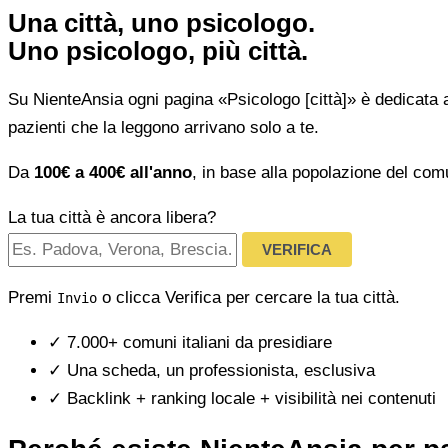
Una città, uno psicologo.
Uno psicologo, più città.
Su NienteAnsia ogni pagina «Psicologo [città]» è dedicata 
pazienti che la leggono arrivano solo a te.
Da
100€ a 400€ all'anno
, in base alla popolazione del com
La tua città è ancora libera?
VERIFICA
Premi
o clicca Verifica per cercare la tua città.
Invio
✓
7.000+ comuni italiani da presidiare
✓
Una scheda, un professionista, esclusiva
✓
Backlink + ranking locale + visibilità nei contenuti