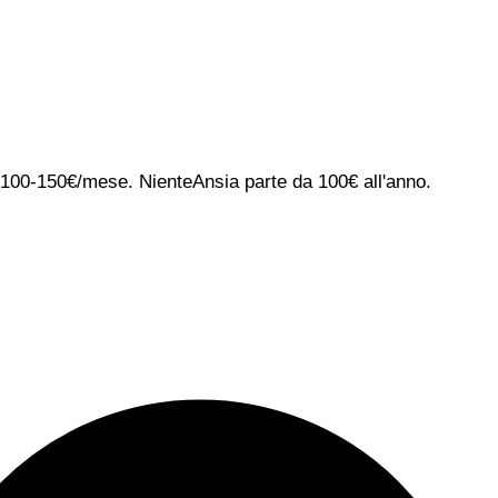
ca 100-150€/mese. NienteAnsia parte da 100€ all'anno.