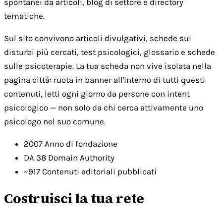
spontanei da articoli, blog di settore e directory
tematiche.
Sul sito convivono articoli divulgativi, schede sui
disturbi più cercati, test psicologici, glossario e schede
sulle psicoterapie. La tua scheda non vive isolata nella
pagina città: ruota in banner all'interno di tutti questi
contenuti, letti ogni giorno da persone con intent
psicologico — non solo da chi cerca attivamente uno
psicologo nel suo comune.
2007
Anno di fondazione
DA 38
Domain Authority
~917
Contenuti editoriali pubblicati
Costruisci la tua rete