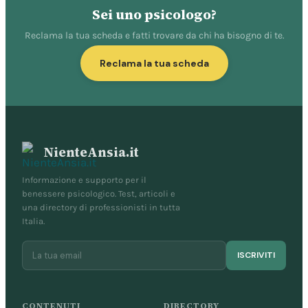
Sei uno psicologo?
Reclama la tua scheda e fatti trovare da chi ha bisogno di te.
Reclama la tua scheda
NienteAnsia.it
Informazione e supporto per il
benessere psicologico. Test, articoli e
una directory di professionisti in tutta
Italia.
ISCRIVITI
CONTENUTI
DIRECTORY