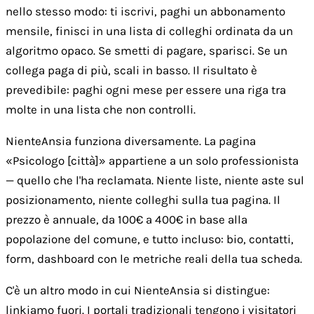
nello stesso modo: ti iscrivi, paghi un abbonamento
mensile, finisci in una lista di colleghi ordinata da un
algoritmo opaco. Se smetti di pagare, sparisci. Se un
collega paga di più, scali in basso. Il risultato è
prevedibile: paghi ogni mese per essere una riga tra
molte in una lista che non controlli.
NienteAnsia funziona diversamente. La pagina
«Psicologo [città]» appartiene a un solo professionista
— quello che l'ha reclamata. Niente liste, niente aste sul
posizionamento, niente colleghi sulla tua pagina. Il
prezzo è annuale, da 100€ a 400€ in base alla
popolazione del comune, e tutto incluso: bio, contatti,
form, dashboard con le metriche reali della tua scheda.
C'è un altro modo in cui NienteAnsia si distingue:
linkiamo fuori. I portali tradizionali tengono i visitatori