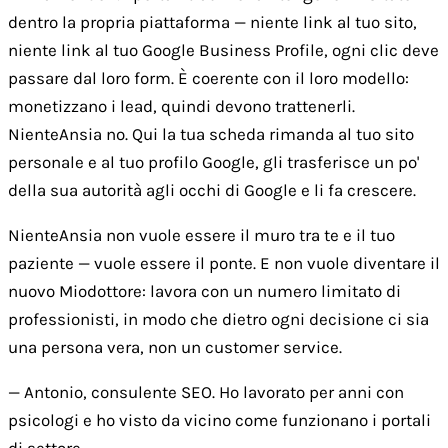
dentro la propria piattaforma — niente link al tuo sito,
niente link al tuo Google Business Profile, ogni clic deve
passare dal loro form. È coerente con il loro modello:
monetizzano i lead, quindi devono trattenerli.
NienteAnsia no. Qui la tua scheda rimanda al tuo sito
personale e al tuo profilo Google, gli trasferisce un po'
della sua autorità agli occhi di Google e li fa crescere.
NienteAnsia non vuole essere il muro tra te e il tuo
paziente — vuole essere il ponte. E non vuole diventare il
nuovo Miodottore: lavora con un numero limitato di
professionisti, in modo che dietro ogni decisione ci sia
una persona vera, non un customer service.
— Antonio, consulente SEO. Ho lavorato per anni con
psicologi e ho visto da vicino come funzionano i portali