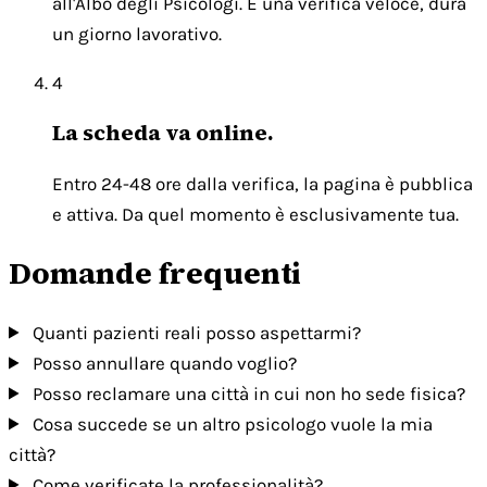
all'Albo degli Psicologi. È una verifica veloce, dura
un giorno lavorativo.
4
La scheda va online.
Entro 24-48 ore dalla verifica, la pagina è pubblica
e attiva. Da quel momento è esclusivamente tua.
Domande frequenti
Quanti pazienti reali posso aspettarmi?
Posso annullare quando voglio?
Posso reclamare una città in cui non ho sede fisica?
Cosa succede se un altro psicologo vuole la mia
città?
Come verificate la professionalità?