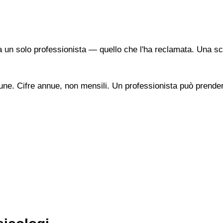
a un solo professionista — quello che l'ha reclamata. Una sc
une. Cifre annue, non mensili. Un professionista può prendere