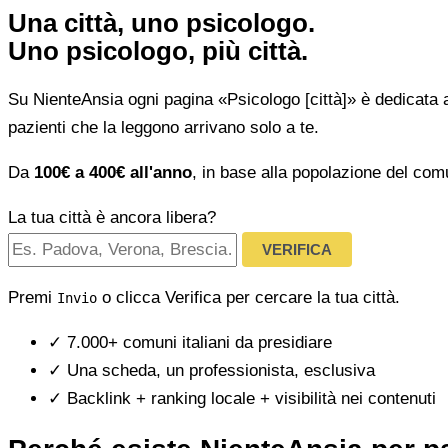
Una città, uno psicologo.
Uno psicologo, più città.
Su NienteAnsia ogni pagina «Psicologo [città]» è dedicata 
pazienti che la leggono arrivano solo a te.
Da
100€ a 400€ all'anno
, in base alla popolazione del com
La tua città è ancora libera?
VERIFICA
Premi
o clicca Verifica per cercare la tua città.
Invio
✓
7.000+ comuni italiani da presidiare
✓
Una scheda, un professionista, esclusiva
✓
Backlink + ranking locale + visibilità nei contenuti