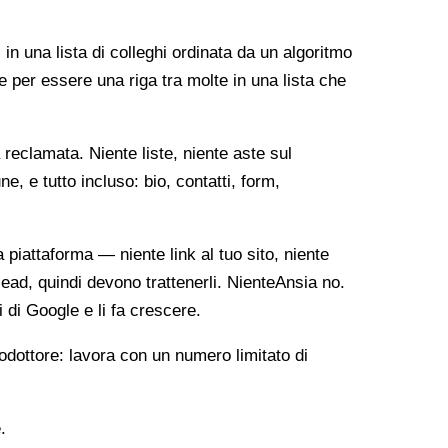
 in una lista di colleghi ordinata da un algoritmo
e per essere una riga tra molte in una lista che
reclamata. Niente liste, niente aste sul
, e tutto incluso: bio, contatti, form,
ia piattaforma — niente link al tuo sito, niente
lead, quindi devono trattenerli. NienteAnsia no.
i di Google e li fa crescere.
odottore: lavora con un numero limitato di
.