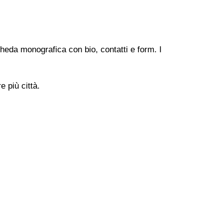
heda monografica con bio, contatti e form. I
 più città.