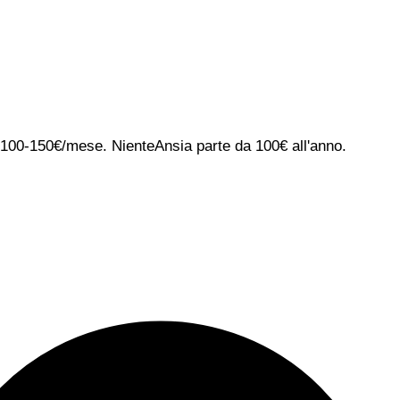
ca 100-150€/mese. NienteAnsia parte da 100€ all'anno.