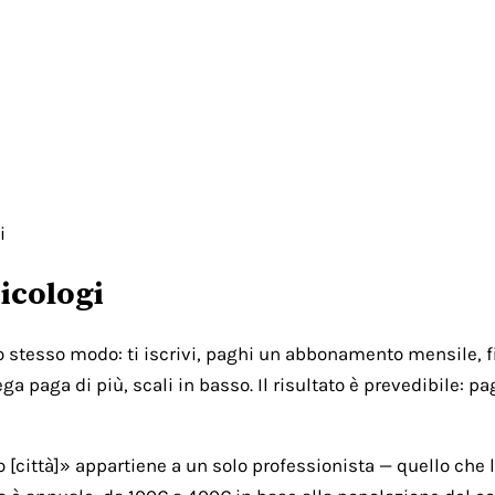
i
icologi
lo stesso modo: ti iscrivi, paghi un abbonamento mensile, fi
ga paga di più, scali in basso. Il risultato è prevedibile: 
città]» appartiene a un solo professionista — quello che l'