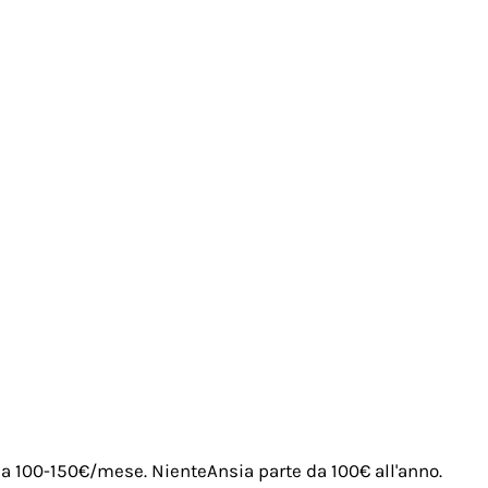
irca 100-150€/mese. NienteAnsia parte da 100€ all'anno.