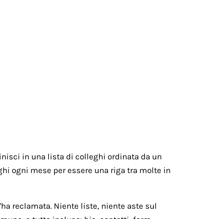
nisci in una lista di colleghi ordinata da un
paghi ogni mese per essere una riga tra molte in
ha reclamata. Niente liste, niente aste sul