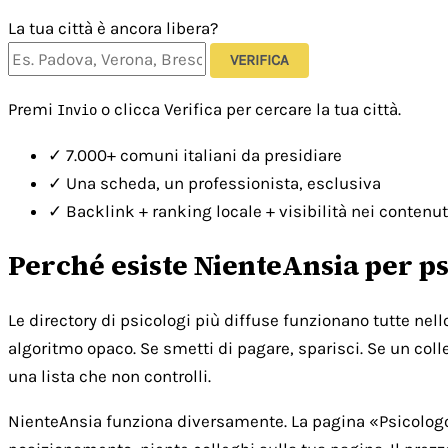
La tua città è ancora libera?
VERIFICA
Premi
o clicca Verifica per cercare la tua città.
Invio
✓
7.000+ comuni italiani da presidiare
✓
Una scheda, un professionista, esclusiva
✓
Backlink + ranking locale + visibilità nei contenut
Perché esiste NienteAnsia per ps
Le directory di psicologi più diffuse funzionano tutte nel
algoritmo opaco. Se smetti di pagare, sparisci. Se un colle
una lista che non controlli.
NienteAnsia funziona diversamente. La pagina «Psicologo [