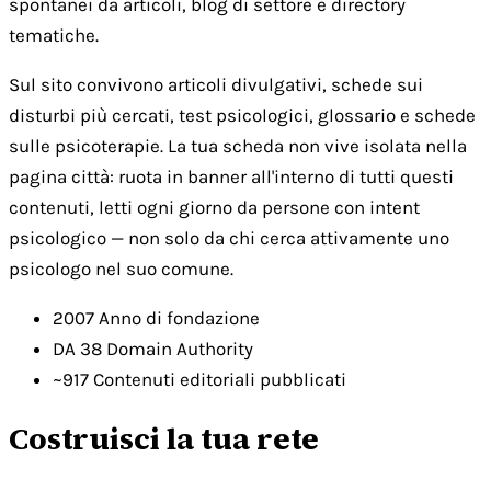
spontanei da articoli, blog di settore e directory
tematiche.
Sul sito convivono articoli divulgativi, schede sui
disturbi più cercati, test psicologici, glossario e schede
sulle psicoterapie. La tua scheda non vive isolata nella
pagina città: ruota in banner all'interno di tutti questi
contenuti, letti ogni giorno da persone con intent
psicologico — non solo da chi cerca attivamente uno
psicologo nel suo comune.
2007
Anno di fondazione
DA 38
Domain Authority
~917
Contenuti editoriali pubblicati
Costruisci la tua rete