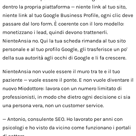
dentro la propria piattaforma — niente link al tuo sito,
niente link al tuo Google Business Profile, ogni clic deve
passare dal loro form. È coerente con il loro modello:
monetizzano i lead, quindi devono trattenerli.
NienteAnsia no. Qui la tua scheda rimanda al tuo sito
personale e al tuo profilo Google, gli trasferisce un po'
della sua autorità agli occhi di Google e li fa crescere.
NienteAnsia non vuole essere il muro tra te e il tuo
paziente — vuole essere il ponte. E non vuole diventare il
nuovo Miodottore: lavora con un numero limitato di
professionisti, in modo che dietro ogni decisione ci sia
una persona vera, non un customer service.
— Antonio, consulente SEO. Ho lavorato per anni con
psicologi e ho visto da vicino come funzionano i portali