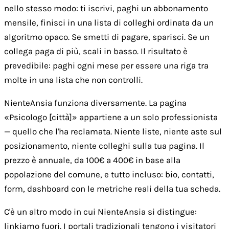
nello stesso modo: ti iscrivi, paghi un abbonamento
mensile, finisci in una lista di colleghi ordinata da un
algoritmo opaco. Se smetti di pagare, sparisci. Se un
collega paga di più, scali in basso. Il risultato è
prevedibile: paghi ogni mese per essere una riga tra
molte in una lista che non controlli.
NienteAnsia funziona diversamente. La pagina
«Psicologo [città]» appartiene a un solo professionista
— quello che l'ha reclamata. Niente liste, niente aste sul
posizionamento, niente colleghi sulla tua pagina. Il
prezzo è annuale, da 100€ a 400€ in base alla
popolazione del comune, e tutto incluso: bio, contatti,
form, dashboard con le metriche reali della tua scheda.
C'è un altro modo in cui NienteAnsia si distingue:
linkiamo fuori. I portali tradizionali tengono i visitatori