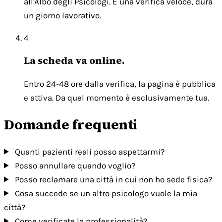
all'Albo degli Psicologi. È una verifica veloce, dura
un giorno lavorativo.
4
La scheda va online.
Entro 24-48 ore dalla verifica, la pagina è pubblica
e attiva. Da quel momento è esclusivamente tua.
Domande frequenti
Quanti pazienti reali posso aspettarmi?
Posso annullare quando voglio?
Posso reclamare una città in cui non ho sede fisica?
Cosa succede se un altro psicologo vuole la mia
città?
Come verificate la professionalità?