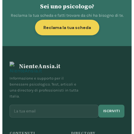
Sei uno psicologo?
Reclama la tua scheda e fatti trovare da chi ha bisogno di te.
Reclama la tua scheda
NienteAnsia.it
Informazione e supporto per il
benessere psicologico. Test, articoli e
una directory di professionisti in tutta
Italia.
ISCRIVITI
CONTENUTI
DIRECTORY