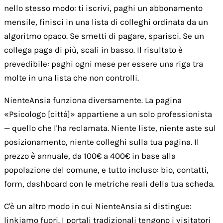
nello stesso modo: ti iscrivi, paghi un abbonamento
mensile, finisci in una lista di colleghi ordinata da un
algoritmo opaco. Se smetti di pagare, sparisci. Se un
collega paga di più, scali in basso. Il risultato è
prevedibile: paghi ogni mese per essere una riga tra
molte in una lista che non controlli.
NienteAnsia funziona diversamente. La pagina
«Psicologo [città]» appartiene a un solo professionista
— quello che l'ha reclamata. Niente liste, niente aste sul
posizionamento, niente colleghi sulla tua pagina. Il
prezzo è annuale, da 100€ a 400€ in base alla
popolazione del comune, e tutto incluso: bio, contatti,
form, dashboard con le metriche reali della tua scheda.
C'è un altro modo in cui NienteAnsia si distingue:
linkiamo fuori. I portali tradizionali tengono i visitatori