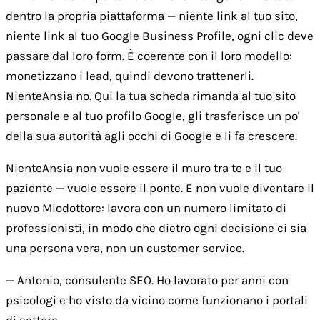
dentro la propria piattaforma — niente link al tuo sito,
niente link al tuo Google Business Profile, ogni clic deve
passare dal loro form. È coerente con il loro modello:
monetizzano i lead, quindi devono trattenerli.
NienteAnsia no. Qui la tua scheda rimanda al tuo sito
personale e al tuo profilo Google, gli trasferisce un po'
della sua autorità agli occhi di Google e li fa crescere.
NienteAnsia non vuole essere il muro tra te e il tuo
paziente — vuole essere il ponte. E non vuole diventare il
nuovo Miodottore: lavora con un numero limitato di
professionisti, in modo che dietro ogni decisione ci sia
una persona vera, non un customer service.
— Antonio, consulente SEO. Ho lavorato per anni con
psicologi e ho visto da vicino come funzionano i portali