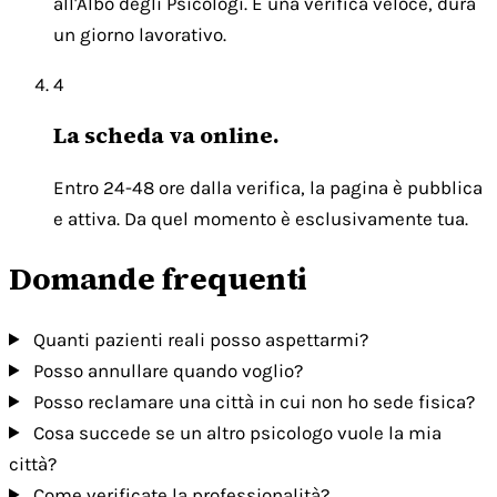
all'Albo degli Psicologi. È una verifica veloce, dura
un giorno lavorativo.
4
La scheda va online.
Entro 24-48 ore dalla verifica, la pagina è pubblica
e attiva. Da quel momento è esclusivamente tua.
Domande frequenti
Quanti pazienti reali posso aspettarmi?
Posso annullare quando voglio?
Posso reclamare una città in cui non ho sede fisica?
Cosa succede se un altro psicologo vuole la mia
città?
Come verificate la professionalità?