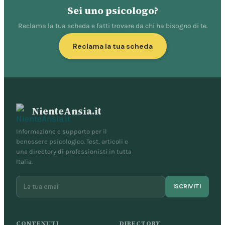
Sei uno psicologo?
Reclama la tua scheda e fatti trovare da chi ha bisogno di te.
Reclama la tua scheda
NienteAnsia.it
Informazione e supporto per il
benessere psicologico. Test, articoli e
una directory di professionisti in tutta
Italia.
ISCRIVITI
CONTENUTI
DIRECTORY