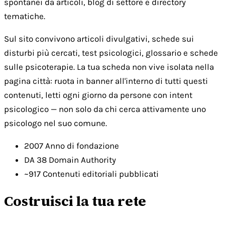
spontanei da articoli, blog di settore e directory
tematiche.
Sul sito convivono articoli divulgativi, schede sui
disturbi più cercati, test psicologici, glossario e schede
sulle psicoterapie. La tua scheda non vive isolata nella
pagina città: ruota in banner all'interno di tutti questi
contenuti, letti ogni giorno da persone con intent
psicologico — non solo da chi cerca attivamente uno
psicologo nel suo comune.
2007
Anno di fondazione
DA 38
Domain Authority
~917
Contenuti editoriali pubblicati
Costruisci la tua rete