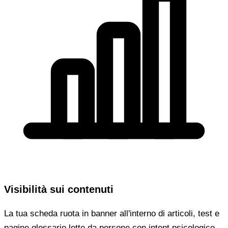
Visibilità sui contenuti
La tua scheda ruota in banner all'interno di articoli, test e
pagine glossario lette da persone con intent psicologico