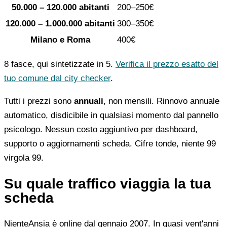
50.000 – 120.000 abitanti
200–250€
120.000 – 1.000.000 abitanti
300–350€
Milano e Roma
400€
8 fasce, qui sintetizzate in 5.
Verifica il prezzo esatto del
tuo comune dal city checker
.
Tutti i prezzi sono
annuali
, non mensili. Rinnovo annuale
automatico, disdicibile in qualsiasi momento dal pannello
psicologo. Nessun costo aggiuntivo per dashboard,
supporto o aggiornamenti scheda. Cifre tonde, niente 99
virgola 99.
Su quale traffico viaggia la tua
scheda
NienteAnsia è online dal gennaio 2007. In quasi vent'anni