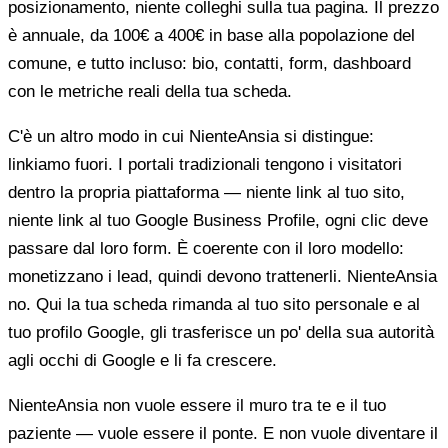
posizionamento, niente colleghi sulla tua pagina. Il prezzo
è annuale, da 100€ a 400€ in base alla popolazione del
comune, e tutto incluso: bio, contatti, form, dashboard
con le metriche reali della tua scheda.
C'è un altro modo in cui NienteAnsia si distingue:
linkiamo fuori. I portali tradizionali tengono i visitatori
dentro la propria piattaforma — niente link al tuo sito,
niente link al tuo Google Business Profile, ogni clic deve
passare dal loro form. È coerente con il loro modello:
monetizzano i lead, quindi devono trattenerli. NienteAnsia
no. Qui la tua scheda rimanda al tuo sito personale e al
tuo profilo Google, gli trasferisce un po' della sua autorità
agli occhi di Google e li fa crescere.
NienteAnsia non vuole essere il muro tra te e il tuo
paziente — vuole essere il ponte. E non vuole diventare il