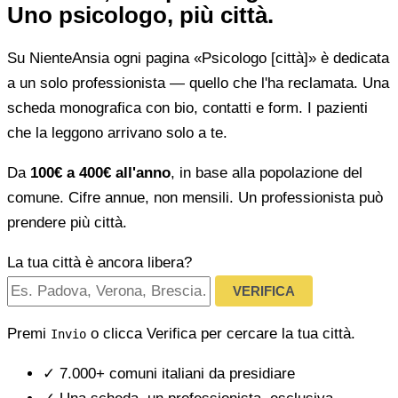
Uno psicologo, più città.
Su NienteAnsia ogni pagina «Psicologo [città]» è dedicata
a un solo professionista — quello che l'ha reclamata. Una
scheda monografica con bio, contatti e form. I pazienti
che la leggono arrivano solo a te.
Da
100€ a 400€ all'anno
, in base alla popolazione del
comune. Cifre annue, non mensili. Un professionista può
prendere più città.
La tua città è ancora libera?
VERIFICA
Premi
o clicca Verifica per cercare la tua città.
Invio
✓
7.000+ comuni italiani da presidiare