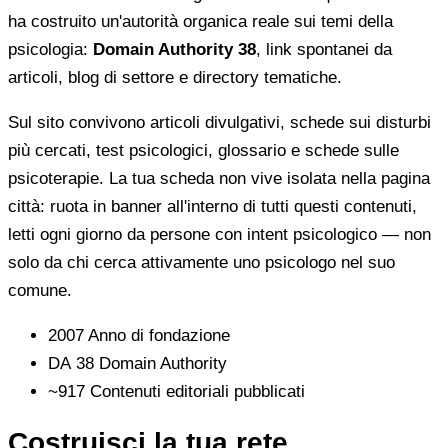
ha costruito un'autorità organica reale sui temi della
psicologia:
Domain Authority 38
, link spontanei da
articoli, blog di settore e directory tematiche.
Sul sito convivono articoli divulgativi, schede sui disturbi
più cercati, test psicologici, glossario e schede sulle
psicoterapie. La tua scheda non vive isolata nella pagina
città: ruota in banner all'interno di tutti questi contenuti,
letti ogni giorno da persone con intent psicologico — non
solo da chi cerca attivamente uno psicologo nel suo
comune.
2007
Anno di fondazione
DA 38
Domain Authority
~917
Contenuti editoriali pubblicati
Costruisci la tua rete