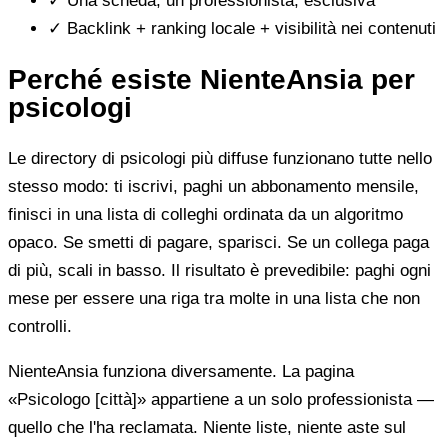
✓
Una scheda, un professionista, esclusiva
✓
Backlink + ranking locale + visibilità nei contenuti
Perché esiste NienteAnsia per
psicologi
Le directory di psicologi più diffuse funzionano tutte nello
stesso modo: ti iscrivi, paghi un abbonamento mensile,
finisci in una lista di colleghi ordinata da un algoritmo
opaco. Se smetti di pagare, sparisci. Se un collega paga
di più, scali in basso. Il risultato è prevedibile: paghi ogni
mese per essere una riga tra molte in una lista che non
controlli.
NienteAnsia funziona diversamente. La pagina
«Psicologo [città]» appartiene a un solo professionista —
quello che l'ha reclamata. Niente liste, niente aste sul