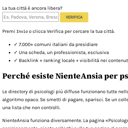
La tua città è ancora libera?
VERIFICA
Premi
o clicca Verifica per cercare la tua città.
Invio
✓
7.000+ comuni italiani da presidiare
✓
Una scheda, un professionista, esclusiva
✓
Backlink + ranking locale + visibilità nei contenut
Perché esiste NienteAnsia per ps
Le directory di psicologi più diffuse funzionano tutte nel
algoritmo opaco. Se smetti di pagare, sparisci. Se un colle
una lista che non controlli.
NienteAnsia funziona diversamente. La pagina «Psicologo [