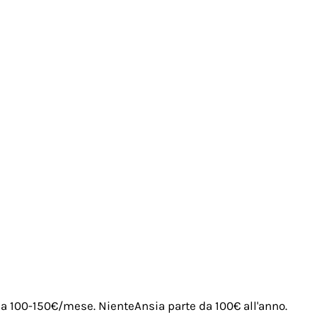
irca 100-150€/mese. NienteAnsia parte da 100€ all'anno.