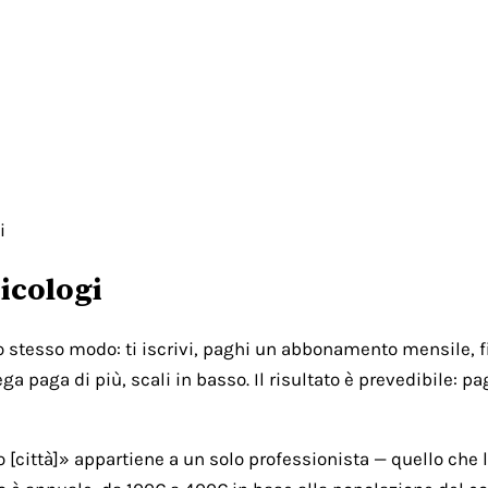
i
icologi
lo stesso modo: ti iscrivi, paghi un abbonamento mensile, fi
ga paga di più, scali in basso. Il risultato è prevedibile: 
città]» appartiene a un solo professionista — quello che l'