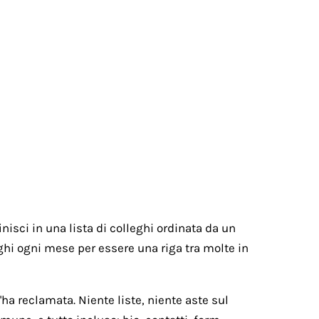
nisci in una lista di colleghi ordinata da un
paghi ogni mese per essere una riga tra molte in
ha reclamata. Niente liste, niente aste sul