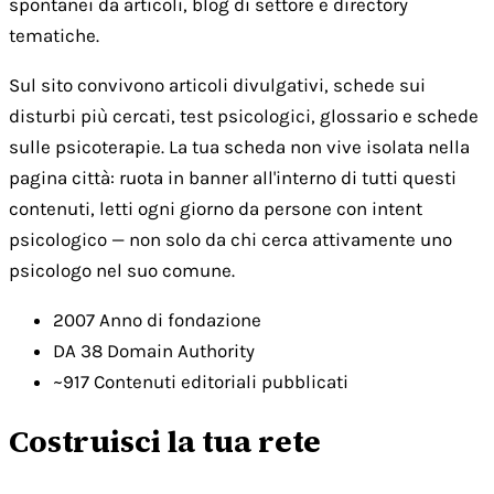
spontanei da articoli, blog di settore e directory
tematiche.
Sul sito convivono articoli divulgativi, schede sui
disturbi più cercati, test psicologici, glossario e schede
sulle psicoterapie. La tua scheda non vive isolata nella
pagina città: ruota in banner all'interno di tutti questi
contenuti, letti ogni giorno da persone con intent
psicologico — non solo da chi cerca attivamente uno
psicologo nel suo comune.
2007
Anno di fondazione
DA 38
Domain Authority
~917
Contenuti editoriali pubblicati
Costruisci la tua rete