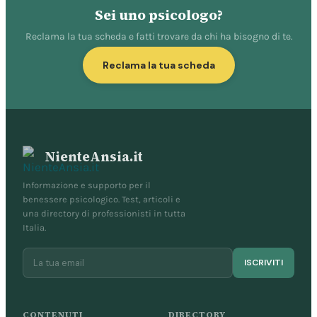
Sei uno psicologo?
Reclama la tua scheda e fatti trovare da chi ha bisogno di te.
Reclama la tua scheda
NienteAnsia.it
Informazione e supporto per il
benessere psicologico. Test, articoli e
una directory di professionisti in tutta
Italia.
ISCRIVITI
CONTENUTI
DIRECTORY