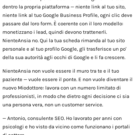
dentro la propria piattaforma — niente link al tuo sito,
niente link al tuo Google Business Profile, ogni clic deve
passare dal loro form. È coerente con il loro modello:
monetizzano i lead, quindi devono trattenerli.
NienteAnsia no. Qui la tua scheda rimanda al tuo sito
personale e al tuo profilo Google, gli trasferisce un po'
della sua autorità agli occhi di Google e li fa crescere.
NienteAnsia non vuole essere il muro tra te e il tuo
paziente — vuole essere il ponte. E non vuole diventare il
nuovo Miodottore: lavora con un numero limitato di
professionisti, in modo che dietro ogni decisione ci sia
una persona vera, non un customer service.
— Antonio, consulente SEO. Ho lavorato per anni con
psicologi e ho visto da vicino come funzionano i portali