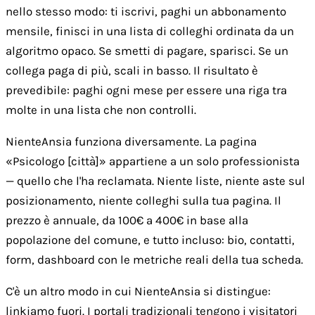
nello stesso modo: ti iscrivi, paghi un abbonamento
mensile, finisci in una lista di colleghi ordinata da un
algoritmo opaco. Se smetti di pagare, sparisci. Se un
collega paga di più, scali in basso. Il risultato è
prevedibile: paghi ogni mese per essere una riga tra
molte in una lista che non controlli.
NienteAnsia funziona diversamente. La pagina
«Psicologo [città]» appartiene a un solo professionista
— quello che l'ha reclamata. Niente liste, niente aste sul
posizionamento, niente colleghi sulla tua pagina. Il
prezzo è annuale, da 100€ a 400€ in base alla
popolazione del comune, e tutto incluso: bio, contatti,
form, dashboard con le metriche reali della tua scheda.
C'è un altro modo in cui NienteAnsia si distingue:
linkiamo fuori. I portali tradizionali tengono i visitatori