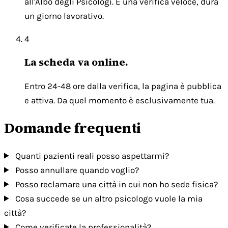
all'Albo degli Psicologi. È una verifica veloce, dura
un giorno lavorativo.
4
La scheda va online.
Entro 24-48 ore dalla verifica, la pagina è pubblica
e attiva. Da quel momento è esclusivamente tua.
Domande frequenti
Quanti pazienti reali posso aspettarmi?
Posso annullare quando voglio?
Posso reclamare una città in cui non ho sede fisica?
Cosa succede se un altro psicologo vuole la mia
città?
Come verificate la professionalità?