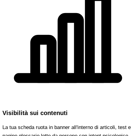
Visibilità sui contenuti
La tua scheda ruota in banner all'interno di articoli, test e
pagine glossario lette da persone con intent psicologico