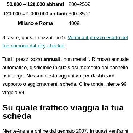
50.000 – 120.000 abitanti
200–250€
120.000 – 1.000.000 abitanti
300–350€
Milano e Roma
400€
8 fasce, qui sintetizzate in 5.
Verifica il prezzo esatto del
tuo comune dal city checker
.
Tutti i prezzi sono
annuali
, non mensili. Rinnovo annuale
automatico, disdicibile in qualsiasi momento dal pannello
psicologo. Nessun costo aggiuntivo per dashboard,
supporto o aggiornamenti scheda. Cifre tonde, niente 99
virgola 99.
Su quale traffico viaggia la tua
scheda
NienteAnsia è online dal gennaio 2007. In quasi vent'anni