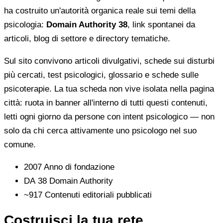
ha costruito un'autorità organica reale sui temi della
psicologia:
Domain Authority 38
, link spontanei da
articoli, blog di settore e directory tematiche.
Sul sito convivono articoli divulgativi, schede sui disturbi
più cercati, test psicologici, glossario e schede sulle
psicoterapie. La tua scheda non vive isolata nella pagina
città: ruota in banner all'interno di tutti questi contenuti,
letti ogni giorno da persone con intent psicologico — non
solo da chi cerca attivamente uno psicologo nel suo
comune.
2007
Anno di fondazione
DA 38
Domain Authority
~917
Contenuti editoriali pubblicati
Costruisci la tua rete