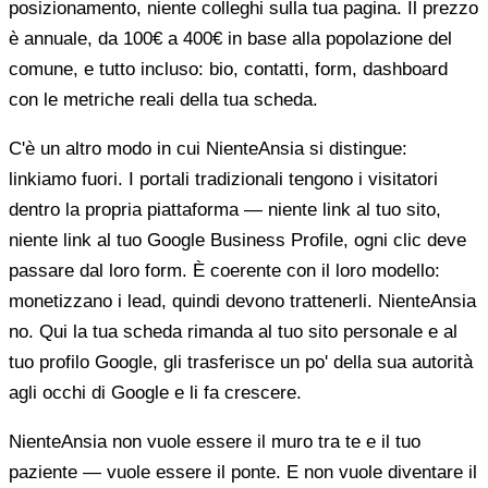
posizionamento, niente colleghi sulla tua pagina. Il prezzo
è annuale, da 100€ a 400€ in base alla popolazione del
comune, e tutto incluso: bio, contatti, form, dashboard
con le metriche reali della tua scheda.
C'è un altro modo in cui NienteAnsia si distingue:
linkiamo fuori. I portali tradizionali tengono i visitatori
dentro la propria piattaforma — niente link al tuo sito,
niente link al tuo Google Business Profile, ogni clic deve
passare dal loro form. È coerente con il loro modello:
monetizzano i lead, quindi devono trattenerli. NienteAnsia
no. Qui la tua scheda rimanda al tuo sito personale e al
tuo profilo Google, gli trasferisce un po' della sua autorità
agli occhi di Google e li fa crescere.
NienteAnsia non vuole essere il muro tra te e il tuo
paziente — vuole essere il ponte. E non vuole diventare il