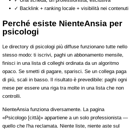
✓
Una scheda, un professionista, esclusiva
✓
Backlink + ranking locale + visibilità nei contenuti
Perché esiste NienteAnsia per
psicologi
Le directory di psicologi più diffuse funzionano tutte nello
stesso modo: ti iscrivi, paghi un abbonamento mensile,
finisci in una lista di colleghi ordinata da un algoritmo
opaco. Se smetti di pagare, sparisci. Se un collega paga
di più, scali in basso. Il risultato è prevedibile: paghi ogni
mese per essere una riga tra molte in una lista che non
controlli.
NienteAnsia funziona diversamente. La pagina
«Psicologo [città]» appartiene a un solo professionista —
quello che l'ha reclamata. Niente liste, niente aste sul