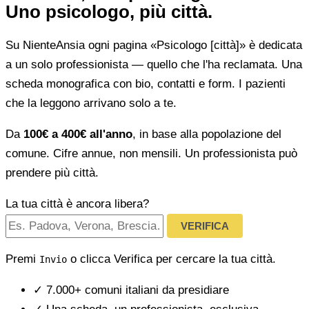
Uno psicologo, più città.
Su NienteAnsia ogni pagina «Psicologo [città]» è dedicata
a un solo professionista — quello che l'ha reclamata. Una
scheda monografica con bio, contatti e form. I pazienti
che la leggono arrivano solo a te.
Da
100€ a 400€ all'anno
, in base alla popolazione del
comune. Cifre annue, non mensili. Un professionista può
prendere più città.
La tua città è ancora libera?
VERIFICA
Premi
o clicca Verifica per cercare la tua città.
Invio
✓
7.000+ comuni italiani da presidiare