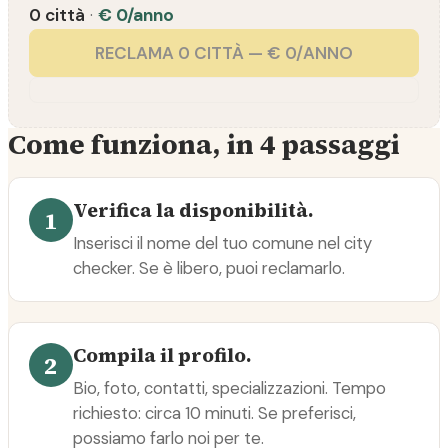
0 città
·
€ 0/anno
RECLAMA 0 CITTÀ — € 0/ANNO
Come funziona, in 4 passaggi
Verifica la disponibilità.
1
Inserisci il nome del tuo comune nel city
checker. Se è libero, puoi reclamarlo.
Compila il profilo.
2
Bio, foto, contatti, specializzazioni. Tempo
richiesto: circa 10 minuti. Se preferisci,
possiamo farlo noi per te.