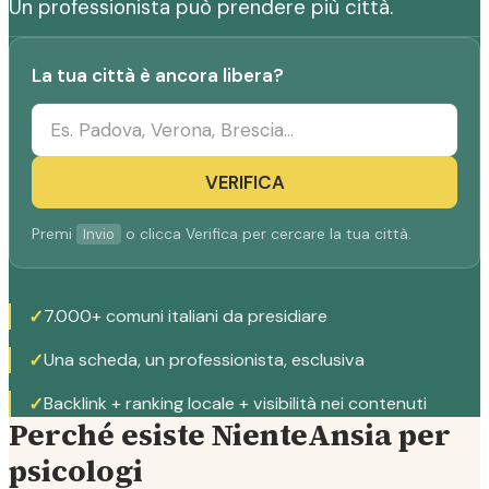
Un professionista può prendere più città.
La tua città è ancora libera?
VERIFICA
Premi
o clicca Verifica per cercare la tua città.
Invio
✓
7.000+ comuni italiani da presidiare
✓
Una scheda, un professionista, esclusiva
✓
Backlink + ranking locale + visibilità nei contenuti
Perché esiste NienteAnsia per
psicologi