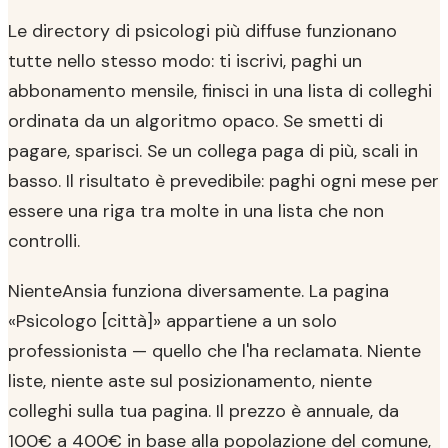
Le directory di psicologi più diffuse funzionano
tutte nello stesso modo: ti iscrivi, paghi un
abbonamento mensile, finisci in una lista di colleghi
ordinata da un algoritmo opaco. Se smetti di
pagare, sparisci. Se un collega paga di più, scali in
basso. Il risultato è prevedibile: paghi ogni mese per
essere una riga tra molte in una lista che non
controlli.
NienteAnsia funziona diversamente. La pagina
«Psicologo [città]» appartiene a un solo
professionista — quello che l'ha reclamata. Niente
liste, niente aste sul posizionamento, niente
colleghi sulla tua pagina. Il prezzo è annuale, da
100€ a 400€ in base alla popolazione del comune,