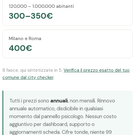
120.000 – 1.000.000 abitanti
300–350€
Milano e Roma
400€
8 fasce, qui sintetizzate in 5.
Verifica il prezzo esatto del tuo
comune dal city checker
.
Tutti i prezzi sono
annuali
, non mensili. Rinnovo
annuale automatico, disdicibile in qualsiasi
momento dal pannello psicologo. Nessun costo
aggiuntivo per dashboard, supporto o
aggiornamenti scheda. Cifre tonde, niente 99