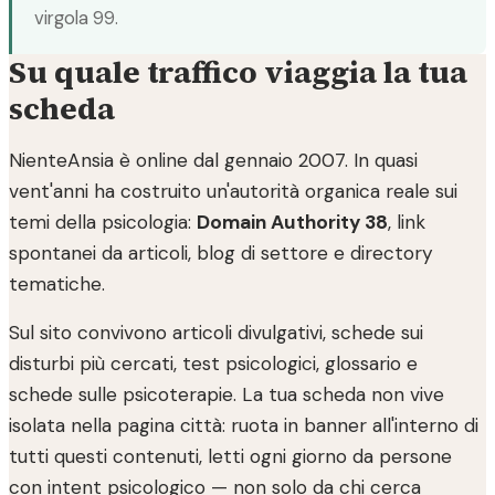
virgola 99.
Su quale traffico viaggia la tua
scheda
NienteAnsia è online dal gennaio 2007. In quasi
vent'anni ha costruito un'autorità organica reale sui
temi della psicologia:
Domain Authority 38
, link
spontanei da articoli, blog di settore e directory
tematiche.
Sul sito convivono articoli divulgativi, schede sui
disturbi più cercati, test psicologici, glossario e
schede sulle psicoterapie. La tua scheda non vive
isolata nella pagina città: ruota in banner all'interno di
tutti questi contenuti, letti ogni giorno da persone
con intent psicologico — non solo da chi cerca