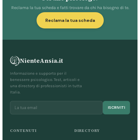
Reclama la tua scheda e fatti trovare da chi ha bisogno di te.
Reclama la tua scheda
NienteAnsia.it
Informazione e supporto per il
benessere psicologico. Test, articoli e
una directory di professionisti in tutta
Italia.
ISCRIVITI
CONTENUTI
DIRECTORY