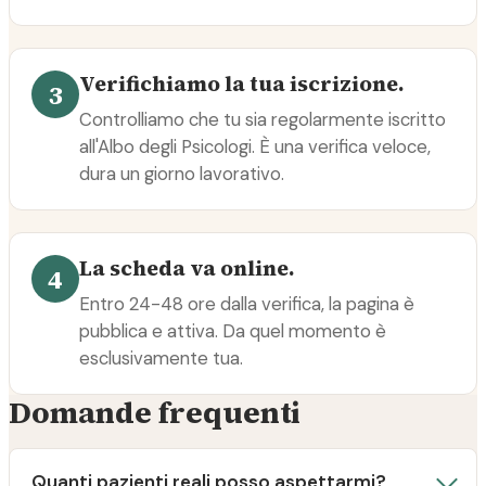
Verifichiamo la tua iscrizione.
3
Controlliamo che tu sia regolarmente iscritto
all'Albo degli Psicologi. È una verifica veloce,
dura un giorno lavorativo.
La scheda va online.
4
Entro 24-48 ore dalla verifica, la pagina è
pubblica e attiva. Da quel momento è
esclusivamente tua.
Domande frequenti
Quanti pazienti reali posso aspettarmi?