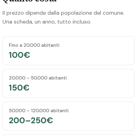
Il prezzo dipende dalla popolazione del comune.
Una scheda, un anno, tutto incluso.
Popolazione del comune
Prezzo annuale
Fino a 20.000 abitanti
100€
20.000 – 50.000 abitanti
150€
50.000 – 120.000 abitanti
200–250€