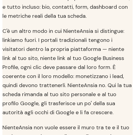
e tutto incluso: bio, contatti, form, dashboard con
le metriche reali della tua scheda.
C'è un altro modo in cui NienteAnsia si distingue:
linkiamo fuori. I portali tradizionali tengono i
visitatori dentro la propria piattaforma — niente
link al tuo sito, niente link al tuo Google Business
Profile, ogni clic deve passare dal loro form. È
coerente con il loro modello: monetizzano i lead,
quindi devono trattenerli. NienteAnsia no. Qui la tua
scheda rimanda al tuo sito personale e al tuo
profilo Google, gli trasferisce un po' della sua
autorità agli occhi di Google e li fa crescere.
NienteAnsia non vuole essere il muro tra te e il tuo