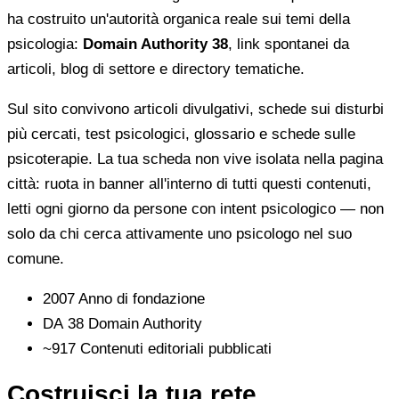
ha costruito un'autorità organica reale sui temi della
psicologia:
Domain Authority 38
, link spontanei da
articoli, blog di settore e directory tematiche.
Sul sito convivono articoli divulgativi, schede sui disturbi
più cercati, test psicologici, glossario e schede sulle
psicoterapie. La tua scheda non vive isolata nella pagina
città: ruota in banner all'interno di tutti questi contenuti,
letti ogni giorno da persone con intent psicologico — non
solo da chi cerca attivamente uno psicologo nel suo
comune.
2007
Anno di fondazione
DA 38
Domain Authority
~917
Contenuti editoriali pubblicati
Costruisci la tua rete