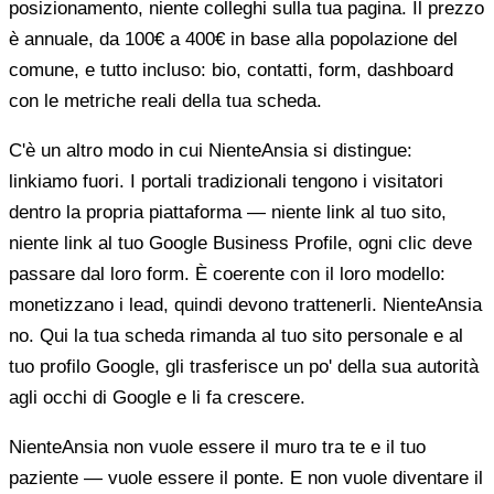
posizionamento, niente colleghi sulla tua pagina. Il prezzo
è annuale, da 100€ a 400€ in base alla popolazione del
comune, e tutto incluso: bio, contatti, form, dashboard
con le metriche reali della tua scheda.
C'è un altro modo in cui NienteAnsia si distingue:
linkiamo fuori. I portali tradizionali tengono i visitatori
dentro la propria piattaforma — niente link al tuo sito,
niente link al tuo Google Business Profile, ogni clic deve
passare dal loro form. È coerente con il loro modello:
monetizzano i lead, quindi devono trattenerli. NienteAnsia
no. Qui la tua scheda rimanda al tuo sito personale e al
tuo profilo Google, gli trasferisce un po' della sua autorità
agli occhi di Google e li fa crescere.
NienteAnsia non vuole essere il muro tra te e il tuo
paziente — vuole essere il ponte. E non vuole diventare il