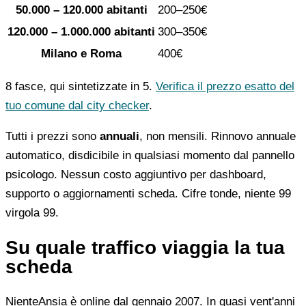
50.000 – 120.000 abitanti
200–250€
120.000 – 1.000.000 abitanti
300–350€
Milano e Roma
400€
8 fasce, qui sintetizzate in 5.
Verifica il prezzo esatto del
tuo comune dal city checker
.
Tutti i prezzi sono
annuali
, non mensili. Rinnovo annuale
automatico, disdicibile in qualsiasi momento dal pannello
psicologo. Nessun costo aggiuntivo per dashboard,
supporto o aggiornamenti scheda. Cifre tonde, niente 99
virgola 99.
Su quale traffico viaggia la tua
scheda
NienteAnsia è online dal gennaio 2007. In quasi vent'anni