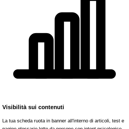
Visibilità sui contenuti
La tua scheda ruota in banner all'interno di articoli, test e
pagine glossario lette da persone con intent psicologico