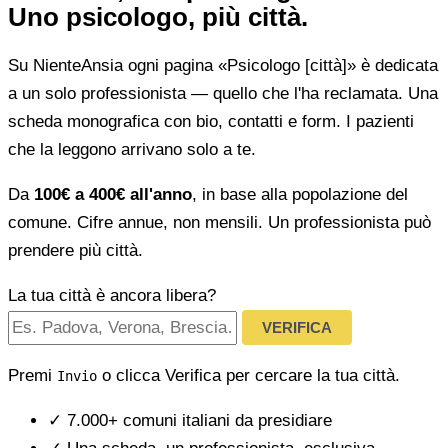
Uno psicologo, più città.
Su NienteAnsia ogni pagina «Psicologo [città]» è dedicata
a un solo professionista — quello che l'ha reclamata. Una
scheda monografica con bio, contatti e form. I pazienti
che la leggono arrivano solo a te.
Da
100€ a 400€ all'anno
, in base alla popolazione del
comune. Cifre annue, non mensili. Un professionista può
prendere più città.
La tua città è ancora libera?
VERIFICA
Premi
o clicca Verifica per cercare la tua città.
Invio
✓
7.000+ comuni italiani da presidiare