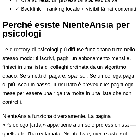
✓
Una scheda, un professionista, esclusiva
✓
Backlink + ranking locale + visibilità nei contenuti
Perché esiste NienteAnsia per
psicologi
Le directory di psicologi più diffuse funzionano tutte nello
stesso modo: ti iscrivi, paghi un abbonamento mensile,
finisci in una lista di colleghi ordinata da un algoritmo
opaco. Se smetti di pagare, sparisci. Se un collega paga
di più, scali in basso. Il risultato è prevedibile: paghi ogni
mese per essere una riga tra molte in una lista che non
controlli.
NienteAnsia funziona diversamente. La pagina
«Psicologo [città]» appartiene a un solo professionista —
quello che l'ha reclamata. Niente liste, niente aste sul