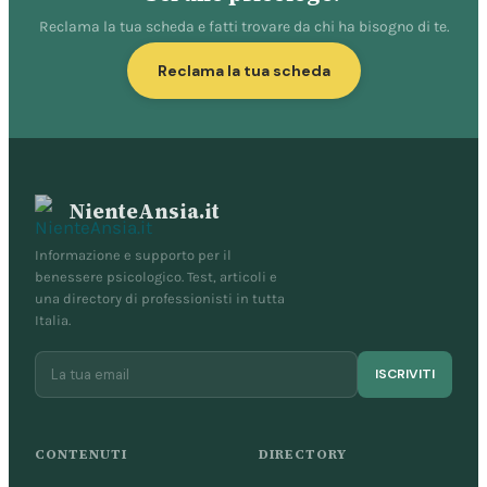
Reclama la tua scheda e fatti trovare da chi ha bisogno di te.
Reclama la tua scheda
NienteAnsia.it
Informazione e supporto per il
benessere psicologico. Test, articoli e
una directory di professionisti in tutta
Italia.
ISCRIVITI
CONTENUTI
DIRECTORY