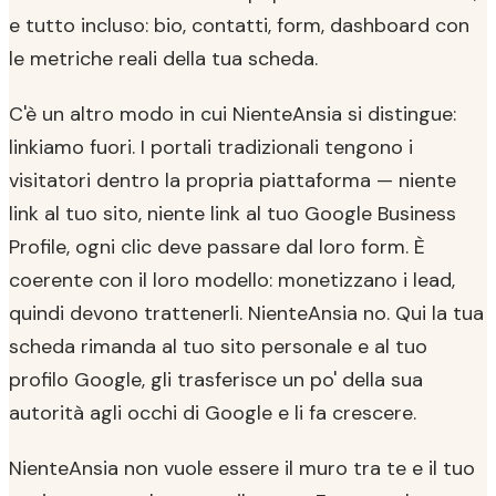
e tutto incluso: bio, contatti, form, dashboard con
le metriche reali della tua scheda.
C'è un altro modo in cui NienteAnsia si distingue:
linkiamo fuori. I portali tradizionali tengono i
visitatori dentro la propria piattaforma — niente
link al tuo sito, niente link al tuo Google Business
Profile, ogni clic deve passare dal loro form. È
coerente con il loro modello: monetizzano i lead,
quindi devono trattenerli. NienteAnsia no. Qui la tua
scheda rimanda al tuo sito personale e al tuo
profilo Google, gli trasferisce un po' della sua
autorità agli occhi di Google e li fa crescere.
NienteAnsia non vuole essere il muro tra te e il tuo