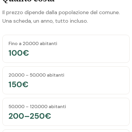
Il prezzo dipende dalla popolazione del comune.
Una scheda, un anno, tutto incluso.
Popolazione del comune
Prezzo annuale
Fino a 20.000 abitanti
100€
20.000 – 50.000 abitanti
150€
50.000 – 120.000 abitanti
200–250€