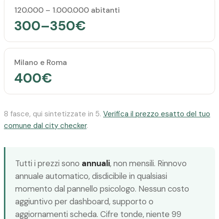
120.000 – 1.000.000 abitanti
300–350€
Milano e Roma
400€
8 fasce, qui sintetizzate in 5.
Verifica il prezzo esatto del tuo
comune dal city checker
.
Tutti i prezzi sono
annuali
, non mensili. Rinnovo
annuale automatico, disdicibile in qualsiasi
momento dal pannello psicologo. Nessun costo
aggiuntivo per dashboard, supporto o
aggiornamenti scheda. Cifre tonde, niente 99