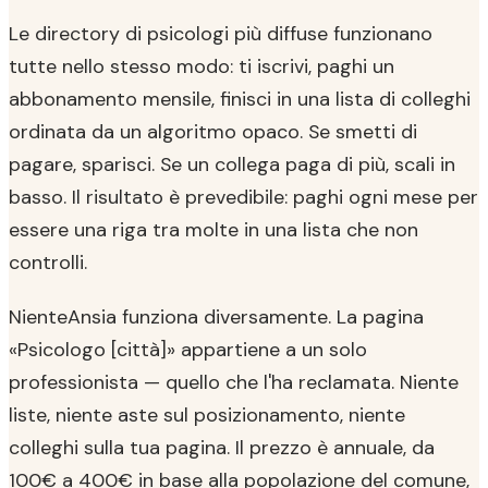
Le directory di psicologi più diffuse funzionano
tutte nello stesso modo: ti iscrivi, paghi un
abbonamento mensile, finisci in una lista di colleghi
ordinata da un algoritmo opaco. Se smetti di
pagare, sparisci. Se un collega paga di più, scali in
basso. Il risultato è prevedibile: paghi ogni mese per
essere una riga tra molte in una lista che non
controlli.
NienteAnsia funziona diversamente. La pagina
«Psicologo [città]» appartiene a un solo
professionista — quello che l'ha reclamata. Niente
liste, niente aste sul posizionamento, niente
colleghi sulla tua pagina. Il prezzo è annuale, da
100€ a 400€ in base alla popolazione del comune,