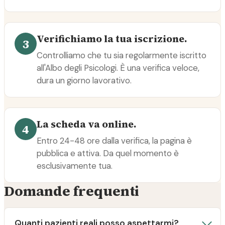
Verifichiamo la tua iscrizione.
3
Controlliamo che tu sia regolarmente iscritto
all'Albo degli Psicologi. È una verifica veloce,
dura un giorno lavorativo.
La scheda va online.
4
Entro 24-48 ore dalla verifica, la pagina è
pubblica e attiva. Da quel momento è
esclusivamente tua.
Domande frequenti
Quanti pazienti reali posso aspettarmi?