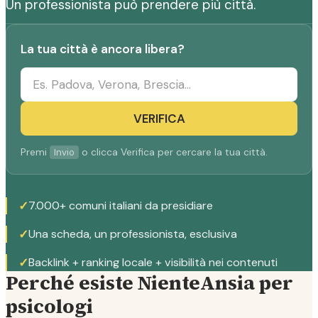
Un professionista può prendere più città.
La tua città è ancora libera?
VERIFICA
Premi
o clicca Verifica per cercare la tua città.
Invio
✓
7.000+ comuni italiani da presidiare
✓
Una scheda, un professionista, esclusiva
✓
Backlink + ranking locale + visibilità nei contenuti
Perché esiste NienteAnsia per
psicologi