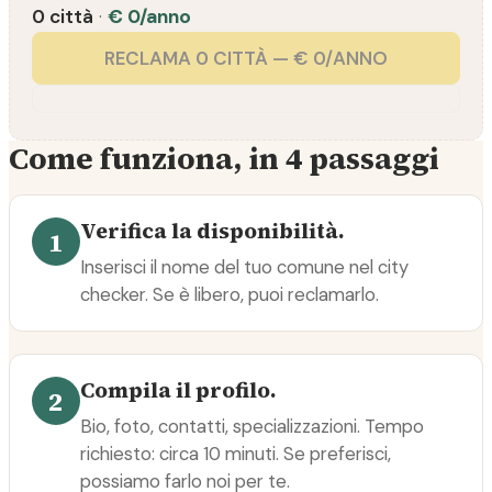
0 città
·
€ 0/anno
RECLAMA 0 CITTÀ — € 0/ANNO
Come funziona, in 4 passaggi
Verifica la disponibilità.
1
Inserisci il nome del tuo comune nel city
checker. Se è libero, puoi reclamarlo.
Compila il profilo.
2
Bio, foto, contatti, specializzazioni. Tempo
richiesto: circa 10 minuti. Se preferisci,
possiamo farlo noi per te.