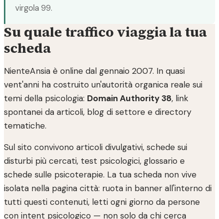
virgola 99.
Su quale traffico viaggia la tua
scheda
NienteAnsia è online dal gennaio 2007. In quasi
vent'anni ha costruito un'autorità organica reale sui
temi della psicologia:
Domain Authority 38
, link
spontanei da articoli, blog di settore e directory
tematiche.
Sul sito convivono articoli divulgativi, schede sui
disturbi più cercati, test psicologici, glossario e
schede sulle psicoterapie. La tua scheda non vive
isolata nella pagina città: ruota in banner all'interno di
tutti questi contenuti, letti ogni giorno da persone
con intent psicologico — non solo da chi cerca