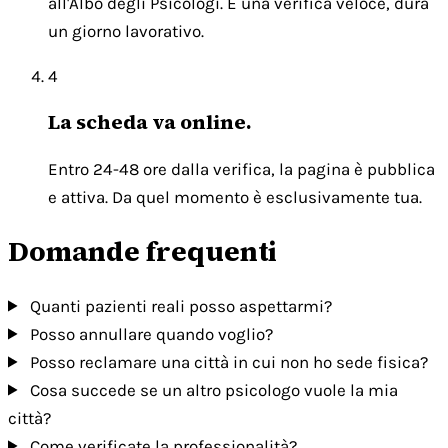
all'Albo degli Psicologi. È una verifica veloce, dura
un giorno lavorativo.
4
La scheda va online.
Entro 24-48 ore dalla verifica, la pagina è pubblica
e attiva. Da quel momento è esclusivamente tua.
Domande frequenti
Quanti pazienti reali posso aspettarmi?
Posso annullare quando voglio?
Posso reclamare una città in cui non ho sede fisica?
Cosa succede se un altro psicologo vuole la mia
città?
Come verificate la professionalità?