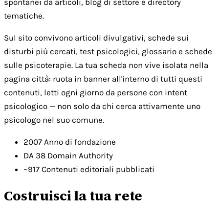
spontanei da articoli, blog di settore e directory
tematiche.
Sul sito convivono articoli divulgativi, schede sui
disturbi più cercati, test psicologici, glossario e schede
sulle psicoterapie. La tua scheda non vive isolata nella
pagina città: ruota in banner all'interno di tutti questi
contenuti, letti ogni giorno da persone con intent
psicologico — non solo da chi cerca attivamente uno
psicologo nel suo comune.
2007
Anno di fondazione
DA 38
Domain Authority
~917
Contenuti editoriali pubblicati
Costruisci la tua rete