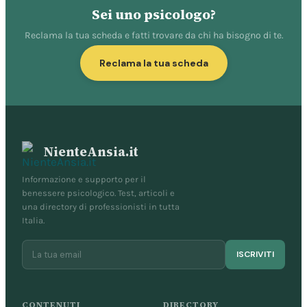
Sei uno psicologo?
Reclama la tua scheda e fatti trovare da chi ha bisogno di te.
Reclama la tua scheda
NienteAnsia.it
Informazione e supporto per il
benessere psicologico. Test, articoli e
una directory di professionisti in tutta
Italia.
ISCRIVITI
CONTENUTI
DIRECTORY