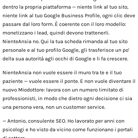
dentro la propria piattaforma — niente link al tuo sito,
niente link al tuo Google Business Profile, ogni clic deve
passare dal loro form. È coerente con il loro modello:
monetizzano i lead, quindi devono trattenerli.
NienteAnsia no. Qui la tua scheda rimanda al tuo sito
personale e al tuo profilo Google, gli trasferisce un po'
della sua autorità agli occhi di Google e li fa crescere.
NienteAnsia non vuole essere il muro tra te e il tuo
paziente — vuole essere il ponte. E non vuole diventare il
nuovo Miodottore: lavora con un numero limitato di
professionisti, in modo che dietro ogni decisione ci sia
una persona vera, non un customer service.
— Antonio, consulente SEO. Ho lavorato per anni con
psicologi e ho visto da vicino come funzionano i portali