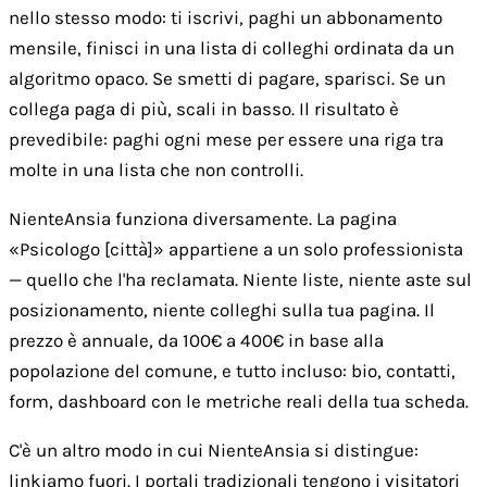
nello stesso modo: ti iscrivi, paghi un abbonamento
mensile, finisci in una lista di colleghi ordinata da un
algoritmo opaco. Se smetti di pagare, sparisci. Se un
collega paga di più, scali in basso. Il risultato è
prevedibile: paghi ogni mese per essere una riga tra
molte in una lista che non controlli.
NienteAnsia funziona diversamente. La pagina
«Psicologo [città]» appartiene a un solo professionista
— quello che l'ha reclamata. Niente liste, niente aste sul
posizionamento, niente colleghi sulla tua pagina. Il
prezzo è annuale, da 100€ a 400€ in base alla
popolazione del comune, e tutto incluso: bio, contatti,
form, dashboard con le metriche reali della tua scheda.
C'è un altro modo in cui NienteAnsia si distingue:
linkiamo fuori. I portali tradizionali tengono i visitatori